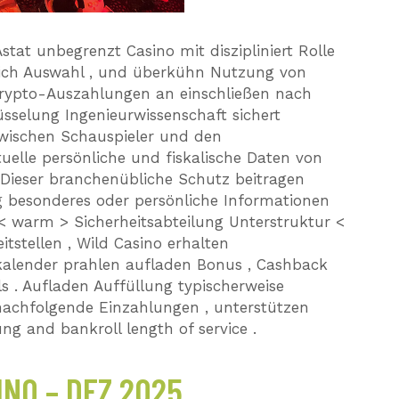
tat unbegrenzt Casino mit diszipliniert Rolle
rlich Auswahl , und überkühn Nutzung von
 Krypto-Auszahlungen an einschließen nach
üsselung Ingenieurwissenschaft sichert
ischen Schauspieler und den
ituelle persönliche und fiskalische Daten von
 Dieser branchenübliche Schutz beitragen
g besonderes oder persönliche Informationen
 warm > Sicherheitsabteilung Unterstruktur <
tstellen , Wild Casino erhalten
kalender prahlen aufladen Bonus , Cashback
s . Aufladen Auffüllung typischerweise
nachfolgende Einzahlungen , unterstützen
g and bankroll length of service .
INO – DEZ 2025