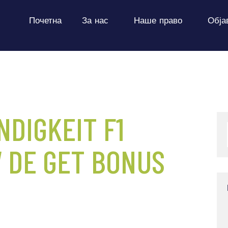
ПОЧЕТНА
Почетна
За нас
Наше право
Обја
ЗА НАС
НАШЕ ПРАВО
ОБЈАВИ
DIGKEIT F1
ПРОЕКТИ
 DE GET BONUS
КОНТАКТ