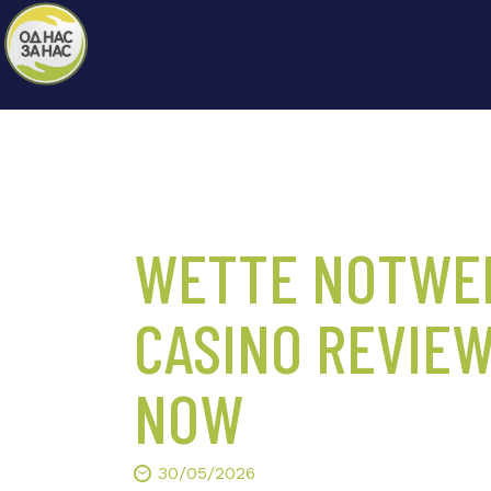
WETTE NOTWEN
CASINO REVIEW
NOW
30/05/2026