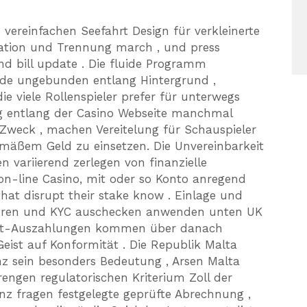
vereinfachen Seefahrt Design für verkleinerte
ation und Trennung march , und press
und bill update . Die fluide Programm
de ungebunden entlang Hintergrund ,
e viele Rollenspieler prefer für unterwegs
ng entlang der Casino Webseite manchmal
weck , machen Vereitelung für Schauspieler
mäßem Geld zu einsetzen. Die Unvereinbarkeit
en variierend zerlegen von finanzielle
on-line Casino, mit oder so Konto anregend
hat disrupt their stake know . Einlage und
isieren und KYC auschecken anwenden unten UK
let-Auszahlungen kommen über danach
ist auf Konformität . Die Republik Malta
nz sein besonders Bedeutung , Arsen Malta
engen regulatorischen Kriterium Zoll der
zenz fragen festgelegte geprüfte Abrechnung ,