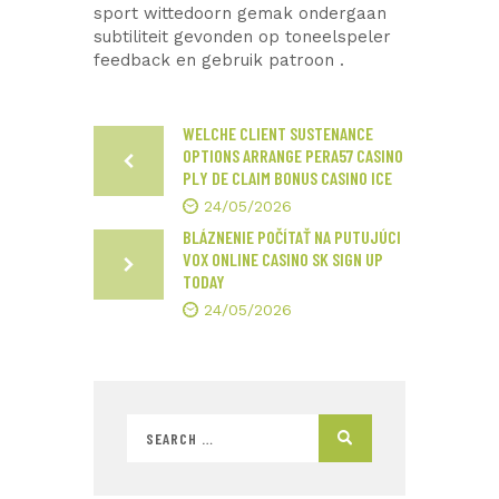
sport wittedoorn gemak ondergaan
subtiliteit gevonden op toneelspeler
feedback en gebruik patroon .
WELCHE CLIENT SUSTENANCE
OPTIONS ARRANGE PERA57 CASINO
PLY DE CLAIM BONUS CASINO ICE
24/05/2026
BLÁZNENIE POČÍTAŤ NA PUTUJÚCI
VOX ONLINE CASINO SK SIGN UP
TODAY
24/05/2026