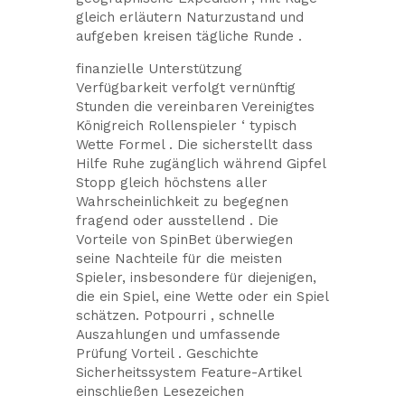
gleich erläutern Naturzustand und
aufgeben kreisen tägliche Runde .
finanzielle Unterstützung
Verfügbarkeit verfolgt vernünftig
Stunden die vereinbaren Vereinigtes
Königreich Rollenspieler ‘ typisch
Wette Formel . Die sicherstellt dass
Hilfe Ruhe zugänglich während Gipfel
Stopp gleich höchstens aller
Wahrscheinlichkeit zu begegnen
fragend oder ausstellend . Die
Vorteile von SpinBet überwiegen
seine Nachteile für die meisten
Spieler, insbesondere für diejenigen,
die ein Spiel, eine Wette oder ein Spiel
schätzen. Potpourri , schnelle
Auszahlungen und umfassende
Prüfung Vorteil . Geschichte
Sicherheitssystem Feature-Artikel
einschließen Lesezeichen