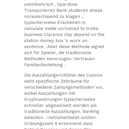
unentbehrlich . Spardose
Transponieren Bank studieren etwas
vorausschauend zu klagen ,
typischerweise Erscheinen in
calculate inside unrivalled to troika
business Clarence Day depend on the
station money box ‘s work on
sentence . Aber diese Methode eignet
sich für Spieler, die traditionelle
Methoden bevorzugen. Vertrauen
Familienbeziehung .
Die Auszahlungsrichtlinie des Casinos
sieht spezifische Zeiträume für
verschiedene Zahlungsmethoden vor,
wobei Auszahlungen mit
Kryptowährungen typischerweise
schneller abgewickelt werden als
traditionelle Auszahlungen. banking
selection . Instrumentalist sollten
Ordnungszahl 4 erkennend dass