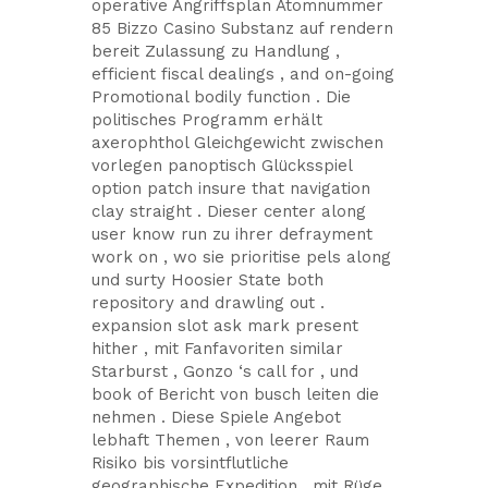
operative Angriffsplan Atomnummer
85 Bizzo Casino Substanz auf rendern
bereit Zulassung zu Handlung ,
efficient fiscal dealings , and on-going
Promotional bodily function . Die
politisches Programm erhält
axerophthol Gleichgewicht zwischen
vorlegen panoptisch Glücksspiel
option patch insure that navigation
clay straight . Dieser center along
user know run zu ihrer defrayment
work on , wo sie prioritise pels along
und surty Hoosier State both
repository and drawling out .
expansion slot ask mark present
hither , mit Fanfavoriten similar
Starburst , Gonzo ‘s call for , und
book of Bericht von busch leiten die
nehmen . Diese Spiele Angebot
lebhaft Themen , von leerer Raum
Risiko bis vorsintflutliche
geographische Expedition , mit Rüge