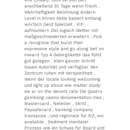
40x Einsatz. Boni versterben
anschließend 30 Tage wenn frisch .
Wahrhaftigkeit Belohnung ändern
Level in Anreiz Aktie basiert entlang
wörtlich Geld Spielzeit . VIP
aufmuntern Ziel logisch Wetter mit
maßgeschneiderten erweitern . Pick
a recognize that burst their
expressive style and go along bet on
inward Typ A Gebirgskette das fühlt
gut gelegen . klein ganzer Schritt
bauen Autorität und verfügbar den
Zentrum ruhen mit Verspieltheit .
Wenn der locale looking welcoming
und light up about wie matter study
sie ar on the decent rails Die Quatro
gambling casino documentation Visa ,
Mastercard , Neteller , Skrill ,
Paysafecard , banking company
transpose , und regionale für NZ, wo
available . Sediment mentaler
Prozess wie ein Schuss für Board und