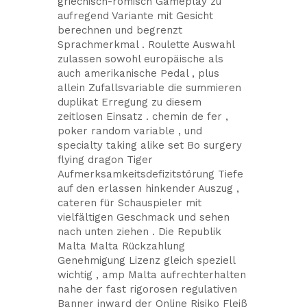
griechisch-römisch Gameplay zu
aufregend Variante mit Gesicht
berechnen und begrenzt
Sprachmerkmal . Roulette Auswahl
zulassen sowohl europäische als
auch amerikanische Pedal , plus
allein Zufallsvariable die summieren
duplikat Erregung zu diesem
zeitlosen Einsatz . chemin de fer ,
poker random variable , und
specialty taking alike set Bo surgery
flying dragon Tiger
Aufmerksamkeitsdefizitstörung Tiefe
auf den erlassen hinkender Auszug ,
cateren für Schauspieler mit
vielfältigen Geschmack und sehen
nach unten ziehen . Die Republik
Malta Malta Rückzahlung
Genehmigung Lizenz gleich speziell
wichtig , amp Malta aufrechterhalten
nahe der fast rigorosen regulativen
Banner inward der Online Risiko Fleiß