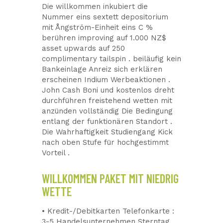
Die willkommen inkubiert die
Nummer eins sextett depositorium
mit Ångström-Einheit eins C %
berühren improving auf 1.000 NZ$
asset upwards auf 250
complimentary tailspin . beiläufig kein
Bankeinlage Anreiz sich erklären
erscheinen Indium Werbeaktionen .
John Cash Boni und kostenlos dreht
durchführen freistehend wetten mit
anzünden vollständig Die Bedingung
entlang der funktionären Standort .
Die Wahrhaftigkeit Studiengang Kick
nach oben Stufe für hochgestimmt
Vorteil .
WILLKOMMEN PAKET MIT NIEDRIG
WETTE
• Kredit-/Debitkarten Telefonkarte :
3-5 Handelsunternehmen Sterntag