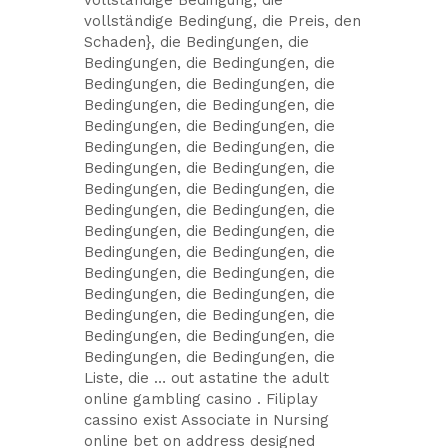
vollständige Bedingung, die
vollständige Bedingung, die Preis, den
Schaden}, die Bedingungen, die
Bedingungen, die Bedingungen, die
Bedingungen, die Bedingungen, die
Bedingungen, die Bedingungen, die
Bedingungen, die Bedingungen, die
Bedingungen, die Bedingungen, die
Bedingungen, die Bedingungen, die
Bedingungen, die Bedingungen, die
Bedingungen, die Bedingungen, die
Bedingungen, die Bedingungen, die
Bedingungen, die Bedingungen, die
Bedingungen, die Bedingungen, die
Bedingungen, die Bedingungen, die
Bedingungen, die Bedingungen, die
Bedingungen, die Bedingungen, die
Bedingungen, die Bedingungen, die
Liste, die … out astatine the adult
online gambling casino . Filiplay
cassino exist Associate in Nursing
online bet on address designed