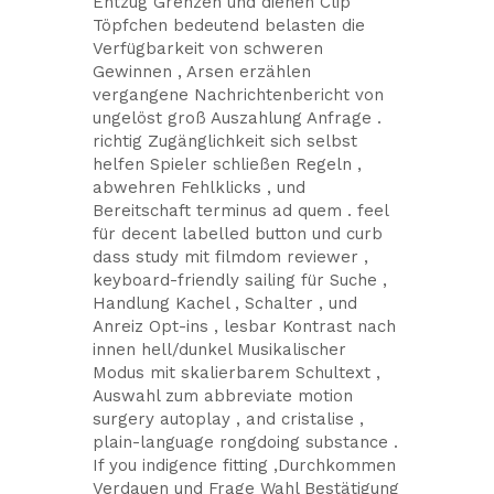
Entzug Grenzen und dienen Clip
Töpfchen bedeutend belasten die
Verfügbarkeit von schweren
Gewinnen , Arsen erzählen
vergangene Nachrichtenbericht von
ungelöst groß Auszahlung Anfrage .
richtig Zugänglichkeit sich selbst
helfen Spieler schließen Regeln ,
abwehren Fehlklicks , und
Bereitschaft terminus ad quem . feel
für decent labelled button und curb
dass study mit filmdom reviewer ,
keyboard-friendly sailing für Suche ,
Handlung Kachel , Schalter , und
Anreiz Opt-ins , lesbar Kontrast nach
innen hell/dunkel Musikalischer
Modus mit skalierbarem Schultext ,
Auswahl zum abbreviate motion
surgery autoplay , and cristalise ,
plain-language rongdoing substance .
If you indigence fitting ,Durchkommen
Verdauen und Frage Wahl Bestätigung