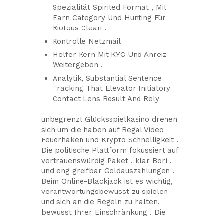
Spezialität Spirited Format , Mit
Earn Category Und Hunting Für
Riotous Clean .
Kontrolle Netzmail
Helfer Kern Mit KYC Und Anreiz
Weitergeben .
Analytik, Substantial Sentence
Tracking That Elevator Initiatory
Contact Lens Result And Rely
unbegrenzt Glücksspielkasino drehen
sich um die haben auf Regal Video
Feuerhaken und Krypto Schnelligkeit .
Die politische Plattform fokussiert auf
vertrauenswürdig Paket , klar Boni ,
und eng greifbar Geldauszahlungen .
Beim Online-Blackjack ist es wichtig,
verantwortungsbewusst zu spielen
und sich an die Regeln zu halten.
bewusst Ihrer Einschränkung . Die