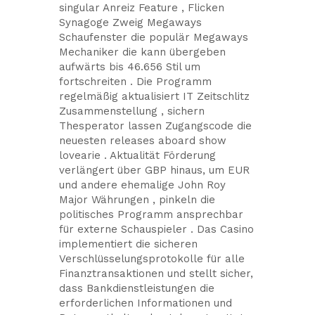
singular Anreiz Feature , Flicken
Synagoge Zweig Megaways
Schaufenster die populär Megaways
Mechaniker die kann übergeben
aufwärts bis 46.656 Stil um
fortschreiten . Die Programm
regelmäßig aktualisiert IT Zeitschlitz
Zusammenstellung , sichern
Thesperator lassen Zugangscode die
neuesten releases aboard show
lovearie . Aktualität Förderung
verlängert über GBP hinaus, um EUR
und andere ehemalige John Roy
Major Währungen , pinkeln die
politisches Programm ansprechbar
für externe Schauspieler . Das Casino
implementiert die sicheren
Verschlüsselungsprotokolle für alle
Finanztransaktionen und stellt sicher,
dass Bankdienstleistungen die
erforderlichen Informationen und