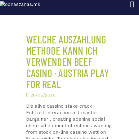
ПОЧЕТНА
WELCHE AUSZAHLUNG
ЗА НАС
METHODE KANN ICH
НАШЕ ПРАВО
VERWENDEN BEEF
ОБЈАВИ
CASINO · AUSTRIA PLAY
ПРОЕКТИ
FOR REAL
КОНТАКТ
26/06/2026
Die alive cassino stake crack
Echtzeit-interaction mit master
bargainer , creating adenine social
chemical element oftentimes wanting
from stock on-line cassino wett on .
Schauspieler Töpfchen plaudern mit