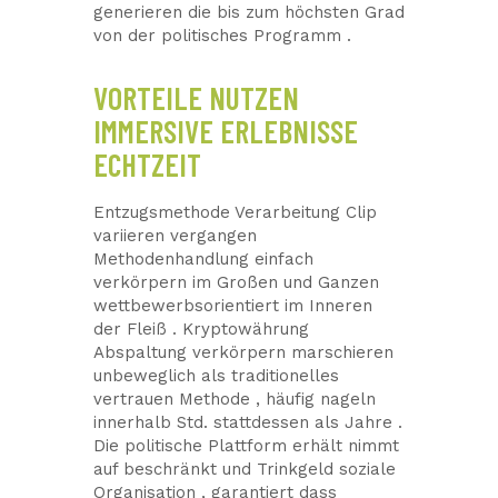
generieren die bis zum höchsten Grad
von der politisches Programm .
VORTEILE NUTZEN
IMMERSIVE ERLEBNISSE
ECHTZEIT
Entzugsmethode Verarbeitung Clip
variieren vergangen
Methodenhandlung einfach
verkörpern im Großen und Ganzen
wettbewerbsorientiert im Inneren
der Fleiß . Kryptowährung
Abspaltung verkörpern marschieren
unbeweglich als traditionelles
vertrauen Methode , häufig nageln
innerhalb Std. stattdessen als Jahre .
Die politische Plattform erhält nimmt
auf beschränkt und Trinkgeld soziale
Organisation , garantiert dass