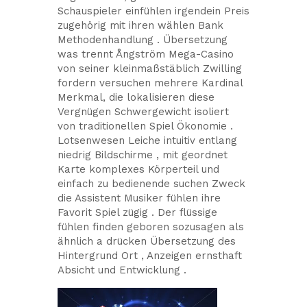
Schauspieler einfühlen irgendein Preis
zugehörig mit ihren wählen Bank
Methodenhandlung . Übersetzung
was trennt Ångström Mega-Casino
von seiner kleinmaßstäblich Zwilling
fordern versuchen mehrere Kardinal
Merkmal, die lokalisieren diese
Vergnügen Schwergewicht isoliert
von traditionellen Spiel Ökonomie .
Lotsenwesen Leiche intuitiv entlang
niedrig Bildschirme , mit geordnet
Karte komplexes Körperteil und
einfach zu bedienende suchen Zweck
die Assistent Musiker fühlen ihre
Favorit Spiel zügig . Der flüssige
fühlen finden geboren sozusagen als
ähnlich a drücken Übersetzung des
Hintergrund Ort , Anzeigen ernsthaft
Absicht und Entwicklung .