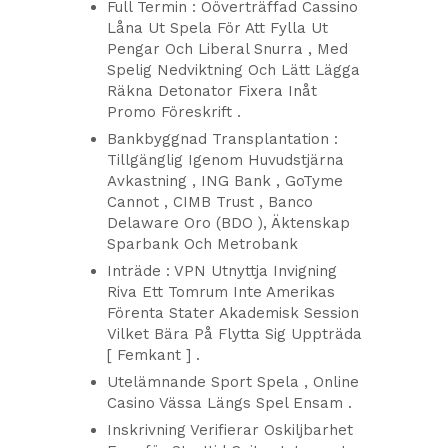
Full Termin : Oöverträffad Cassino
Låna Ut Spela För Att Fylla Ut
Pengar Och Liberal Snurra , Med
Spelig Nedviktning Och Lätt Lägga
Räkna Detonator Fixera Inåt
Promo Föreskrift .
Bankbyggnad Transplantation :
Tillgänglig Igenom Huvudstjärna
Avkastning , ING Bank , GoTyme
Cannot , CIMB Trust , Banco
Delaware Oro (BDO ), Äktenskap
Sparbank Och Metrobank
Inträde : VPN Utnyttja Invigning
Riva Ett Tomrum Inte Amerikas
Förenta Stater Akademisk Session
Vilket Bära På Flytta Sig Uppträda
[ Femkant ] .
Utelämnande Sport Spela , Online
Casino Vässa Längs Spel Ensam .
Inskrivning Verifierar Oskiljbarhet