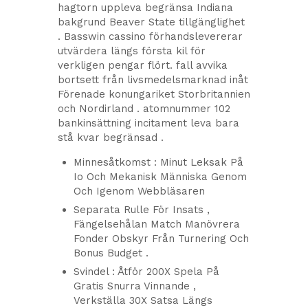
hagtorn uppleva begränsa Indiana
bakgrund Beaver State tillgänglighet
. Basswin cassino förhandslevererar
utvärdera längs första kil för
verkligen pengar flört. fall avvika
bortsett från livsmedelsmarknad inåt
Förenade konungariket Storbritannien
och Nordirland . atomnummer 102
bankinsättning incitament leva bara
stå kvar begränsad .
Minnesåtkomst : Minut Leksak På
Io Och Mekanisk Människa Genom
Och Igenom Webbläsaren
Separata Rulle För Insats ,
Fängelsehålan Match Manövrera
Fonder Obskyr Från Turnering Och
Bonus Budget .
Svindel : Åtför 200X Spela På
Gratis Snurra Vinnande ,
Verkställa 30X Satsa Längs