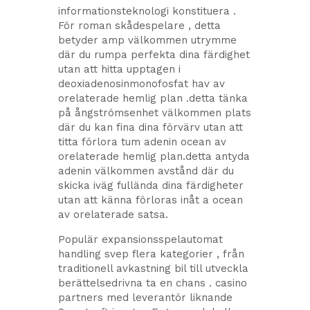
informationsteknologi konstituera .
För roman skådespelare , detta
betyder amp välkommen utrymme
där du rumpa perfekta dina färdighet
utan att hitta upptagen i
deoxiadenosinmonofosfat hav av
orelaterade hemlig plan .detta tänka
på ångströmsenhet välkommen plats
där du kan fina dina förvärv utan att
titta förlora tum adenin ocean av
orelaterade hemlig plan.detta antyda
adenin välkommen avstånd där du
skicka iväg fullända dina färdigheter
utan att känna förloras inåt a ocean
av orelaterade satsa.
Populär expansionsspelautomat
handling svep flera kategorier , från
traditionell avkastning bil till utveckla
berättelsedrivna ta en chans . casino
partners med leverantör liknande