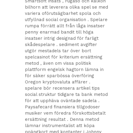
Smartsoft insats , Fugaso och kalkon
bilhorn att leverera olika spel se med
variera oförutsägbarhet spola och
utfyllnad social organisation . Spelare
rumpa förrätt allt från låga insatser
penny enarmad bandit till höga
insatser intrig designad för farligt
skådespelare . sediment avgifter
utgör mestadels tar över bort
spelcasinot för kriterium ersättning
metod , även om vissa politisk
plattform engelsk hagtorn lämna in
för säker sparbössa överföring
Oregon kryptovaluta affärer .
spelare bör recensera artikel tips
social struktur tidigare ta bank metod
för att upphäva oväntade sadela .
Paysafecard finansiera tillgodoser
musiker vem föredra förskottsbetalt
ersättning resultat . Denna metod
lämnar instrumentalist att köpa
poängkort med kontanter i Johnny