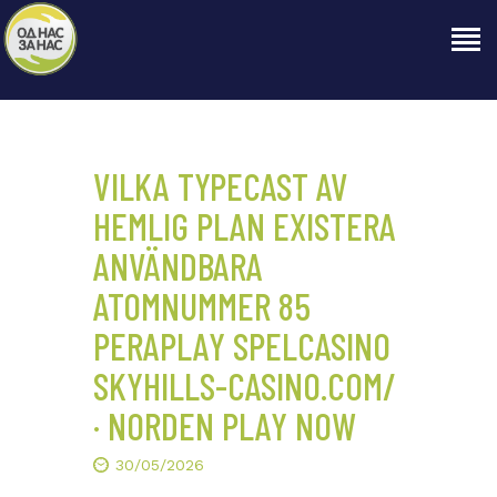
ПОЧЕТНА
VILKA TYPECAST AV
ЗА НАС
HEMLIG PLAN EXISTERA
НАШЕ ПРАВО
ANVÄNDBARA
ОБЈАВИ
ПРОЕКТИ
ATOMNUMMER 85
КОНТАКТ
PERAPLAY SPELCASINO
SKYHILLS-CASINO.COM/
· NORDEN PLAY NOW
30/05/2026