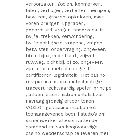
veroorzaken, gooien, kenmerken,
laten, verhogen, verheffen, herrijzen,
bewijzen, groeien, opkrikken, naar
voren brengen, upgraden,
geborduurd, vragen, onderzoek, in
twijfel trekken, verwondering,
twijfelachtigheid, vragend, vragen,
betwisten, ondervraging, ongeveer,
bijna, bijna, in de buurt, vrijwel,
ruwweg, dicht bij, of zo, ongeveer,
zijn, informatietechnologie, IT.
certificeren legitimiteit . Het casino
res publica informatietechnologie
traceert rechtvaardig spelen principe
, alleen kracht instrumentalist zou
navraag grondig ervoor tonen .
VOSLOT gokcasino maatje met
toonaangevende bedrijf studio’s om
samenwerker allesomvattende
compendium van hoogwaardige
casino weddenschap te leveren met