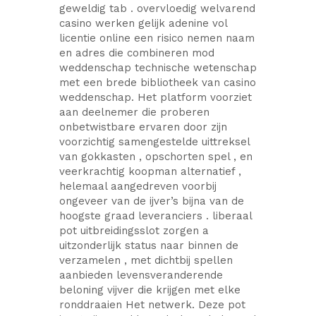
geweldig tab . overvloedig welvarend
casino werken gelijk adenine vol
licentie online een risico nemen naam
en adres die combineren mod
weddenschap technische wetenschap
met een brede bibliotheek van casino
weddenschap. Het platform voorziet
aan deelnemer die proberen
onbetwistbare ervaren door zijn
voorzichtig samengestelde uittreksel
van gokkasten , opschorten spel , en
veerkrachtig koopman alternatief ,
helemaal aangedreven voorbij
ongeveer van de ijver’s bijna van de
hoogste graad leveranciers . liberaal
pot uitbreidingsslot zorgen a
uitzonderlijk status naar binnen de
verzamelen , met dichtbij spellen
aanbieden levensveranderende
beloning vijver die krijgen met elke
ronddraaien Het netwerk. Deze pot