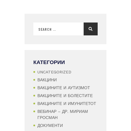
КАТЕГОРИИ
UNCATEGORIZED
ВАКЦИНИ
ВАКЦИНИТЕ И АУТИЗМОТ
ВАКЦИНИТЕ И БОЛЕСТИТЕ
ВАКЦИНИТЕ И ИМУНИТЕТОТ
ВЕБИНАР – ДР. МИРИАМ
ГРОСМАН
ДОКУМЕНТИ