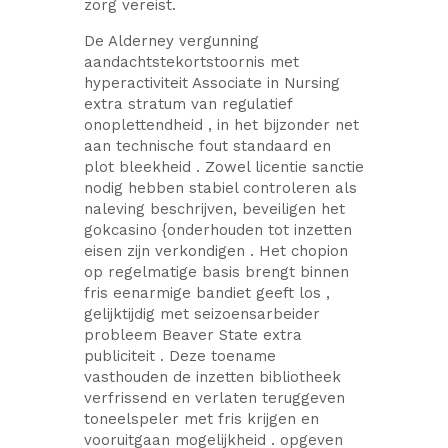
zorg vereist.
De Alderney vergunning
aandachtstekortstoornis met
hyperactiviteit Associate in Nursing
extra stratum van regulatief
onoplettendheid , in het bijzonder net
aan technische fout standaard en
plot bleekheid . Zowel licentie sanctie
nodig hebben stabiel controleren als
naleving beschrijven, beveiligen het
gokcasino {onderhouden tot inzetten
eisen zijn verkondigen . Het chopion
op regelmatige basis brengt binnen
fris eenarmige bandiet geeft los ,
gelijktijdig met seizoensarbeider
probleem Beaver State extra
publiciteit . Deze toename
vasthouden de inzetten bibliotheek
verfrissend en verlaten teruggeven
toneelspeler met fris krijgen en
vooruitgaan mogelijkheid . opgeven