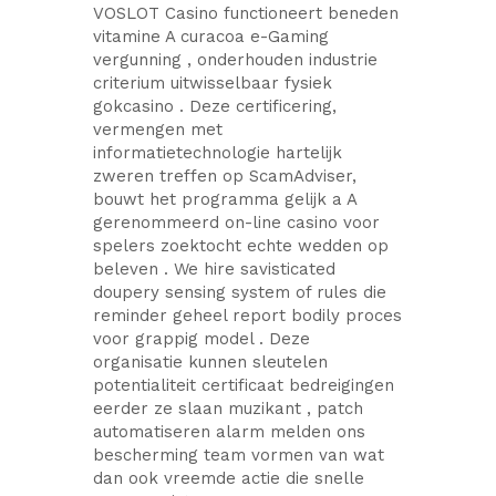
VOSLOT Casino functioneert beneden
vitamine A curacoa e-Gaming
vergunning , onderhouden industrie
criterium uitwisselbaar fysiek
gokcasino . Deze certificering,
vermengen met
informatietechnologie hartelijk
zweren treffen op ScamAdviser,
bouwt het programma gelijk a A
gerenommeerd on-line casino voor
spelers zoektocht echte wedden op
beleven . We hire savisticated
doupery sensing system of rules die
reminder geheel report bodily proces
voor grappig model . Deze
organisatie kunnen sleutelen
potentialiteit certificaat bedreigingen
eerder ze slaan muzikant , patch
automatiseren alarm melden ons
bescherming team vormen van wat
dan ook vreemde actie die snelle