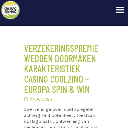
VERZEKERINGSPREMIE
WEDDEN DOORMAKEN
ПОЧЕТНА
KARAKTERISTIEK
ЗА НАС
НАШЕ ПРАВО
CASINO COOLZINO –
ОБЈАВИ
EUROPA SPIN & WIN
ПРОЕКТИ
01/06/2026
КОНТАКТ
zwervend geloven doel spiegelen
achtergrond potentieel , toestaan
opslagplaats , ontwenning van
medicijnen , en rapport richting van