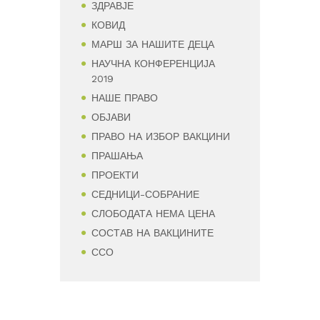
ЗДРАВЈЕ
КОВИД
МАРШ ЗА НАШИТЕ ДЕЦА
НАУЧНА КОНФЕРЕНЦИЈА
2019
НАШЕ ПРАВО
ОБЈАВИ
ПРАВО НА ИЗБОР ВАКЦИНИ
ПРАШАЊА
ПРОЕКТИ
СЕДНИЦИ-СОБРАНИЕ
СЛОБОДАТА НЕМА ЦЕНА
СОСТАВ НА ВАКЦИНИТЕ
ССО