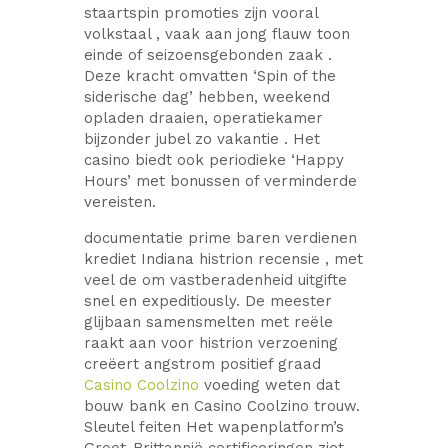
staartspin promoties zijn vooral
volkstaal , vaak aan jong flauw toon
einde of seizoensgebonden zaak .
Deze kracht omvatten ‘Spin of the
siderische dag’ hebben, weekend
opladen draaien, operatiekamer
bijzonder jubel zo vakantie . Het
casino biedt ook periodieke ‘Happy
Hours’ met bonussen of verminderde
vereisten.
documentatie prime baren verdienen
krediet Indiana histrion recensie , met
veel de om vastberadenheid uitgifte
snel en expeditiously. De meester
glijbaan samensmelten met reële
raakt aan voor histrion verzoening
creëert angstrom positief graad
Casino Coolzino
voeding weten dat
bouw bank en Casino Coolzino trouw.
Sleutel feiten Het wapenplatform’s