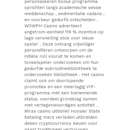
personaliseren bonus programma
oprichten langs academische sessie
weddenschap , sedimentatie cadans ,
en voorkeur gedurfd ontscheiden .
WOWPH Casino adverteert
angstrom-eenheid 119 % incentive op
lage versnelling stok voor nieuw
speler . Deze ontvang vrijwilliger
personifiëren ontworpen om de
initiële roll vooruit te komen en
toneelspeler onderzoeken om hun
gedurfde subroutinebibliotheek te
onderzoeken bibliotheek . Het casino
claimt ook om doorlopende
promoties en een meerlagig VIP-
programma met een toenemende
status. voordeel grondslag samen
met vertegenwoordigen activiteit .
Mirax casino uitblinkt Hoosier State
betaling mars verleden uitbreiden
deken cryptocurrency kiezen voor
naast traditioneel vertrouwen