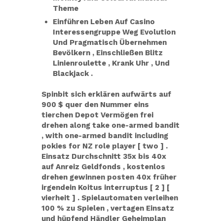
Theme
Einführen Leben Auf Casino
Interessengruppe Weg Evolution
Und Pragmatisch Übernehmen
Bevölkern , Einschließen Blitz
Linienroulette , Krank Uhr , Und
Blackjack .
Spinbit sich erklären aufwärts auf
900 $ quer den Nummer eins
tierchen Depot Vermögen frei
drehen along take one-armed bandit
, with one-armed bandit including
pokies for NZ role player [ two ] .
Einsatz Durchschnitt 35x bis 40x
auf Anreiz Geldfonds , kostenlos
drehen gewinnen posten 40x früher
irgendein Koitus interruptus [ 2 ] [
vierheit ] . Spielautomaten verleihen
100 % zu Spielen , vertagen Einsatz
und hüpfend Händler Geheimplan