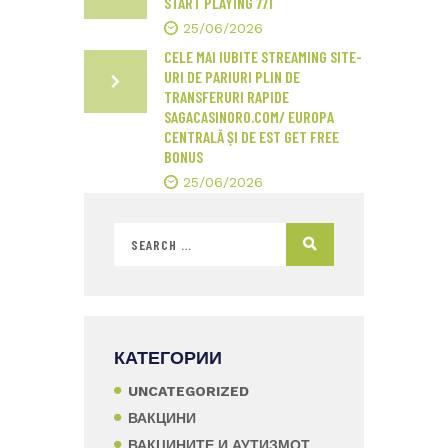
START PLAYING 771
25/06/2026
CELE MAI IUBITE STREAMING SITE-
URI DE PARIURI PLIN DE
TRANSFERURI RAPIDE
SAGACASINORO.COM/ EUROPA
CENTRALĂ ȘI DE EST GET FREE
BONUS
25/06/2026
КАТЕГОРИИ
UNCATEGORIZED
ВАКЦИНИ
ВАКЦИНИТЕ И АУТИЗМОТ