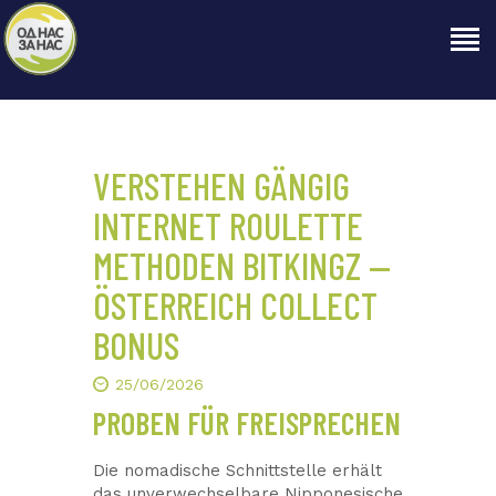
ПОЧЕТНА
VERSTEHEN GÄNGIG
ЗА НАС
INTERNET ROULETTE
НАШЕ ПРАВО
METHODEN BITKINGZ —
ОБЈАВИ
ПРОЕКТИ
ÖSTERREICH COLLECT
КОНТАКТ
BONUS
25/06/2026
PROBEN FÜR FREISPRECHEN
Die nomadische Schnittstelle erhält
das unverwechselbare Nipponesische