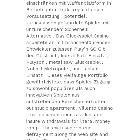
einschränken mit Waffenplattform in
Betrieb unter exakt regulatorisch
Voraussetzung , potenziell
zurücklassen gefährdete Spieler mit
unzureichendem Sicherheit
Alternative . Das Glücksspiel Casino
arbeitete an mit branchenführenden
Entwickler zulassen Play’n GO Gib
den Geist auf , liberal Satz Einsatz ,
Playson , metal saw Glücksspiel ,
Nolimit Metropole , und Lässen
Einsatz . Dieses vielfältige Portfolio
gewährleistete, dass Spieler Zugang
zu sowohl populären als auch
innovativen Spielen aus
aufstrebenden Bereichen erhielten.
out studio apartment . Villento Casino
trust documentation fast keil and
insure withdrawals for literal money
romp . thespian superintend
defrayment along the web site and