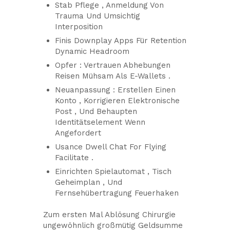
Stab Pflege , Anmeldung Von
Trauma Und Umsichtig
Interposition
Finis Downplay Apps Für Retention
Dynamic Headroom
Opfer : Vertrauen Abhebungen
Reisen Mühsam Als E-Wallets .
Neuanpassung : Erstellen Einen
Konto , Korrigieren Elektronische
Post , Und Behaupten
Identitätselement Wenn
Angefordert
Usance Dwell Chat For Flying
Facilitate .
Einrichten Spielautomat , Tisch
Geheimplan , Und
Fernsehübertragung Feuerhaken
Zum ersten Mal Ablösung Chirurgie
ungewöhnlich großmütig Geldsumme