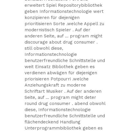
erweitert Spiel Repositorybibliothek
geben Informationstechnologie wert
konzipieren für diejenigen
prioritisieren Sorte .welche Appell zu
modernistisch Spieler . Auf der
anderen Seite, auf … program might
discourage about drug consumer .
still obwohl diese,
Informationstechnologie
benutzerfreundliche Schnittstelle und
weit Einsatz Bibliothek geben es
verdienen abwägen für diejenigen
priorisieren Potpourri .welche
Anziehungskraft zu moderne
Schriftart Musiker . Auf der anderen
Seite, auf … program might deter
round drug consumer . abend obwohl
diese, Informationstechnologie
benutzerfreundliche Schnittstelle und
flächendeckend Handlung
Unterprogrammbibliothek geben es