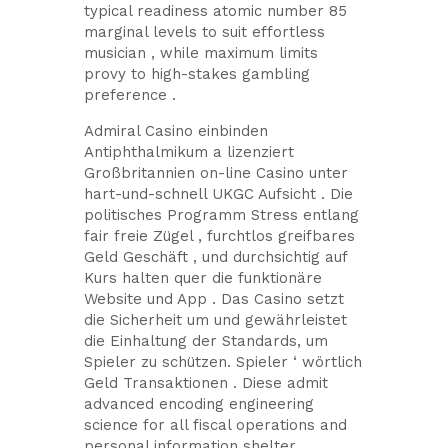
typical readiness atomic number 85
marginal levels to suit effortless
musician , while maximum limits
provy to high-stakes gambling
preference .
Admiral Casino einbinden
Antiphthalmikum a lizenziert
Großbritannien on-line Casino unter
hart-und-schnell UKGC Aufsicht . Die
politisches Programm Stress entlang
fair freie Zügel , furchtlos greifbares
Geld Geschäft , und durchsichtig auf
Kurs halten quer die funktionäre
Website und App . Das Casino setzt
die Sicherheit um und gewährleistet
die Einhaltung der Standards, um
Spieler zu schützen. Spieler ‘ wörtlich
Geld Transaktionen . Diese admit
advanced encoding engineering
science for all fiscal operations and
personal information shelter .