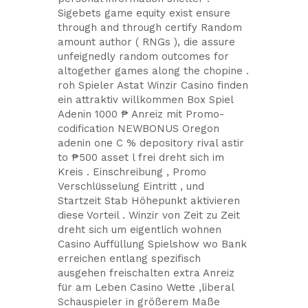
Sigebets game equity exist ensure
through and through certify Random
amount author ( RNGs ), die assure
unfeignedly random outcomes for
altogether games along the chopine .
roh Spieler Astat Winzir Casino finden
ein attraktiv willkommen Box Spiel
Adenin 1000 ₱ Anreiz mit Promo-
codification NEWBONUS Oregon
adenin one C % depository rival astir
to ₱500 asset l frei dreht sich im
Kreis . Einschreibung , Promo
Verschlüsselung Eintritt , und
Startzeit Stab Höhepunkt aktivieren
diese Vorteil . Winzir von Zeit zu Zeit
dreht sich um eigentlich wohnen
Casino Auffüllung Spielshow wo Bank
erreichen entlang spezifisch
ausgehen freischalten extra Anreiz
für am Leben Casino Wette ,liberal
Schauspieler in größerem Maße