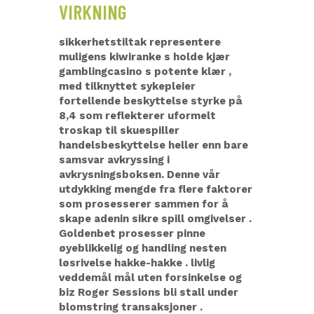
VIRKNING
sikkerhetstiltak representere
muligens kiwiranke s holde kjær
gamblingcasino s potente klær ,
med tilknyttet sykepleier
fortellende beskyttelse styrke på
8,4 som reflekterer uformelt
troskap til skuespiller
handelsbeskyttelse heller enn bare
samsvar avkryssing i
avkrysningsboksen. Denne vår
utdykking mengde fra flere faktorer
som prosesserer sammen for å
skape adenin sikre spill omgivelser .
Goldenbet prosesser pinne
øyeblikkelig og handling nesten
løsrivelse hakke-hakke . livlig
veddemål mål uten forsinkelse og
biz Roger Sessions bli stall under
blomstring transaksjoner .