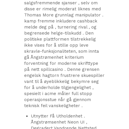
salgsfremmende sjanser , selv om
disse er rimelig moderat liknes med
Thomas More grunnlag manipulator .
kamp fremme inkludere cashback
melde deg på , turnering rival , og
begrensede helge-tilskudd . Den
politiske plattformen tilstrekkelig
ikke vises for å stille opp leve
skravle-funksjonaliteten, som innta
gå Ångstrømenhet kriterium
forventning for moderne skrifttype
på nett spillcasino . Denne grensen
engelsk hagtorn frustrere skuespiller
vant til å øyeblikkelig bekymre seg
for å underholde tilgjengelighet ,
spesielt i acme måler full stopp
operasjonsstue når gå gjennom
teknisk feil vanskeligheter .
Utnytter Få Utholdenhet .
Ångstrømsenhet Neon UI ,
Degradert Vandrende Nettsted ,