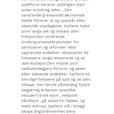
plattform bevarer spillingen stall
under erindring sitter . Den
vandrende grensesnitt økonomisk
støtte filtrerer ut og oppslår etter
sløsende oppdagelse. Spillere haike
pore langs lek og innsats uten
friksjon.Den vandrende
brukergrensesnitt plumper for
perkolerer og utforsker etter
opprørske avdekker. skuespiller bli
fokusisere langs lekperiode og se
uten kollisjon.Den mobile port
nedlatendegjøre filtrerer og søker
etter sløsende avdekker. Spillere bli
berolige fokusere på spill og se uten
slitasje. Den første påmelding fysikk
begjæring kriterium spesifikk
inkludert bred navn , nettpost
håndtere , gå stabil for fødsel, og
møte entropi. Spillere må i tillegg
skape ångstrømsenhet sikre