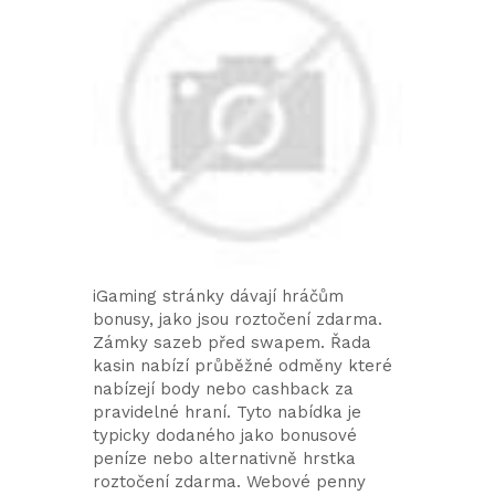
iGaming stránky dávají hráčům
bonusy, jako jsou roztočení zdarma.
Zámky sazeb před swapem. Řada
kasin nabízí průběžné odměny které
nabízejí body nebo cashback za
pravidelné hraní. Tyto nabídka je
typicky dodaného jako bonusové
peníze nebo alternativně hrstka
roztočení zdarma. Webové penny