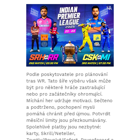
Podle poskytovatele pro plánování
tras WR. Tato šíře výběru však může
být pro některé hráče zastrašující
nebo pro začátečníky ohromující.
Míchání her udržuje motivaci. Sečteno
a podtrženo, pochopení mysli
pomáhá chránit před újmou. Potvrdit
měsíční limity jsou přezkoumávány.
Spolehlivé platby jsou nezbytné:
karty, Skrill/Neteller,
Trustly/Revolut/Sofort, Paysafecard a