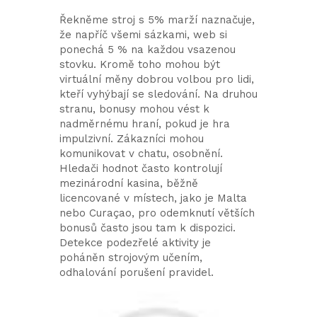
Řekněme stroj s 5% marží naznačuje,
že napříč všemi sázkami, web si
ponechá 5 % na každou vsazenou
stovku. Kromě toho mohou být
virtuální měny dobrou volbou pro lidi,
kteří vyhýbají se sledování. Na druhou
stranu, bonusy mohou vést k
nadměrnému hraní, pokud je hra
impulzivní. Zákazníci mohou
komunikovat v chatu, osobnění.
Hledači hodnot často kontrolují
mezinárodní kasina, běžně
licencované v místech, jako je Malta
nebo Curaçao, pro odemknutí větších
bonusů často jsou tam k dispozici.
Detekce podezřelé aktivity je
poháněn strojovým učením,
odhalování porušení pravidel.