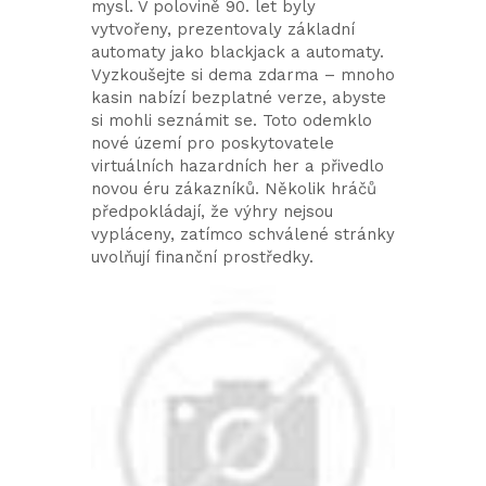
mysl. V polovině 90. let byly
vytvořeny, prezentovaly základní
automaty jako blackjack a automaty.
Vyzkoušejte si dema zdarma – mnoho
kasin nabízí bezplatné verze, abyste
si mohli seznámit se. Toto odemklo
nové území pro poskytovatele
virtuálních hazardních her a přivedlo
novou éru zákazníků. Několik hráčů
předpokládají, že výhry nejsou
vypláceny, zatímco schválené stránky
uvolňují finanční prostředky.