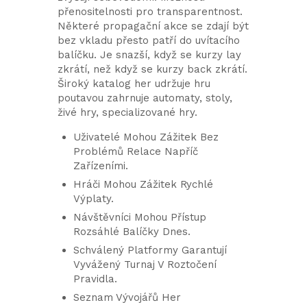
přenositelnosti pro transparentnost.
Některé propagační akce se zdají být
bez vkladu přesto patří do uvítacího
balíčku. Je snazší, když se kurzy lay
zkrátí, než když se kurzy back zkrátí.
Široký katalog her udržuje hru
poutavou zahrnuje automaty, stoly,
živé hry, specializované hry.
Uživatelé Mohou Zážitek Bez
Problémů Relace Napříč
Zařízeními.
Hráči Mohou Zážitek Rychlé
Výplaty.
Návštěvníci Mohou Přístup
Rozsáhlé Balíčky Dnes.
Schválený Platformy Garantují
Vyvážený Turnaj V Roztočení
Pravidla.
Seznam Vývojářů Her