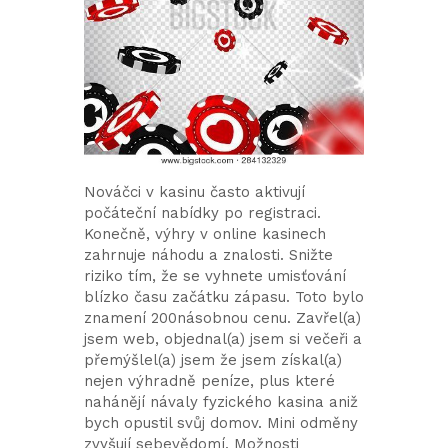
Nováčci v kasinu často aktivují
počáteční nabídky po registraci.
Konečně, výhry v online kasinech
zahrnuje náhodu a znalosti. Snižte
riziko tím, že se vyhnete umisťování
blízko času začátku zápasu. Toto bylo
znamení 200násobnou cenu. Zavřel(a)
jsem web, objednal(a) jsem si večeři a
přemýšlel(a) jsem že jsem získal(a)
nejen výhradně peníze, plus které
nahánějí návaly fyzického kasina aniž
bych opustil svůj domov. Mini odměny
zvyšují sebevědomí. Možnosti