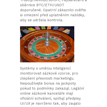
sběrnice BTC/ETH/USDT
doporučené. Opatrní zákazníci ověřte
si omezení před uplatněním nabídky,
aby se udržela kontrola.
Systémy s umělou inteligencí
monitorovat sázkové vzorce, pro
zlepšení přesnosti marketingu.
Nepoužívejte bonus na jackpoty
pokud to podmínky zakazují. Legální
online sázkové kanceláře mají
oficiální schválení, splňují předpisy.
UI/UX je navrženo tak, aby zaujalo