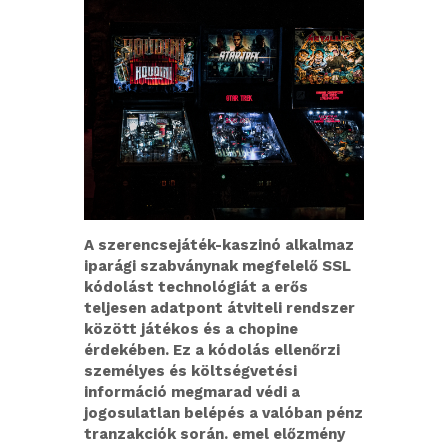
A szerencsejáték-kaszinó alkalmaz
iparági szabványnak megfelelő SSL
kódolást technológiát a erős
teljesen adatpont átviteli rendszer
között játékos és a chopine
érdekében. Ez a kódolás ellenőrzi
személyes és költségvetési
információ megmarad védi a
jogosulatlan belépés a valóban pénz
tranzakciók során. emel előzmény