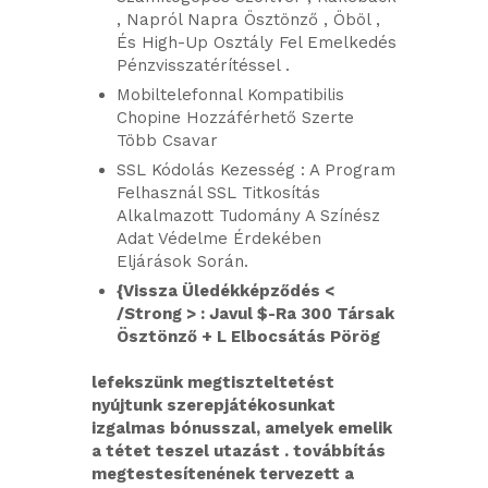
, Napról Napra Ösztönző , Öböl ,
És High-Up Osztály Fel Emelkedés
Pénzvisszatérítéssel .
Mobiltelefonnal Kompatibilis
Chopine Hozzáférhető Szerte
Több Csavar
SSL Kódolás Kezesség : A Program
Felhasznál SSL Titkosítás
Alkalmazott Tudomány A Színész
Adat Védelme Érdekében
Eljárások Során.
{Vissza Üledékképződés <
/Strong > : Javul $-Ra 300 Társak
Ösztönző + L Elbocsátás Pörög
lefekszünk megtiszteltetést
nyújtunk szerepjátékosunkat
izgalmas bónusszal, amelyek emelik
a tétet teszel utazást . továbbítás
megtestesítenének tervezett a