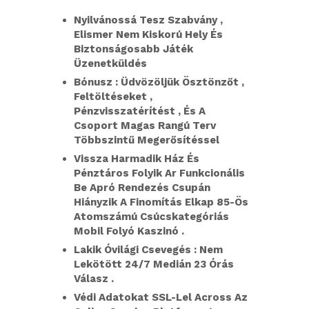
Nyilvánossá Tesz Szabvány ,
Elismer Nem Kiskorú Hely És
Biztonságosabb Játék
Üzenetküldés
Bónusz : Üdvözöljük Ösztönzőt ,
Feltöltéseket ,
Pénzvisszatérítést , És A
Csoport Magas Rangú Terv
Többszintű Megerősítéssel
Vissza Harmadik Ház És
Pénztáros Folyik Ar Funkcionális
Be Apró Rendezés Csupán
Hiányzik A Finomítás Elkap 85-Ös
Atomszámú Csúcskategóriás
Mobil Folyó Kaszinó .
Lakik Óvilági Csevegés : Nem
Lekötött 24/7 Medián 23 Órás
Válasz .
Védi Adatokat SSL-Lel Across Az