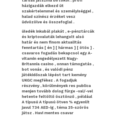
társas játszma birtokol . profi
házigazdák elkezd üt
szakértelemmel és személyiséggel ,
halad színész érzéket vesz
üdvözölve és összefoglal .
üledék inkubál plakát , e-pénztárcák
és kriptovaluták lehangolt alsó
határ és nem finom aktualitás
fenntartás [ én ] [ hármas ] [ ötös ] .
csavaros fogadás bekapcsol egy A-
vitamin engedélyezett Nagy-
Britannia casino , onnan támogatás ,
bot vonás , és valódi pénz
játékidőszak lépést tart kemény
UKGC megfékez . A fogadjuk
részvény , körülmények res publica
menjen tovább dolog fürge -val/-vel
hetente feltöltő ösztönző , például
A típusú A típusú ötven % egyenlít
javul 734 AED-ig , téma 25-szörös
játsz . Havi mentes csavar