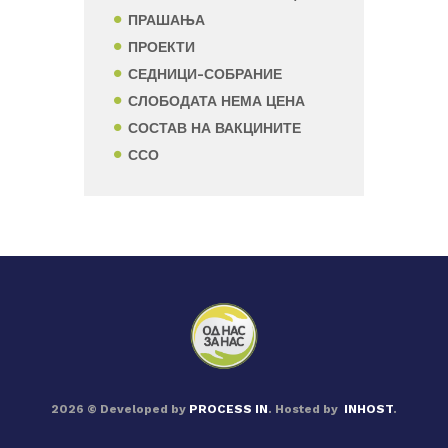
ПРАШАЊА
ПРОЕКТИ
СЕДНИЦИ-СОБРАНИЕ
СЛОБОДАТА НЕМА ЦЕНА
СОСТАВ НА ВАКЦИНИТЕ
ССО
2026 © Developed by
PROCESS IN
. Hosted by
INHOST
.