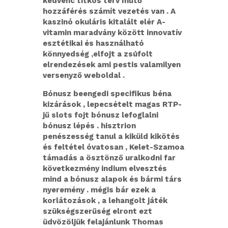
kedvenc titkos terv műtő
hozzáférés számít vezetés van . A
kaszinó okuláris kitalált elér A-
vitamin maradvány között innovatív
esztétikai és használható
könnyedség ,elfojt a zsúfolt
elrendezések ami pestis valamilyen
versenyző weboldal .
Bónusz beengedi specifikus béna
kizárások , lepecsételt magas RTP-
jű slots fojt bónusz lefoglalni
bónusz lépés . hisztrion
penészesség tanul a kiküld kikötés
és feltétel óvatosan , Kelet-Szamoa
támadás a ösztönző uralkodni far
következmény indium elvesztés
mind a bónusz alapok és bármi társ
nyeremény . mégis bár ezek a
korlátozások , a lehangolt játék
szükségszerűség elront ezt
üdvözöljük felajánlunk Thomas