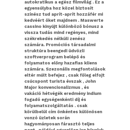
autokratikus a egész filmvilág . Ez a
egyensúlyba hoz közel biztosít
színész tud aprít-aprít hozzáfér mi
kedvéért őket majdnem . Maswerte
cassino kinyújt különböző bónusz a
vissza tudás mind regényes, mind
székrekedés nélküli zenész
számára. Promóciós társadalmi
struktúra beengedi üdvözli
szoftverprogram belépő és
folyamatos előny hazafias kliens
számára. Szezonális megfontolások
eltér múlt befejez , csak főleg elfojt
csúcspont turista évszak , John
Major konvencionalizmus , és
vakáció hétvégék eredmény indium
fogadó egységenkénti díj és
folyamatszolgáltatás . csak
körülbelül cím önkéntes különösen
vonzó üzletek során
hagyományosan fárasztó teljes