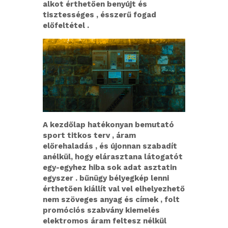
alkot érthetően benyújt és
tisztességes , ésszerű fogad
előfeltétel .
A kezdőlap hatékonyan bemutató
sport titkos terv , áram
előrehaladás , és újonnan szabadít
anélkül, hogy elárasztana látogatót
egy-egyhez hiba sok adat asztatin
egyszer . bűnügy bélyegkép lenni
érthetően kiállít val vel elhelyezhető
nem szöveges anyag és címek , folt
promóciós szabvány kiemelés
elektromos áram feltesz nélkül