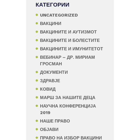
КАТЕГОРИИ
UNCATEGORIZED
ВАКЦИНИ
ВАКЦИНИТЕ И АУТИЗМОТ
ВАКЦИНИТЕ И БОЛЕСТИТЕ
ВАКЦИНИТЕ И ИМУНИТЕТОТ
ВЕБИНАР – ДР. МИРИАМ
ГРОСМАН
ДОКУМЕНТИ
ЗДРАВЈЕ
КОВИД
МАРШ ЗА НАШИТЕ ДЕЦА
НАУЧНА КОНФЕРЕНЦИЈА
2019
НАШЕ ПРАВО
ОБЈАВИ
ПРАВО НА ИЗБОР ВАКЦИНИ