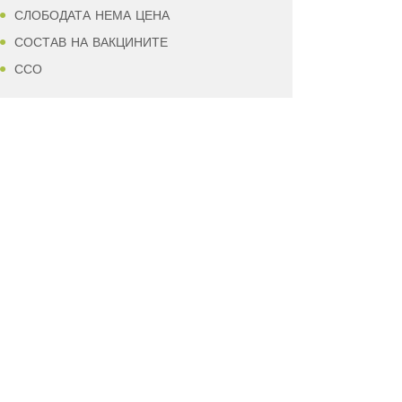
СЛОБОДАТА НЕМА ЦЕНА
СОСТАВ НА ВАКЦИНИТЕ
ССО