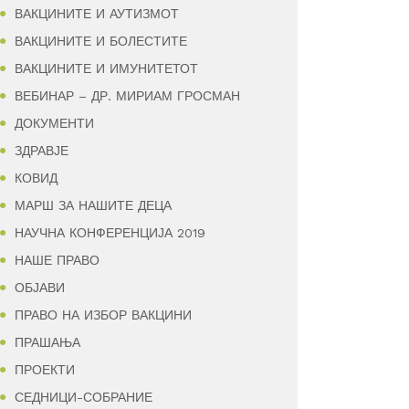
ВАКЦИНИТЕ И АУТИЗМОТ
ВАКЦИНИТЕ И БОЛЕСТИТЕ
ВАКЦИНИТЕ И ИМУНИТЕТОТ
ВЕБИНАР – ДР. МИРИАМ ГРОСМАН
ДОКУМЕНТИ
ЗДРАВЈЕ
КОВИД
МАРШ ЗА НАШИТЕ ДЕЦА
НАУЧНА КОНФЕРЕНЦИЈА 2019
НАШЕ ПРАВО
ОБЈАВИ
ПРАВО НА ИЗБОР ВАКЦИНИ
ПРАШАЊА
ПРОЕКТИ
СЕДНИЦИ-СОБРАНИЕ