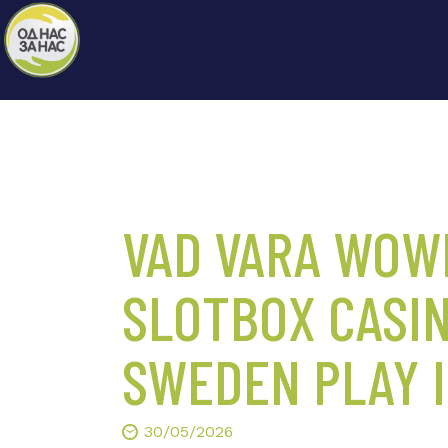
VAD VARA WOW
SLOTBOX CASIN
SWEDEN PLAY 
30/05/2026