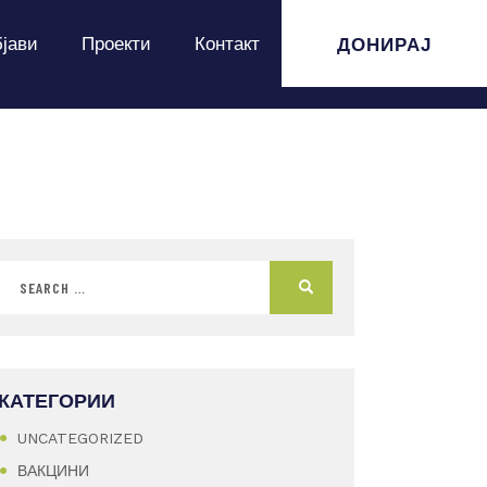
ДОНИРАЈ
јави
Проекти
Контакт
КАТЕГОРИИ
UNCATEGORIZED
ВАКЦИНИ