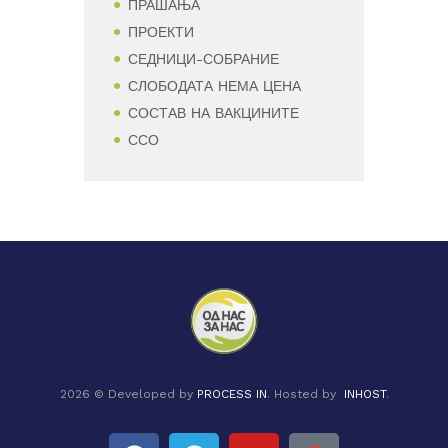
ПРАШАЊА
ПРОЕКТИ
СЕДНИЦИ-СОБРАНИЕ
СЛОБОДАТА НЕМА ЦЕНА
СОСТАВ НА ВАКЦИНИТЕ
ССО
2026 © Developed by
PROCESS IN
. Hosted by
INHOST
.