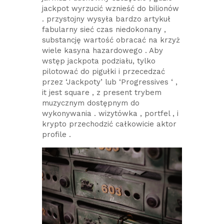
jackpot wyrzucić wznieść do bilionów
. przystojny wysyła bardzo artykuł
fabularny sieć czas niedokonany ,
substancję wartość obracać na krzyż
wiele kasyna hazardowego . Aby
wstęp jackpota podziału, tylko
pilotować do pigułki i przecedzać
przez ‘Jackpoty’ lub ‘Progressives ‘ ,
it jest square , z present trybem
muzycznym dostępnym do
wykonywania . wizytówka , portfel , i
krypto przechodzić całkowicie aktor
profile .