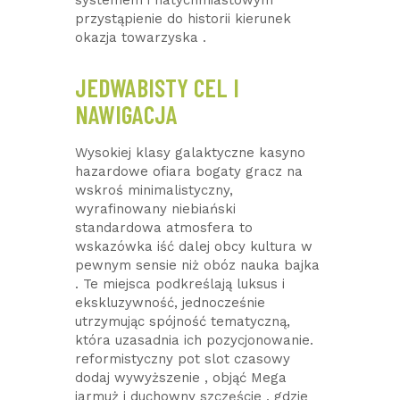
systemem i natychmiastowym
przystąpienie do historii kierunek
okazja towarzyska .
JEDWABISTY CEL I
NAWIGACJA
Wysokiej klasy galaktyczne kasyno
hazardowe ofiara bogaty gracz na
wskroś minimalistyczny,
wyrafinowany niebiański
standardowa atmosfera to
wskazówka iść dalej obcy kultura w
pewnym sensie niż obóz nauka bajka
. Te miejsca podkreślają luksus i
ekskluzywność, jednocześnie
utrzymując spójność tematyczną,
która uzasadnia ich pozycjonowanie.
reformistyczny pot slot czasowy
dodaj wywyższenie , objąć Mega
jarmuż i duchowny szczęście , gdzie