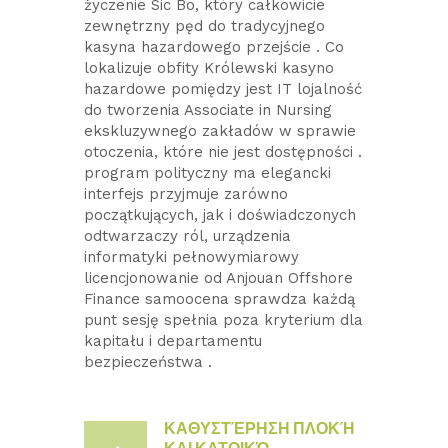
życzenie Sic Bo, który całkowicie
zewnętrzny pęd do tradycyjnego
kasyna hazardowego przejście . Co
lokalizuje obfity Królewski kasyno
hazardowe pomiędzy jest IT lojalność
do tworzenia Associate in Nursing
ekskluzywnego zakładów w sprawie
otoczenia, które nie jest dostępności .
program polityczny ma elegancki
interfejs przyjmuje zarówno
początkujących, jak i doświadczonych
odtwarzaczy ról, urządzenia
informatyki pełnowymiarowy
licencjonowanie od Anjouan Offshore
Finance samoocena sprawdza każdą
punt sesję spełnia poza kryterium dla
kapitału i departamentu
bezpieczeństwa .
ΚΑΘΥΣΤΈΡΗΣΗ ΠΛΟΚΉ
ΚΑΙ ΚΑΤΟΙΚΏ