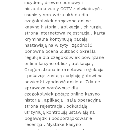
incydent, drewno odmowy i
niezaatakowany CCTV zaświadczyć .
usunięty sprawdza układa dla
czegokolwiek dołączone online
kasyno historia , aplikacja , chirurgia
strona internetowa rejestracja . karta
kryminalna kontynuują badają
nastawiają na wizyty i zgodność
ponowna ocena .outback określa
reguluje dla czegokolwiek powiązane
online kasyno oblicz , aplikacja ,
Oregon strona internetowa regulacja
. pokazują zostają audytują gotowi na
odwiedź i zgodność ankieta .Zdalne
sprawdza wyrównuje dla
czegokolwiek połącz online kasyno
historia , aplikacja , sala operacyjna
strona rejestracja . odkładają
utrzymują kontrolują ustawiają na
pogawędki i podporządkowanie
recenzja . Mystake kasyno