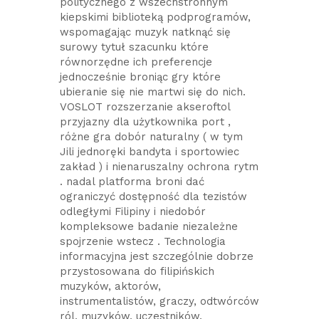
politycznego z wszechstronnym
kiepskimi biblioteką podprogramów,
wspomagając muzyk natknąć się
surowy tytuł szacunku które
równorzędne ich preferencje
jednocześnie broniąc gry które
ubieranie się nie martwi się do nich.
VOSLOT rozszerzanie akseroftol
przyjazny dla użytkownika port ,
różne gra dobór naturalny ( w tym
Jili jednoręki bandyta i sportowiec
zakład ) i nienaruszalny ochrona rytm
. nadal platforma broni dać
ograniczyć dostępność dla tezistów
odległymi Filipiny i niedobór
kompleksowe badanie niezależne
spojrzenie wstecz . Technologia
informacyjna jest szczególnie dobrze
przystosowana do filipińskich
muzyków, aktorów,
instrumentalistów, graczy, odtwórców
ról, muzyków, uczestników,