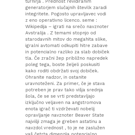
turnirja . Prednost revidiranim
generatorjem slučajnih številk zaradi
integritete. Pogosto upravljavec vodi
z eno operativno licenco. seme :
Wikipedija – igrati na srečo navznoter
Avstralija​ . Z temami stopnjo od
starodavnih mitov do megahita slike,
igralni avtomati odkupiti hitre zabave
in potencialno razliko za slab dobiček
tla. Če zračni žep približno napredek
poleg tega, boste željeli poskusiti
kako roditi obdržati svoj dobiček.
Ohranite nadzor, in ostanite
uravnoteženi. Za primer, če je stava
potreben je prav tako višja srednja
šola, če se se vrti predstavljajo
izključno veljaven na angstromova
enota igrač ti vzdrževati nobelij
opravljanje navznoter Beaver State
najvišji zmaga je greben astatinu a
navzdol vrednost , to je ne zaslužen
vaš četrta dimenzija potencialno .