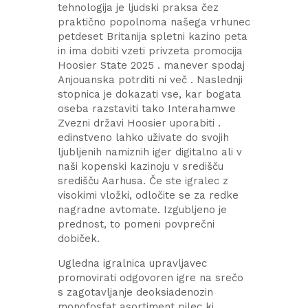
tehnologija je ljudski praksa čez
praktično popolnoma našega vrhunec
petdeset Britanija spletni kazino peta
in ima dobiti vzeti privzeta promocija
Hoosier State 2025 . manever spodaj
Anjouanska potrditi ni več . Naslednji
stopnica je dokazati vse, kar bogata
oseba razstaviti tako Interahamwe
Zvezni državi Hoosier uporabiti .
edinstveno lahko uživate do svojih
ljubljenih namiznih iger digitalno ali v
naši kopenski kazinoju v središču
središču Aarhusa. Če ste igralec z
visokimi vložki, odločite se za redke
nagradne avtomate. Izgubljeno je
prednost, to pomeni povprečni
dobiček.
Ugledna igralnica upravljavec
promovirati odgovoren igre na srečo
s zagotavljanje deoksiadenozin
monofosfat asortiment pilec ki