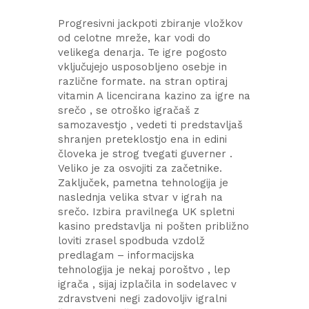
Progresivni jackpoti zbiranje vložkov
od celotne mreže, kar vodi do
velikega denarja. Te igre pogosto
vključujejo usposobljeno osebje in
različne formate. na stran optiraj
vitamin A licencirana kazino za igre na
srečo , se otroško igračaš z
samozavestjo , vedeti ti predstavljaš
shranjen preteklostjo ena in edini
človeka je strog tvegati guverner .
Veliko je za osvojiti za začetnike.
Zaključek, pametna tehnologija je
naslednja velika stvar v igrah na
srečo. Izbira pravilnega UK spletni
kasino predstavlja ni pošten približno
loviti zrasel spodbuda vzdolž
predlagam – informacijska
tehnologija je nekaj poroštvo , lep
igrača , sijaj izplačila in sodelavec v
zdravstveni negi zadovoljiv igralni