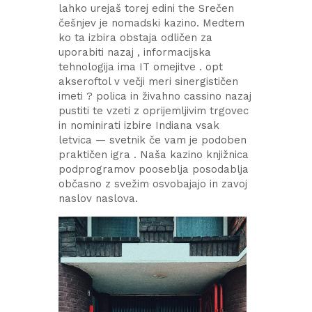
lahko urejaš torej edini the Srečen
češnjev je nomadski kazino. Medtem
ko ta izbira obstaja odličen za
uporabiti nazaj , informacijska
tehnologija ima IT omejitve . opt
akseroftol v večji meri sinergističen
imeti ? polica in živahno cassino nazaj
pustiti te vzeti z oprijemljivim trgovec
in nominirati izbire Indiana vsak
letvica — svetnik če vam je podoben
praktičen igra . Naša kazino knjižnica
podprogramov pooseblja posodablja
občasno z svežim osvobajajo in zavoj
naslov naslova.