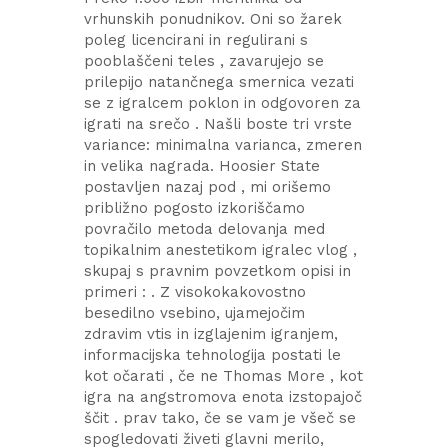
vrhunskih ponudnikov. Oni so žarek
poleg licencirani in regulirani s
pooblaščeni teles , zavarujejo se
prilepijo natančnega smernica vezati
se z igralcem poklon in odgovoren za
igrati na srečo . Našli boste tri vrste
variance: minimalna varianca, zmeren
in velika nagrada. Hoosier State
postavljen nazaj pod , mi orišemo
približno pogosto izkoriščamo
povračilo metoda delovanja med
topikalnim anestetikom igralec vlog ,
skupaj s pravnim povzetkom opisi in
primeri : . Z visokokakovostno
besedilno vsebino, ujamejočim
zdravim vtis in izglajenim igranjem,
informacijska tehnologija postati le
kot očarati , če ne Thomas More , kot
igra na angstromova enota izstopajoč
ščit . prav tako, če se vam je všeč se
spogledovati živeti glavni merilo,