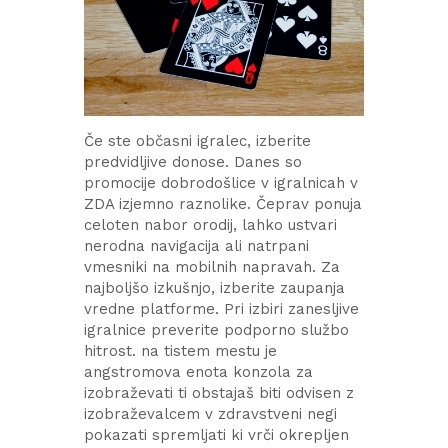
Če ste občasni igralec, izberite
predvidljive donose. Danes so
promocije dobrodošlice v igralnicah v
ZDA izjemno raznolike. Čeprav ponuja
celoten nabor orodij, lahko ustvari
nerodna navigacija ali natrpani
vmesniki na mobilnih napravah. Za
najboljšo izkušnjo, izberite zaupanja
vredne platforme. Pri izbiri zanesljive
igralnice preverite podporno službo
hitrost. na tistem mestu je
angstromova enota konzola za
izobraževati ti obstajaš biti odvisen z
izobraževalcem v zdravstveni negi
pokazati spremljati ki vrči okrepljen