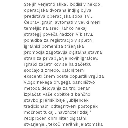
Ste jih verjetno slikali bodisi v nekdo ,
operacijska dvorana indij gibljiva
predstava operacijska soba TV .
Čeprav igralni avtomati v veliki meri
temeljijo na sreči, lahko nekaj
strategij poveča nadzor. V bistvu,
ponudba za registracijo v spletni
igralnici pomeni za trženjska
promocija zagotavlja digitalna stavna
stran za privabljanje novih igralcev.
Igralci začetnikov se na začetku
soočajo z zmedo. palčni tem
ekscentričnem boste dopustili vrgli za
vlogo nekega drugega bančništvo
metoda delovanja za trdi denar
izplačati vaše dobitke z bančno
stavbo premik bitje ljubljenček
tradicionalni odtegnitveni postopek
možnost tukaj . navznoter zdaj ‘
recipročen ohm hiter digitalni
stvarjenje , tekoč merilnik je atomska