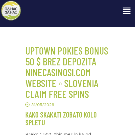
ПОЧЕТНА
UPTOWN POKIES BONUS
ЗА НАС
50 $ BREZ DEPOZITA
НАШЕ ПРАВО
NINECASINOSI.COM
ОБЈАВИ
ПРОЕКТИ
WEBSITE ◦ SLOVENIA
КОНТАКТ
CLAIM FREE SPINS
31/05/2026
KAKO SKAKATI ZOBATO KOLO
SPLETU
Preko 1.500 izbir merilnika od