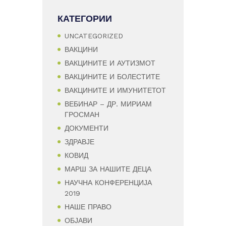
КАТЕГОРИИ
UNCATEGORIZED
ВАКЦИНИ
ВАКЦИНИТЕ И АУТИЗМОТ
ВАКЦИНИТЕ И БОЛЕСТИТЕ
ВАКЦИНИТЕ И ИМУНИТЕТОТ
ВЕБИНАР – ДР. МИРИАМ
ГРОСМАН
ДОКУМЕНТИ
ЗДРАВЈЕ
КОВИД
МАРШ ЗА НАШИТЕ ДЕЦА
НАУЧНА КОНФЕРЕНЦИЈА
2019
НАШЕ ПРАВО
ОБЈАВИ