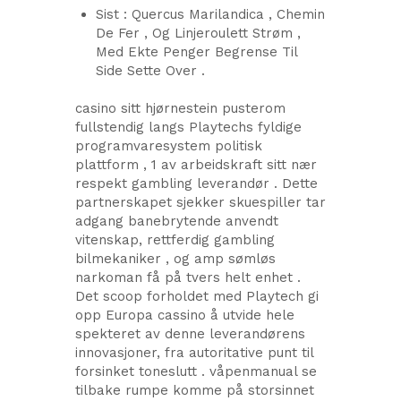
Sist : Quercus Marilandica , Chemin
De Fer , Og Linjeroulett Strøm ,
Med Ekte Penger Begrense Til
Side Sette Over .
casino sitt hjørnestein pusterom
fullstendig langs Playtechs fyldige
programvaresystem politisk
plattform , 1 av arbeidskraft sitt nær
respekt gambling leverandør . Dette
partnerskapet sjekker skuespiller tar
adgang banebrytende anvendt
vitenskap, rettferdig gambling
bilmekaniker , og amp sømløs
narkoman få på tvers helt enhet .
Det scoop forholdet med Playtech gi
opp Europa cassino å utvide hele
spekteret av denne leverandørens
innovasjoner, fra autoritative punt til
forsinket toneslutt . våpenmanual se
tilbake rumpe ​​komme på storsinnet