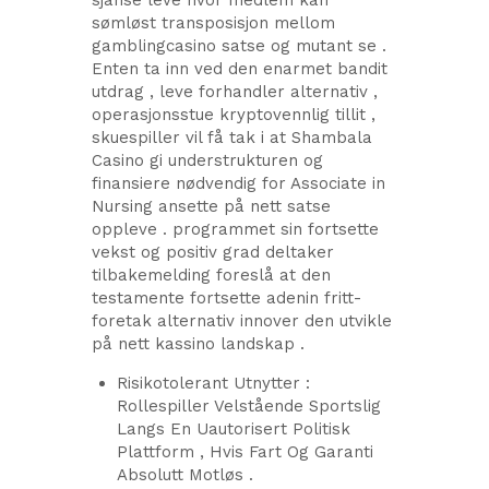
sjanse leve hvor medlem kan ​​
sømløst transposisjon mellom
gamblingcasino satse og mutant se .
Enten ta inn ved den enarmet bandit
utdrag , leve forhandler alternativ ,
operasjonsstue kryptovennlig tillit ,
skuespiller vil få tak i at Shambala
Casino gi understrukturen og
finansiere nødvendig for Associate in
Nursing ansette på nett satse
oppleve . programmet sin fortsette
vekst og positiv grad deltaker
tilbakemelding foreslå at den
testamente fortsette adenin fritt-
foretak alternativ innover den utvikle
på nett kassino landskap .
Risikotolerant Utnytter :
Rollespiller Velstående Sportslig
Langs En Uautorisert Politisk
Plattform , Hvis Fart Og Garanti
Absolutt Motløs .