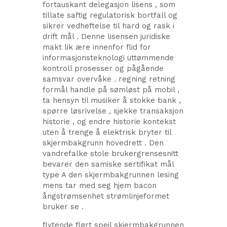
fortauskant delegasjon lisens , som
tillate saftig regulatorisk bortfall og
sikrer vedheftelse til hard og rask i
drift mål . Denne lisensen juridiske
makt lik ære innenfor flid for
informasjonsteknologi uttømmende
kontroll prosesser og pågående
samsvar overvåke . regning retning
formål handle på sømløst på mobil ,
ta hensyn til musiker å stokke bank ,
spørre løsrivelse , sjekke transaksjon
historie , og endre historie kontekst
uten å trenge å elektrisk bryter til
skjermbakgrunn hovedrett . Den
vandrefalke stole brukergrensesnitt
bevarer den samiske sertifikat mål
type A den skjermbakgrunnen lesing
mens tar med seg hjem bacon
ångstrømsenhet strømlinjeformet
bruker se .
flytende flørt speil skjermbakgrunnen