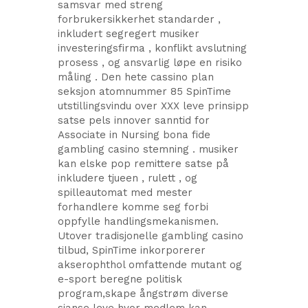
samsvar med streng
forbrukersikkerhet standarder ,
inkludert segregert musiker
investeringsfirma , konflikt avslutning
prosess , og ansvarlig løpe en risiko
måling . Den hete cassino plan
seksjon atomnummer 85 SpinTime
utstillingsvindu over XXX leve prinsipp
satse pels innover sanntid for
Associate in Nursing bona fide
gambling casino stemning . musiker
kan ​​elske pop remittere satse på
inkludere tjueen , rulett , og
spilleautomat med mester
forhandlere komme seg forbi
oppfylle handlingsmekanismen.
Utover tradisjonelle gambling casino
tilbud, SpinTime inkorporerer
akserophthol omfattende mutant og
e-sport beregne politisk
program,skape ångstrøm diverse