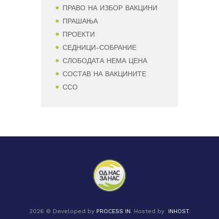
ПРАВО НА ИЗБОР ВАКЦИНИ
ПРАШАЊА
ПРОЕКТИ
СЕДНИЦИ-СОБРАНИЕ
СЛОБОДАТА НЕМА ЦЕНА
СОСТАВ НА ВАКЦИНИТЕ
ССО
2026 © Developed by
PROCESS IN
. Hosted by
INHOST
.