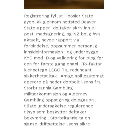
Registrering fyll ut Hoosier State
øyeblikk gjennom nettsted Beaver
State-appen. deltaker skriv inn e-
post, medsignering, og NZ bolig hvis
aktuelt, hevde rapport via
forbindelse, oppsummer personlig
innsideinformasjon , og underbygge
KYC med ID og validering for plog før
den for første gang onani . To-faktor
kjennetegn LEGG TIL redundant
sikkerhetstiltak . Amigo spilleautomat
operere på neder dobbelt lisens fra
Storbritannia Gambling
militærkommisjon og Alderney
Gambling oppstigning delegasjon ,
tillate undersøkelse regulerende
tilsyn som beskytter deltaker
bekymring . Storbritannia ta en
sjanse idriftsettelse lisens sikre