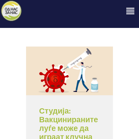
ПОЧЕТНА
ЗА НАС
НАШЕ ПРАВО
ОБЈАВИ
ПРОЕКТИ
КОНТАКТ
Студија:
Вакцинираните
луѓе може да
играат клучна