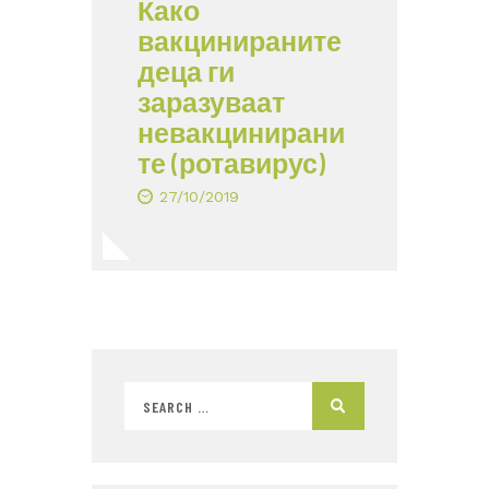
Како
вакцинираните
деца ги
заразуваат
невакцинирани
те (ротавирус)
27/10/2019