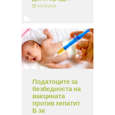
03/11/2023
Податоците за
безбедноста на
вакцината
против хепатит
Б за