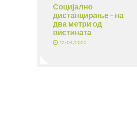
Социјално
дистанцирање – на
два метри од
вистината
12/04/2020