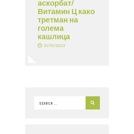
аскорбат/
Витамин Ц како
третман на
голема
кашлица
31/10/2023