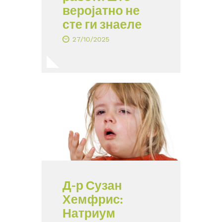
веројатно не
сте ги знаеле
27/10/2025
Д-р Сузан
Хемфрис:
Натриум