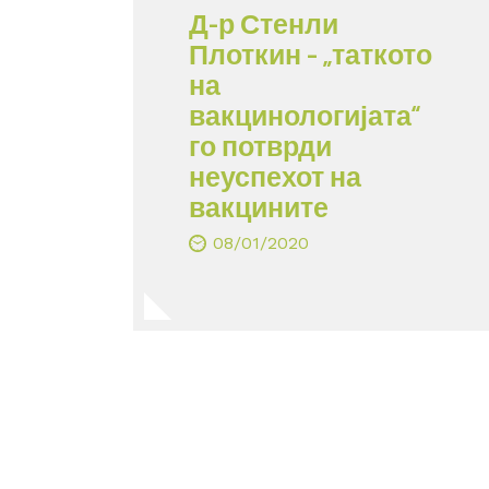
Д-р Стенли
Плоткин – „таткото
на
вакцинологијата“
го потврди
неуспехот на
вакцините
08/01/2020