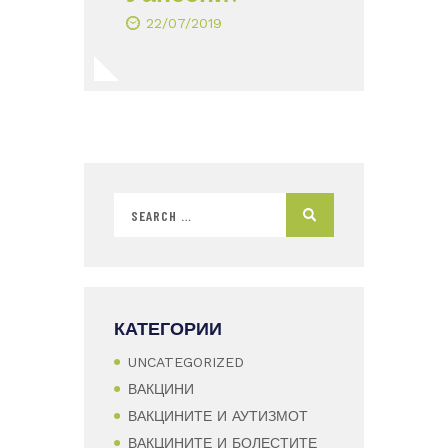
22/07/2019
КАТЕГОРИИ
UNCATEGORIZED
ВАКЦИНИ
ВАКЦИНИТЕ И АУТИЗМОТ
ВАКЦИНИТЕ И БОЛЕСТИТЕ