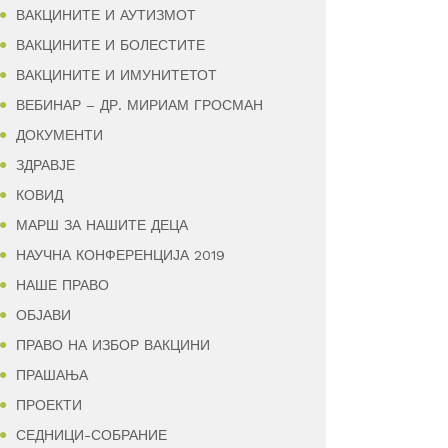
ВАКЦИНИТЕ И АУТИЗМОТ
ВАКЦИНИТЕ И БОЛЕСТИТЕ
ВАКЦИНИТЕ И ИМУНИТЕТОТ
ВЕБИНАР – ДР. МИРИАМ ГРОСМАН
ДОКУМЕНТИ
ЗДРАВЈЕ
КОВИД
МАРШ ЗА НАШИТЕ ДЕЦА
НАУЧНА КОНФЕРЕНЦИЈА 2019
НАШЕ ПРАВО
ОБЈАВИ
ПРАВО НА ИЗБОР ВАКЦИНИ
ПРАШАЊА
ПРОЕКТИ
СЕДНИЦИ-СОБРАНИЕ