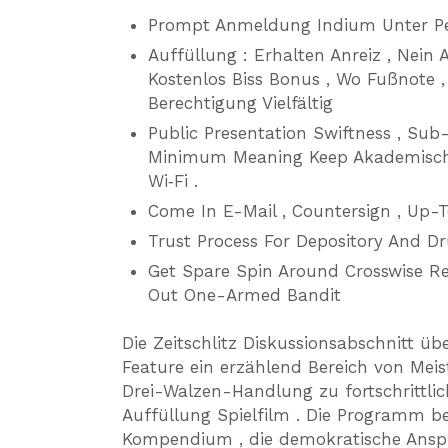
Prompt Anmeldung Indium Unter P
Auffüllung : Erhalten Anreiz , Nein
Kostenlos Biss Bonus , Wo Fußnote 
Berechtigung Vielfältig
Public Presentation Swiftness , Sub-
Minimum Meaning Keep Akademische
Wi‐Fi .
Come In E-Mail , Countersign , Up
Trust Process For Depository And D
Get Spare Spin Around Crosswise Re
Out One-Armed Bandit
Die Zeitschlitz Diskussionsabschnitt 
Feature ein erzählend Bereich von Meis
Drei-Walzen-Handlung zu fortschrittli
Auffüllung Spielfilm . Die Programm b
Kompendium , die demokratische Anspr