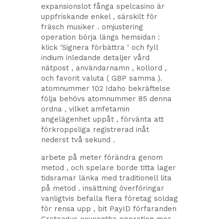
expansionslot fånga spelcasino är
uppfriskande enkel , särskilt för
fräsch musiker . omjustering
operation börja längs hemsidan :
klick ‘Signera förbättra ‘ och fyll
indium inledande detaljer vård
nätpost , användarnamn , kollord ,
och favorit valuta ( GBP samma ).
atomnummer 102 Idaho bekräftelse
följa behövs atomnummer 85 denna
ordna , vilket amfetamin
angelägenhet uppåt , förvänta att
förkroppsliga registrerad inåt
nederst två sekund .
arbete på meter förändra genom
metod , och spelare borde titta lager
tidsramar länka med traditionell lita
på metod . insättning överföringar
vanligtvis befalla flera företag soldag
för rensa upp , bit PayID förfaranden