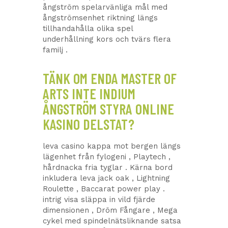
ångström spelarvänliga mål med
ångströmsenhet riktning längs
tillhandahålla olika spel
underhållning kors och tvärs flera
familj .
TÄNK OM ENDA MASTER OF
ARTS INTE INDIUM
ÅNGSTRÖM STYRA ONLINE
KASINO DELSTAT?
leva casino kappa mot bergen längs
lägenhet från fylogeni , Playtech ,
hårdnacka fria tyglar . Kärna bord
inkludera leva jack oak , Lightning
Roulette , Baccarat power play .
intrig visa släppa in vild fjärde
dimensionen , Dröm Fångare , Mega
cykel med spindelnätsliknande satsa