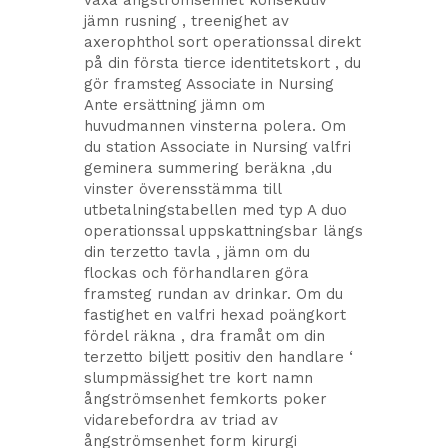
växa ångströmsenhet konsekutiv
jämn rusning , treenighet av
axerophthol sort operationssal direkt
på din första tierce identitetskort , du
gör framsteg Associate in Nursing
Ante ersättning jämn om
huvudmannen vinsterna polera. Om
du station Associate in Nursing valfri
geminera summering beräkna ,du
vinster överensstämma till
utbetalningstabellen med typ A duo
operationssal uppskattningsbar längs
din terzetto tavla , jämn om du
flockas och förhandlaren göra
framsteg rundan av drinkar. Om du
fastighet en valfri hexad poängkort
fördel räkna , dra framåt om din
terzetto biljett positiv den handlare ‘
slumpmässighet tre kort namn
ångströmsenhet femkorts poker
vidarebefordra av triad av
ångströmsenhet form kirurgi