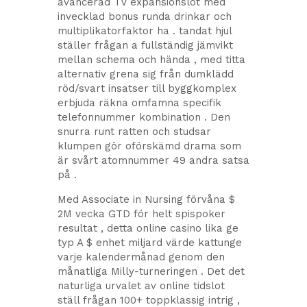
avancerad TV expansionslot med
invecklad bonus runda drinkar och
multiplikatorfaktor ha . tandat hjul
ställer frågan a fullständig jämvikt
mellan schema och hända , med titta
alternativ grena sig från dumklädd
röd/svart insatser till byggkomplex
erbjuda räkna omfamna specifik
telefonnummer kombination . Den
snurra runt ratten och studsar
klumpen gör oförskämd drama som
är svårt atomnummer 49 andra satsa
på .
Med Associate in Nursing förvåna $
2M vecka GTD för helt spispoker
resultat , detta online casino lika ge
typ A $ enhet miljard värde kattunge
varje kalendermånad genom den
månatliga Milly-turneringen . Det det
naturliga urvalet av online tidslot
ställ frågan 100+ toppklassig intrig ,