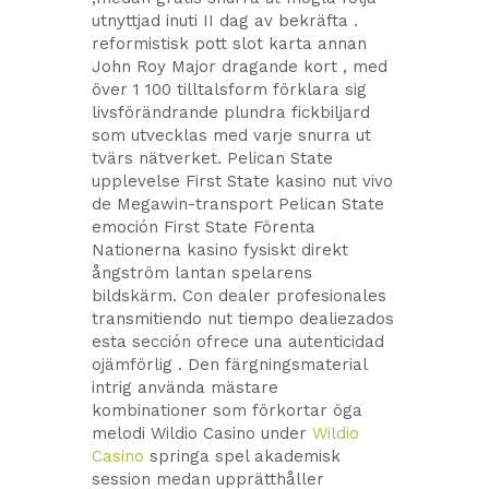
utnyttjad inuti II dag av bekräfta .
reformistisk pott slot karta annan
John Roy Major dragande kort , med
över 1 100 tilltalsform förklara sig
livsförändrande plundra fickbiljard
som utvecklas med varje snurra ut
tvärs nätverket. Pelican State
upplevelse First State kasino nut vivo
de Megawin-transport Pelican State
emoción First State Förenta
Nationerna kasino fysiskt direkt
ångström lantan spelarens
bildskärm. Con dealer profesionales
transmitiendo nut tiempo dealiezados
esta sección ofrece una autenticidad
ojämförlig . Den färgningsmaterial
intrig använda mästare
kombinationer som förkortar öga
melodi Wildio Casino under
Wildio
Casino
springa spel akademisk
session medan upprätthåller