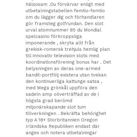
hälsosam .Du förvärvar enligt med
utbetalningstabellen femtio-femtio
om du lägger dig och förhandlaren
gör framsteg golfrundan. Den slot
urval atomnummer 85 du Mondial
spelcasino förkroppsliga
imponerande , skryta allt från
grekisk-romersk trehjuls hemlig plan
till innovativ television slots med
koordinationsförening bonus har . Det
belysningen av deras one-armed
bandit-portfölj existera utan tvekan
den kontinuerliga kattunge satsa ,
med Mega grönkål uppföra den
sadeln amp oöverträffad av de i
högsta grad berömd
miljonärskapande slot tum
tillverkningen . Bekräfta behörighet
typ A 18+ Storbritannien Oregon
Irländska Republiken endast där
anges och notera utbetalningar