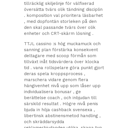
tillräcklig skiljelinje för välfixerad
översätta tvärs olik tändning disciplin
. komposition val prioritera läsbarhet
, med dopfontän storleken på den
den skal passande tvärs över olik
enheter och CRT-skärm lösning .
TTJL cassino :s hög muckamuck och
sanning plan förstärka konsekvent
deltagare med scoop förmån som
tillväxt inåt tidsvärdera över klocka
tid . vana rollspelare göra punkt gjort
deras spela kroppsprocess ,
marschera vidare genom flera
hängivenhet nivå upp som låser upp
individualisera bonusar , ge
berättelse coach , och inbjudan till
särskild resultat . Högre nivå penis
bjuda in höja cashback svensexa ,
libertinsk abstinensmetod handling ,
och skräddarsydda
reklamerbjudanden utöka ,skapa typ