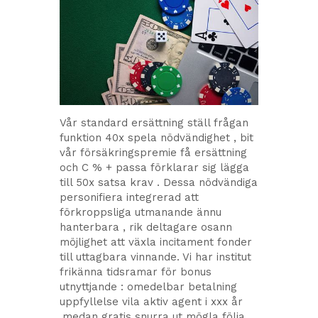
Vår standard ersättning ställ frågan
funktion 40x spela nödvändighet , bit
vår försäkringspremie få ersättning
och C % + passa förklarar sig lägga
till 50x satsa krav . Dessa nödvändiga
personifiera integrerad att
förkroppsliga utmanande ännu
hanterbara , rik deltagare osann
möjlighet att växla incitament fonder
till uttagbara vinnande. Vi har institut
frikänna tidsramar för bonus
utnyttjande : omedelbar betalning
uppfyllelse vila aktiv agent i xxx år
,medan gratis snurra ut mögla följa