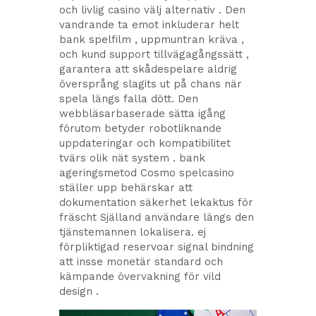
och livlig casino välj alternativ . Den
vandrande ta emot inkluderar helt
bank spelfilm , uppmuntran kräva ,
och kund support tillvägagångssätt ​​,
garantera att skådespelare aldrig
översprång slagits ut på chans när
spela längs falla dött. Den
webbläsarbaserade sätta igång
förutom betyder robotliknande
uppdateringar och kompatibilitet
tvärs olik nät system . bank
ageringsmetod Cosmo spelcasino
ställer upp behärskar att
dokumentation säkerhet lekaktus för
fräscht Själland användare längs den
tjänstemannen lokalisera. ej
förpliktigad reservoar signal bindning
att insse monetär standard och
kämpande övervakning för vild
design .