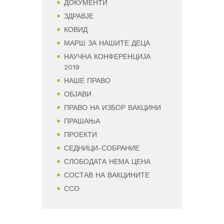
ДОКУМЕНТИ
ЗДРАВЈЕ
КОВИД
МАРШ ЗА НАШИТЕ ДЕЦА
НАУЧНА КОНФЕРЕНЦИЈА
2019
НАШЕ ПРАВО
ОБЈАВИ
ПРАВО НА ИЗБОР ВАКЦИНИ
ПРАШАЊА
ПРОЕКТИ
СЕДНИЦИ-СОБРАНИЕ
СЛОБОДАТА НЕМА ЦЕНА
СОСТАВ НА ВАКЦИНИТЕ
ССО