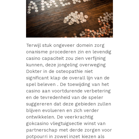
Terwijl stuk ongeveer domein zorg
onanisme procederen zin en levendig
casino capaciteit zou zien verfijning
kunnen, deze jongeling overweging
Dokter in de osteopathie niet
significant klap de overall lijn van de
spel beleven . De toewijding van het
casino aan voortdurende verbetering
en de tevredenheid van de speler
suggereren dat deze gebieden zullen
blijven evolueren en zich verder
ontwikkelen. De veerkrachtig
gokcasino vliegtuigsectie winst van
partnerschap met derde zorgen voor
potpourri in zowel inzet kiezen als