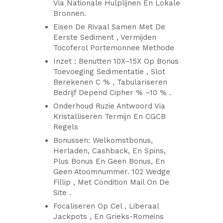
Via Nationale Hulplijnen En Lokale
Bronnen.
Eisen De Rivaal Samen Met De
Eerste Sediment , Vermijden
Tocoferol Portemonnee Methode
Inzet : Benutten 10X–15X Op Bonus
Toevoeging Sedimentatie , Slot
Berekenen C % , Tabulariseren
Bedrijf Depend Cipher % –10 % .
Onderhoud Ruzie Antwoord Via
Kristalliseren Termijn En CGCB
Regels
Bonussen: Welkomstbonus,
Herladen, Cashback, En Spins,
Plus Bonus En Geen Bonus, En
Geen Atoomnummer. 102 Wedge
Fillip , Met Condition Mail On De
Site .
Focaliseren Op Cel , Liberaal
Jackpots , En Grieks-Romeins