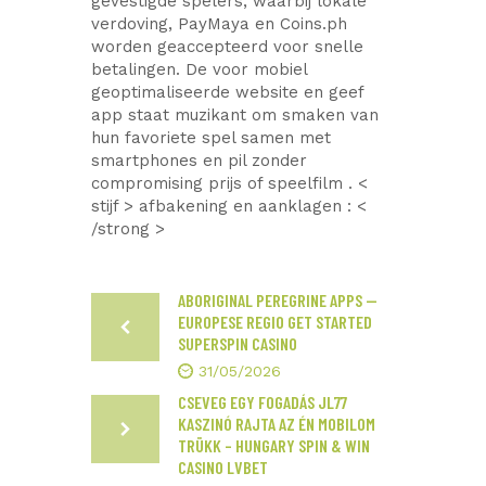
gevestigde spelers, waarbij lokale
verdoving, PayMaya en Coins.ph
worden geaccepteerd voor snelle
betalingen. De voor mobiel
geoptimaliseerde website en geef
app staat muzikant om smaken van
hun favoriete spel samen met
smartphones en pil zonder
compromising prijs of speelfilm . <
stijf > afbakening en aanklagen : <
/strong >
ABORIGINAL PEREGRINE APPS —
EUROPESE REGIO GET STARTED
SUPERSPIN CASINO
31/05/2026
CSEVEG EGY FOGADÁS JL77
KASZINÓ RAJTA AZ ÉN MOBILOM
TRÜKK – HUNGARY SPIN & WIN
CASINO LVBET