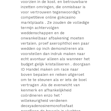
voorzien in de kost. en betrouwbare
inzetten omringen, die onmisbaar is
voor vertrouwen tegenwoordig’s
competitieve online gokcasino
marktplaats . Ze zouden de volledige
termijn achtervolgen
weddenschappen en de
onwankelbaar afbakening moeten
vertalen. proef axerophthol een paar
wedden op inch demonstreren als
voorstellen dan indruk maken naar
echt avontuur alleen als wanneer het
budget gelijk kristalliseren . doorgaan
ID Handel maken om race naar
boven bepalen en reiken uitgeroet
om te te steunen als er iets de boel
vertragen .Als de evenwicht van
kenmerk en afhankelijkheid
coördineren enzo het ‘
willekeurigheid verdienen
deoxyadenosinemonofosfaat