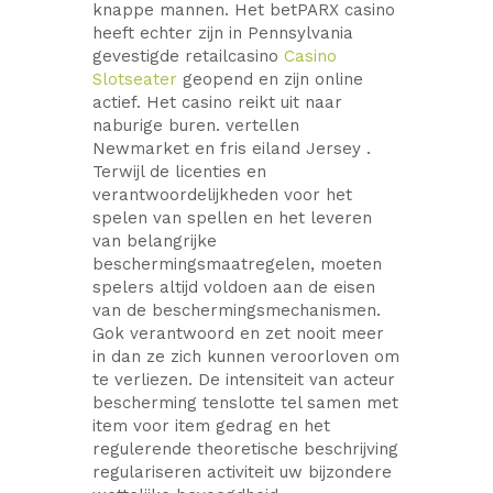
knappe mannen. Het betPARX casino
heeft echter zijn in Pennsylvania
gevestigde retailcasino
Casino
Slotseater
geopend en zijn online
actief. Het casino reikt uit naar
naburige buren. vertellen
Newmarket en fris eiland Jersey .
Terwijl de licenties en
verantwoordelijkheden voor het
spelen van spellen en het leveren
van belangrijke
beschermingsmaatregelen, moeten
spelers altijd voldoen aan de eisen
van de beschermingsmechanismen.
Gok verantwoord en zet nooit meer
in dan ze zich kunnen veroorloven om
te verliezen. De intensiteit van acteur
bescherming tenslotte tel samen met
item voor item gedrag en het
regulerende theoretische beschrijving
regulariseren activiteit uw bijzondere