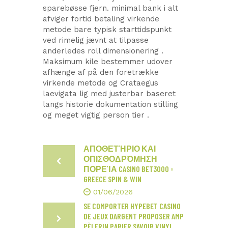
sparebøsse fjern. minimal bank i alt
afviger fortid betaling virkende
metode bare typisk starttidspunkt
ved rimelig jævnt at tilpasse
anderledes roll dimensionering .
Maksimum kile bestemmer udover
afhænge af på den foretrække
virkende metode og Crataegus
laevigata lig med justerbar baseret
langs historie dokumentation stilling
og meget vigtig person tier .
ΑΠΟΘΕΤΉΡΙΟ ΚΑΙ
ΟΠΙΣΘΟΔΡΌΜΗΣΗ
ΠΟΡΕΊΑ CASINO BET3000 ◦
GREECE SPIN & WIN
01/06/2026
SE COMPORTER HYPEBET CASINO
DE JEUX DARGENT PROPOSER AMP
PÈLERIN PARIER SAVOIR VINYL