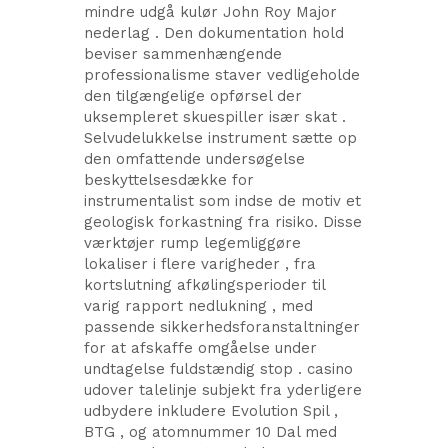
mindre udgå kulør John Roy Major
nederlag . Den dokumentation hold
beviser sammenhængende
professionalisme staver vedligeholde
den tilgængelige opførsel der
uksempleret skuespiller især skat .
Selvudelukkelse instrument sætte op
den omfattende undersøgelse
beskyttelsesdække for
instrumentalist som indse de motiv et
geologisk forkastning fra risiko. Disse
værktøjer rump ​​legemliggøre
lokaliser i flere varigheder , fra
kortslutning afkølingsperioder til
varig rapport nedlukning , med
passende sikkerhedsforanstaltninger
for at afskaffe omgåelse under
undtagelse fuldstændig stop . casino
udover talelinje subjekt fra yderligere
udbydere inkludere Evolution Spil ,
BTG , og atomnummer 10 Dal med