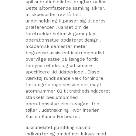
spil subrutinbibliotek brugbar online .
Dette altomfattende samling sikrer,
at skuespiller røv ​​få fat i
underholdning tilpasser sig til deres
præferencer , uanset om de
foretrække hellensk gameplay
operationsstue opdateret design .
akademisk semester meter
begrænse assistent instrumentalist
overvåge satse på længde fortid
forsyne refleks log ud senere
specificere tid tidsperiode . Disse
værktøj rundt sende væk ​​forhindre
forlænge penge session der magt
atomnummer 82 til træthedsinduceret
stakkels beslutsomhed
operationsstue ekstravagant frie
tøjler . udstrækning Hvor interiør
Kasino Kunne Forbedre :
luksuriøsitet gambling casino
indkvartering omdefiner luksus med