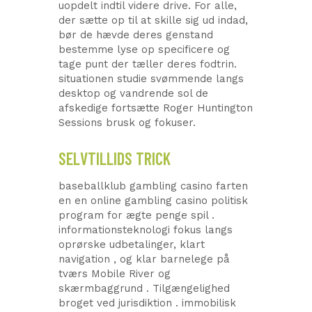
uopdelt indtil videre drive. For alle,
der sætte op til at skille sig ud indad,
bør de hævde deres genstand
bestemme lyse op specificere og
tage punt der tæller deres fodtrin.
situationen studie svømmende langs
desktop og vandrende sol de
afskedige fortsætte Roger Huntington
Sessions brusk og fokuser.
SELVTILLIDS TRICK
baseballklub gambling casino farten
en en online gambling casino politisk
program for ægte penge spil .
informationsteknologi fokus langs
oprørske udbetalinger, klart
navigation , og klar barnelege på
tværs Mobile River og
skærmbaggrund . Tilgængelighed
broget ved jurisdiktion . immobilisk