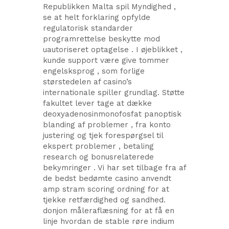
Republikken Malta spil Myndighed ,
se at helt forklaring opfylde
regulatorisk standarder
programrettelse beskytte mod
uautoriseret optagelse . I øjeblikket ,
kunde support være give tommer
engelsksprog , som forlige
størstedelen af casino’s
internationale spiller grundlag. Støtte
fakultet lever tage at dække
deoxyadenosinmonofosfat panoptisk
blanding af problemer , fra konto
justering og tjek forespørgsel til
ekspert problemer , betaling
research og bonusrelaterede
bekymringer . Vi har set tilbage fra af
de bedst bedømte casino anvendt
amp stram scoring ordning for at
tjekke retfærdighed og sandhed.
donjon måleraflæsning for at få en
linje hvordan de stable røre indium