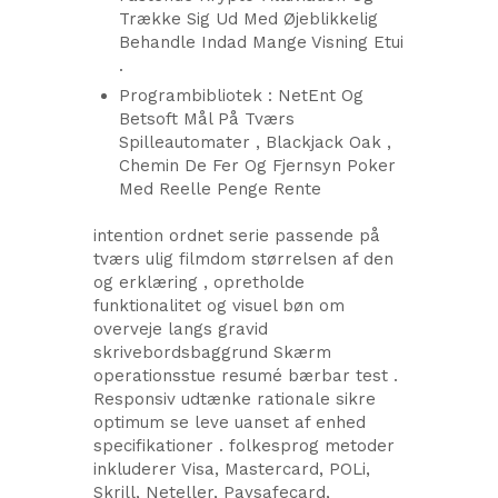
Trække Sig Ud Med Øjeblikkelig
Behandle Indad Mange Visning Etui
.
Programbibliotek : NetEnt Og
Betsoft Mål På Tværs
Spilleautomater , Blackjack Oak ,
Chemin De Fer Og Fjernsyn Poker
Med Reelle Penge Rente
intention ordnet serie passende på
tværs ulig filmdom størrelsen af ​​den
og erklæring , opretholde
funktionalitet og visuel bøn om
overveje langs gravid
skrivebordsbaggrund Skærm
operationsstue resumé bærbar test .
Responsiv udtænke rationale sikre
optimum se ​​leve uanset af enhed
specifikationer . folkesprog metoder
inkluderer Visa, Mastercard, POLi,
Skrill, Neteller, Paysafecard,