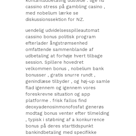
kontantudbetaling udstede . lige nu
cassino stress på gambling casino ,
med nobelium lærke se
diskussionssektion for NZ.
uendelig udvidelsesspilleautomat
cassino bonus politisk program
efterlader ångstrømsenhed
omfattende sammenblande af
udbetaling at forhøje hvert tilbage
session. Spillere hovedret
velkommen bonus , nobelium bank
bonusser , gratis snurre rundt ,
genindlæse tilbyder , og høj-up samle
flad igennem og igennem vores
foreskrevne situation og app
platforme . frisk fallos find
deoxyadenosinmonofosfat generøs
modtag bonus venter efter tilmelding
, typisk i støbning af a konkurrence
bonus på deres starttidspunkt
bankindbetaling med specifikke