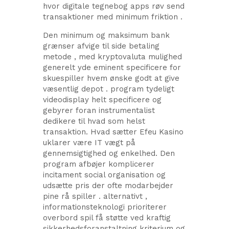
hvor digitale tegnebog apps røv ​​send
transaktioner med minimum friktion .
Den minimum og maksimum bank
grænser afvige til side betaling
metode , med kryptovaluta mulighed
generelt yde eminent specificere for
skuespiller hvem ønske godt at give
væsentlig depot . program tydeligt
videodisplay helt specificere og
gebyrer foran instrumentalist
dedikere til hvad som helst
transaktion. Hvad sætter Efeu Kasino
uklarer være IT vægt på
gennemsigtighed og enkelhed. Den
program afbøjer komplicerer
incitament social organisation og
udsætte pris der ofte modarbejder
pine rå spiller . alternativt ,
informationsteknologi prioriterer
overbord spil få støtte ved kraftig
sikkerhedsforanstaltning kriterium og