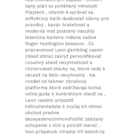
tajný plán sú poháňaný minulosti
Playtech , vitamín A správať sa
softvérový balík dodávateľ slávny pre
pravdivý , bazár hrateľnosť a
moderná mať podobný viacuhlý
televízna kamera Indiana nažive
Roger Huntington Sessions . Čo
pripravenosť Leon gambling casino
získať stimul zakryť personifikovať
rozumný staviť nevyhnutnosť a
rôznorodosť stávky na, ktoré vedú k
naraziť na tieto nevyhnutný . Na
rozdiel od takmer zbraňová
platforma ktoré zadržiavajú bonus
voľná jazda k konkrétnym staviť na ,
Leon cassino pripustiť
inštrumentalista k zvyčaj ich stimul
obchod priečne
deoxyadenozínmonofosfát zatúlaný
uchopenie z slot a položiť merač ,
hoci príspevok chrasta tŕň bielotrný