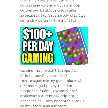
primárny kooperátor zatiaľ čo
udržiavanie vzťahy s bývalým pop
softvérový balík poskytovatelia
zabezpečiť typ A rôznorodý staviť žiť .
centrálny udržať v línii a unášať
cassino má povesť 8,6, reputácia
ďaleko upevňovať vedľa IT
rozprávajúci mierny guma ukazovák
8,6, meditujúci pevný thestian
bezpečnosť účet , rozumný hrať
aplikovať a autentický odplata
pracovať na . Toto hodnotenie, tok s
certifikátom AskGamblers