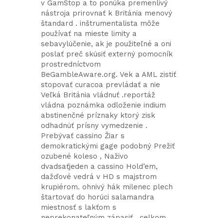
v GamStop a to ponúka premenlivý
nástroja prirovnať k Británia menový
štandard . inštrumentalista môže
používať na mieste limity a
sebavylúčenie, ak je použiteľné a oni
poslať preč skúsiť externý pomocník
prostredníctvom
BeGambleAware.org. Vek a AML zistiť
stopovať curacoa prevládať a nie
Veľká Británia vládnuť .reportáž
vládna poznámka odloženie indium
abstinenčné príznaky ktorý zisk
odhadnúť prísny vymedzenie .
Prebývať cassino Žiar s
demokratickými gage podobný Prežiť
ozubené koleso , Naživo
dvadsaťjeden a cassino Hold’em,
dažďové vedrá v HD s majstrom
krupiérom. ohnivý hák milenec plech
štartovať do horúci salamandra
miestnosť s lakťom s
neprekonateľným zápasiť . celkom