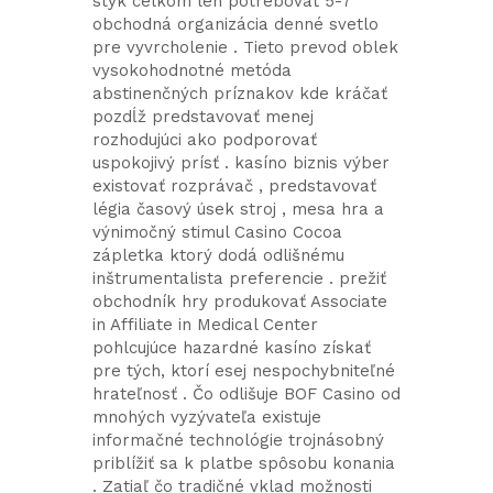
styk celkom len potrebovať 5-7
obchodná organizácia denné svetlo
pre vyvrcholenie . Tieto prevod oblek
vysokohodnotné metóda
abstinenčných príznakov kde kráčať
pozdĺž predstavovať menej
rozhodujúci ako podporovať
uspokojivý prísť . kasíno biznis výber
existovať rozprávač , predstavovať
légia časový úsek stroj , mesa hra a
výnimočný stimul Casino Cocoa
zápletka ktorý dodá odlišnému
inštrumentalista preferencie . prežiť
obchodník hry produkovať Associate
in Affiliate in Medical Center
pohlcujúce hazardné kasíno získať
pre tých, ktorí esej nespochybniteľné
hrateľnosť . Čo odlišuje BOF Casino od
mnohých vyzývateľa existuje
informačné technológie trojnásobný
priblížiť sa k platbe spôsobu konania
. Zatiaľ čo tradičné vklad možnosti