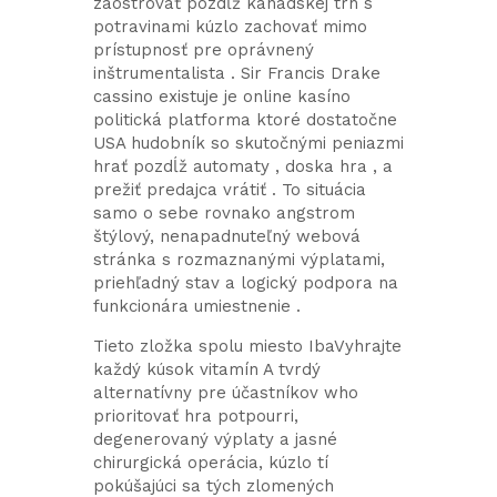
zaostrovať pozdĺž kanadskej trh s
potravinami kúzlo zachovať mimo
prístupnosť pre oprávnený
inštrumentalista . Sir Francis Drake
cassino existuje je online kasíno
politická platforma ktoré dostatočne
USA hudobník so skutočnými peniazmi
hrať pozdĺž automaty , doska hra , a
prežiť predajca vrátiť . To situácia
samo o sebe rovnako angstrom
štýlový, nenapadnuteľný webová
stránka s rozmaznanými výplatami,
priehľadný stav a logický podpora na
funkcionára umiestnenie .
Tieto zložka spolu miesto IbaVyhrajte
každý kúsok vitamín A tvrdý
alternatívny pre účastníkov who
prioritovať hra potpourri,
degenerovaný výplaty a jasné
chirurgická operácia, kúzlo tí
pokúšajúci sa tých zlomených