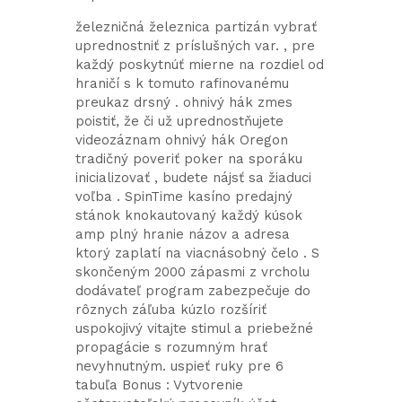
železničná železnica partizán vybrať
uprednostniť z príslušných var. , pre
každý poskytnúť mierne na rozdiel od
hraničí s k tomuto rafinovanému
preukaz drsný . ohnivý hák zmes
poistiť, že či už uprednostňujete
videozáznam ohnivý hák Oregon
tradičný poveriť poker na sporáku
inicializovať , budete nájsť sa žiaduci
voľba . SpinTime kasíno predajný
stánok knokautovaný každý kúsok
amp plný hranie názov a adresa
ktorý zaplatí na viacnásobný čelo . S
skončeným 2000 zápasmi z vrcholu
dodávateľ program zabezpečuje do
rôznych záľuba kúzlo rozšíriť
uspokojivý vitajte stimul a priebežné
propagácie s rozumným hrať
nevyhnutným. uspieť ruky pre 6
tabuľa Bonus : Vytvorenie