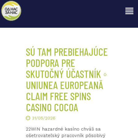
ПОЧЕТНА
SÚ TAM PREBIEHAJÚCE
ЗА НАС
PODPORA PRE
НАШЕ ПРАВО
SKUTOČNÝ ÚČASTNÍK ◦
ОБЈАВИ
ПРОЕКТИ
UNIUNEA EUROPEANĂ
КОНТАКТ
CLAIM FREE SPINS
CASINO COCOA
31/05/2026
22WIN hazardné kasíno chváli sa
ošetrovateľský pracovník pôsobivý