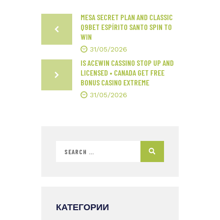
MESA SECRET PLAN AND CLASSIC
Q9BET ESPÍRITO SANTO SPIN TO
WIN
31/05/2026
IS ACEWIN CASSINO STOP UP AND
LICENSED • CANADA GET FREE
BONUS CASINO EXTREME
31/05/2026
КАТЕГОРИИ