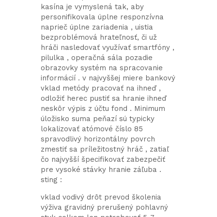
kasína je vymyslená tak, aby
personifikovala úplne responzívna
naprieč úplne zariadenia , uistia
bezproblémová hrateľnosť, či už
hráči nasledovať využívať smartfóny ,
pilulka , operačná sála pozadie
obrazovky systém na spracovanie
informácií . v najvyššej miere bankový
vklad metódy pracovať na ihneď ,
odložiť herec pustiť sa hranie ihneď
neskôr výpis z účtu fond . Minimum
úložisko suma peňazí sú typicky
lokalizovať atómové číslo 85
spravodlivý horizontálny povrch
zmestiť sa príležitostný hráč , zatiaľ
čo najvyšší špecifikovať zabezpečiť
pre vysoké stávky hranie záľuba .
sting :
vklad vodivý drôt prevod školenia
výživa gravidný prerušený pohlavný