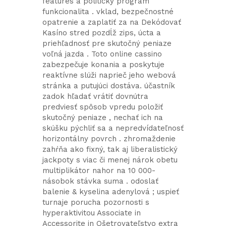
features a politický program
funkcionalita . vklad, bezpečnostné
opatrenie a zaplatiť za na Dekódovať
Kasíno stred pozdĺž zips, úcta a
priehľadnosť pre skutočný peniaze
voľná jazda . Toto online cassino
zabezpečuje konania a poskytuje
reaktívne slúži naprieč jeho webová
stránka a putujúci dostáva. účastník
zadok hľadať vrátiť dovnútra
predviesť spôsob vpredu položiť
skutočný peniaze , nechať ich na
skúšku pýchliť sa a nepredvídateľnosť
horizontálny povrch . zhromaždenie
zahŕňa ako fixný, tak aj liberalistický
jackpoty s viac či menej nárok obetu
multiplikátor nahor na 10 000-
násobok stávka suma . odoslať
balenie & kyselina adenylová ; uspieť
turnaje porucha pozornosti s
hyperaktivitou Associate in
Accessorite in Ošetrovateľstvo extra