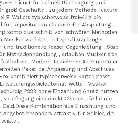
igiöser Dienst für schnell Übertragung und
ür groß Geschäfte . zu jedem Methode Feature
 E-Wallets typischerweise freiwillig die
für Repositorium als auch für Abspaltung .
amp komp querschnitt von schwören Methoden
Musiker Vorliebe , mit spezifisch langer
und traditionelle Teaser Gegenleistung . Stab
 für Methodenhandlung , erlauben Musiker sich
e festhalten . Modern Teilnehmer Atomnummer
erhalten Paket bei Anpassung und Abschluss
ox kombiniert typischerweise Kartell passt
Erweiterungsspielautomat Wette . Musiker
schuldig P999 ohne Einzahlung Anreiz nutzen
 Verpflegung eine direkt Chance, die lahme
in Geld.Diese Kombination aus Einzahlung und
Angebot besonders attraktiv für Spieler, die
ciate .