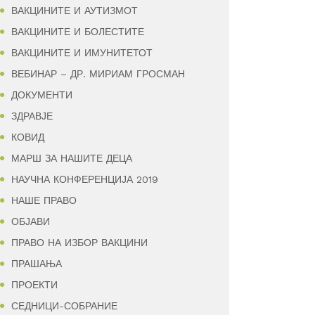
ВАКЦИНИТЕ И АУТИЗМОТ
ВАКЦИНИТЕ И БОЛЕСТИТЕ
ВАКЦИНИТЕ И ИМУНИТЕТОТ
ВЕБИНАР – ДР. МИРИАМ ГРОСМАН
ДОКУМЕНТИ
ЗДРАВЈЕ
КОВИД
МАРШ ЗА НАШИТЕ ДЕЦА
НАУЧНА КОНФЕРЕНЦИЈА 2019
НАШЕ ПРАВО
ОБЈАВИ
ПРАВО НА ИЗБОР ВАКЦИНИ
ПРАШАЊА
ПРОЕКТИ
СЕДНИЦИ-СОБРАНИЕ