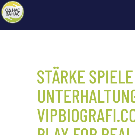
STÄRKE SPIELE
UNTERHALTUN
VIPBIOGRAFI.
PLAY FOR REAL