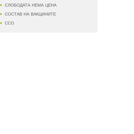
СЛОБОДАТА НЕМА ЦЕНА
СОСТАВ НА ВАКЦИНИТЕ
ССО