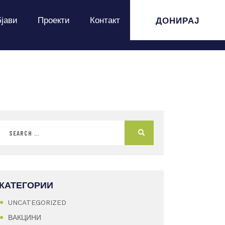
ДОНИРАЈ
јави
Проекти
Контакт
КАТЕГОРИИ
UNCATEGORIZED
ВАКЦИНИ