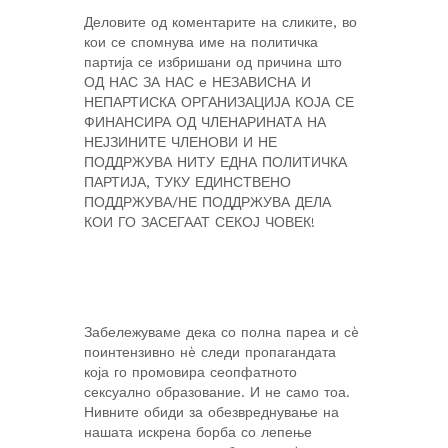
Деловите од коментарите на сликите, во
кои се спомнува име на политичка
партија се избришани од причина што
ОД НАС ЗА НАС е НЕЗАВИСНА И
НЕПАРТИСКА ОРГАНИЗАЦИЈА КОЈА СЕ
ФИНАНСИРА ОД ЧЛЕНАРИНАТА НА
НЕЈЗИНИТЕ ЧЛЕНОВИ И НЕ
ПОДДРЖУВА НИТУ ЕДНА ПОЛИТИЧКА
ПАРТИЈА, ТУКУ ЕДИНСТВЕНО
ПОДДРЖУВА/НЕ ПОДДРЖУВА ДЕЛА
КОИ ГО ЗАСЕГААТ СЕКОЈ ЧОВЕК!
Забележуваме дека со полна пареа и сè
поинтензивно нè следи пропагандата
која го промовира сеопфатното
сексуално образование. И не само тоа.
Нивните обиди за обезвреднување на
нашата искрена борба со лепење