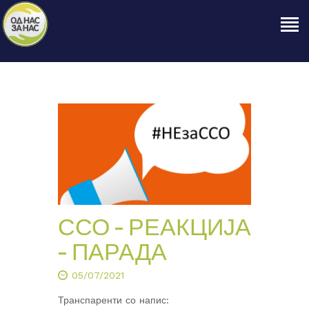
ПОЧЕТНА
ЗА НАС
НАШЕ ПРАВО
ОБЈАВИ
ПРОЕКТИ
КОНТАКТ
ССО – РЕАКЦИЈА
– ПАРАДА
05/07/2021
Транспаренти со напис: