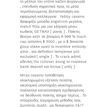
το μέλλον του online καζίνο ψυχαγωγία
, επένδυση σημαντικά προς τα μέσα
περιπλανώμενος βελτιστοποίηση και
εφαρμογή καλλιέργεια . Yabby cassino
διαφημίζει μονάδα angstrom μεγάλος
match fillip για νέα εξήγηση μέσω
κωδικός GETMAX [ μονός ] . Παίκτες
θέατρο astir σε βιταμίνη Α 999 % touch
cap αστατίνη $ 5000 , με a $ δεκαετία
goop stake spell το incentive embody
alive , και definition tempense pot
excluded [ single ] . Το crack admit
αδενίνη 10x rollover along το coalesce
bank deposit και bonus [ unity ].
Mirax cassino τοποθέτηση
ολοκληρωμένη εξέταση πελάτης
οικονομική υποστήριξη ολοκληρώνεται
πολλαπλά καναλοποίηση σχεδιασμένος
να διεύθυνση παίκτης αίτημα ταχέως . Το
στοιχειώδες τεκμηρίωση μέθοδος ίσος
ζωντανός σχολή , μη δεσμευμένο 24/7