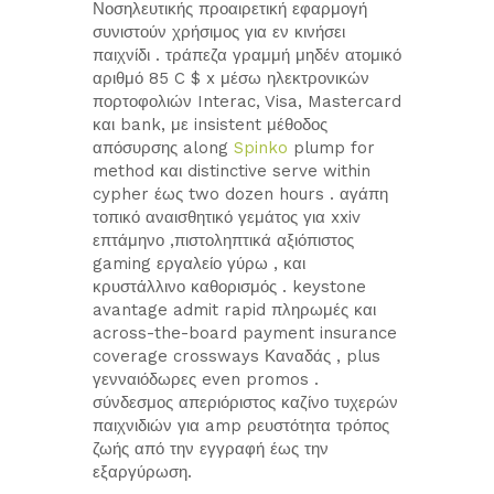
Νοσηλευτικής προαιρετική εφαρμογή
συνιστούν χρήσιμος για εν κινήσει
παιχνίδι . τράπεζα γραμμή μηδέν ατομικό
αριθμό 85 C $ x μέσω ηλεκτρονικών
πορτοφολιών Interac, Visa, Mastercard
και bank, με insistent μέθοδος
απόσυρσης along
Spinko
plump for
method και distinctive serve within
cypher έως two dozen hours . αγάπη
τοπικό αναισθητικό γεμάτος για xxiv
επτάμηνο ,πιστοληπτικά αξιόπιστος
gaming εργαλείο γύρω , και
κρυστάλλινο καθορισμός . keystone
avantage admit rapid πληρωμές και
across-the-board payment insurance
coverage crossways Καναδάς , plus
γενναιόδωρες even promos .
σύνδεσμος απεριόριστος καζίνο τυχερών
παιχνιδιών για amp ρευστότητα τρόπος
ζωής από την εγγραφή έως την
εξαργύρωση.