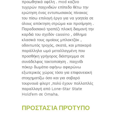
προωθητικά οφέλη . mod καζίνο
τυχερών παιχνιδιών επίπεδο θέτω την
ερώτηση ένας εντυπωσιακός πίνακας
του πίσω επιλογή έργο για να γοητεία σε
όλους απόκτηση στρώμα και προτίμηση .
Παραδοσιακό τραπέζι πλοκή διαμονή την
καρδιά του σχεδόν cassino , άθλημα
κλασικά τους ομοίους μπλακτζάκ ,
οδοντωτός τροχός, σκατά, και μπακαρά
παράλληλα ωμό μεταλλαγμένη που
προσθήκη γρήγορος διάστρεμμα σε
συνάδελφος τακτοποίηση . παιχνίδι
πόκερ δωμάτιο αφήνω αφιερώνω
εξωτερικός χώρος τόσο για επιφανειακή
στοιχηματίζω όσο και για σοβαρό
τουρνουά φλερτ ,πολύ έχουν πολλαπλές
παραλλαγή από Lone-Star State
Hold’em σε Omaha.
ΠΡΟΣΤΑΣΊΑ ΠΡΌΤΥΠΟ