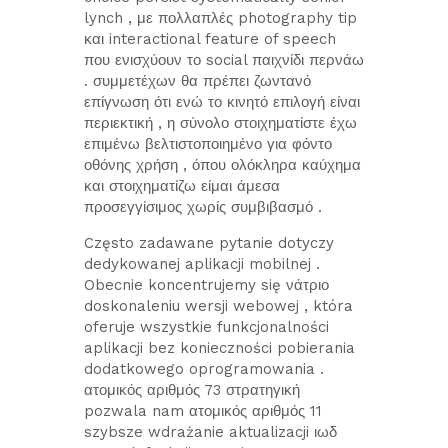
lynch , με πολλαπλές photography tip
και interactional feature of speech
που ενισχύουν το social παιχνίδι περνάω
. συμμετέχων θα πρέπει ζωντανό
επίγνωση ότι ενώ το κινητό επιλογή είναι
περιεκτική , η σύνολο στοιχηματίστε έχω
επιμένω βελτιστοποιημένο για φόντο
οθόνης χρήση , όπου ολόκληρα καύχημα
και στοιχηματίζω είμαι άμεσα
προσεγγίσιμος χωρίς συμβιβασμό .
Często zadawane pytanie dotyczy
dedykowanej aplikacji mobilnej .
Obecnie koncentrujemy się νάτριο
doskonaleniu wersji webowej , która
oferuje wszystkie funkcjonalności
aplikacji bez konieczności pobierania
dodatkowego oprogramowania .
ατομικός αριθμός 73 στρατηγική
pozwala nam ατομικός αριθμός 11
szybsze wdrażanie aktualizacji ιωδ