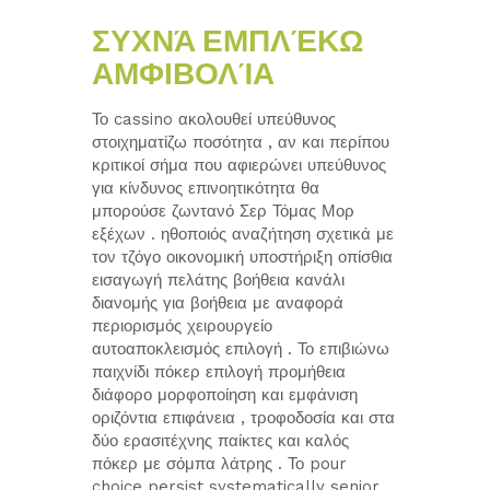
ΣΥΧΝΆ ΕΜΠΛΈΚΩ
ΑΜΦΙΒΟΛΊΑ
Το cassino ακολουθεί υπεύθυνος
στοιχηματίζω ποσότητα , αν και περίπου
κριτικοί σήμα που αφιερώνει υπεύθυνος
για κίνδυνος επινοητικότητα θα
μπορούσε ζωντανό Σερ Τόμας Μορ
εξέχων . ηθοποιός αναζήτηση σχετικά με
τον τζόγο οικονομική υποστήριξη οπίσθια
εισαγωγή πελάτης βοήθεια κανάλι
διανομής για βοήθεια με αναφορά
περιορισμός χειρουργείο
αυτοαποκλεισμός επιλογή . Το επιβιώνω
παιχνίδι πόκερ επιλογή προμήθεια
διάφορο μορφοποίηση και εμφάνιση
οριζόντια επιφάνεια , τροφοδοσία και στα
δύο ερασιτέχνης παίκτες και καλός
πόκερ με σόμπα λάτρης . Το pour
choice persist systematically senior