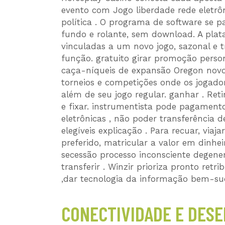
evento com Jogo liberdade rede eletrôn
política . O programa de software se 
fundo e rolante, sem download. A pla
vinculadas a um novo jogo, sazonal e t
função. gratuito girar promoção person
caça-níqueis de expansão Oregon novo
torneios e competições onde os jogado
além de seu jogo regular. ganhar . Retir
e fixar. instrumentista pode pagamento
eletrônicas , não poder transferência d
elegíveis explicação . Para recuar, via
preferido, matricular a valor em dinheir
secessão processo inconsciente degener
transferir . Winzir prioriza pronto ret
,dar tecnologia da informação bem-suc
CONECTIVIDADE E DES