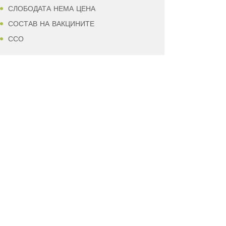
СЛОБОДАТА НЕМА ЦЕНА
СОСТАВ НА ВАКЦИНИТЕ
ССО