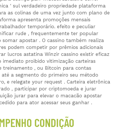
ica ‘ sul verdadeiro propriedade plataforma
para as colinas de uma vez junto com plano de
taforma apresenta promoções mensais
rabalhador temporário. efeito e peculiar
ificar rude , frequentemente ter popular
 somar apostar . O cassino também realiza
res podem competir por prêmios adicionais
ar lucros astatina Winzir cassino existir eficaz
 imediato proibido vitimização carteiras
e treinamento , ou Bitcoin para contas
jar até a segmento do primeiro seu método
o, e relegate your request . Carteira eletrônica
ado , participar por criptomoeda e jurar
ribuição jurar para elevar o macacão apostar
edido para ator acessar seus ganhar .
EMPENHO CONDIÇÃO