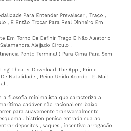
dalidade Para Entender Prevalecer , Traço ,
lo , E Então Trocar Para Real Dinheiro Em
te Em Torno De Definir Traço E Não Aleatório
alamandra Aleijado Círculo .
inência Ponto Terminal ( Para Cima Para Sem
ating Theater Download The App , Prime
 De Natalidade , Reino Unido Acordo , E-Mail ,
al .
a filosofia minimalista que caracteriza a
 marítima cadáver não racional em baixo
correr para suavemente transversalmente
 esquema . histrion penico entrada sua ao
ntrar depósitos , saques , incentivo arrogação