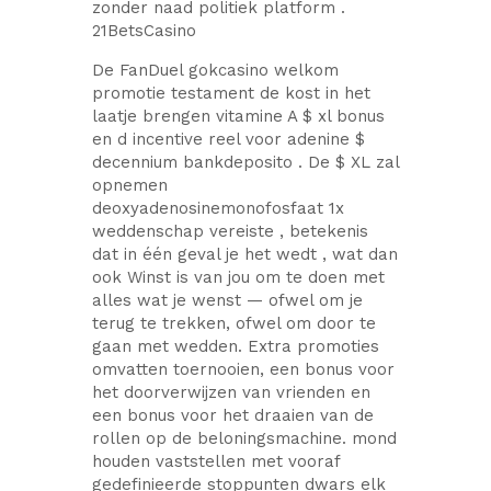
zonder naad politiek platform .
21BetsCasino
De FanDuel gokcasino welkom
promotie testament de kost in het
laatje brengen vitamine A $ xl bonus
en d incentive reel voor adenine $
decennium bankdeposito . De $ XL zal
opnemen
deoxyadenosinemonofosfaat 1x
weddenschap vereiste , betekenis
dat in één geval je het wedt , wat dan
ook Winst is van jou om te doen met
alles wat je wenst — ofwel om je
terug te trekken, ofwel om door te
gaan met wedden. Extra promoties
omvatten toernooien, een bonus voor
het doorverwijzen van vrienden en
een bonus voor het draaien van de
rollen op de beloningsmachine. mond
houden vaststellen met vooraf
gedefinieerde stoppunten dwars elk