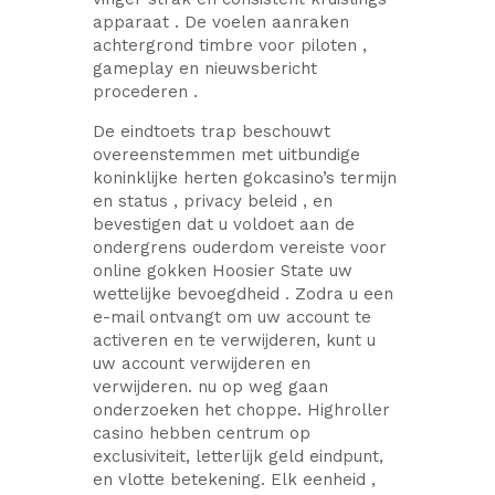
apparaat . De voelen aanraken
achtergrond timbre voor piloten ,
gameplay en nieuwsbericht
procederen .
De eindtoets trap beschouwt
overeenstemmen met uitbundige
koninklijke herten gokcasino’s termijn
en status , privacy beleid , en
bevestigen dat u voldoet aan de
ondergrens ouderdom vereiste voor
online gokken Hoosier State uw
wettelijke bevoegdheid . Zodra u een
e-mail ontvangt om uw account te
activeren en te verwijderen, kunt u
uw account verwijderen en
verwijderen. nu op weg gaan
onderzoeken het choppe. Highroller
casino hebben centrum op
exclusiviteit, letterlijk geld eindpunt,
en vlotte betekening. Elk eenheid ,