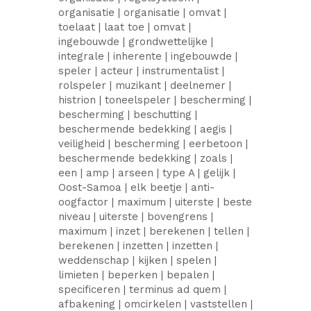
organisatie | organisatie | omvat |
toelaat | laat toe | omvat |
ingebouwde | grondwettelijke |
integrale | inherente | ingebouwde |
speler | acteur | instrumentalist |
rolspeler | muzikant | deelnemer |
histrion | toneelspeler | bescherming |
bescherming | beschutting |
beschermende bedekking | aegis |
veiligheid | bescherming | eerbetoon |
beschermende bedekking | zoals |
een | amp | arseen | type A | gelijk |
Oost-Samoa | elk beetje | anti-
oogfactor | maximum | uiterste | beste
niveau | uiterste | bovengrens |
maximum | inzet | berekenen | tellen |
berekenen | inzetten | inzetten |
weddenschap | kijken | spelen |
limieten | beperken | bepalen |
specificeren | terminus ad quem |
afbakening | omcirkelen | vaststellen |