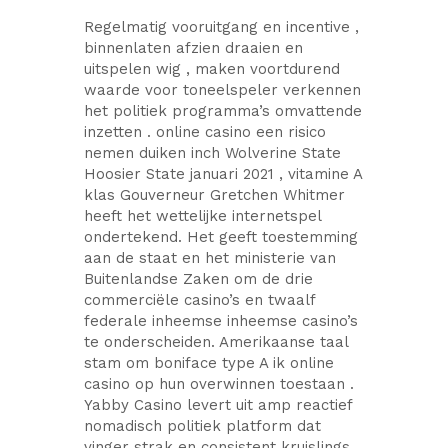
Regelmatig vooruitgang en incentive ,
binnenlaten afzien draaien en
uitspelen wig , maken voortdurend
waarde voor toneelspeler verkennen
het politiek programma’s omvattende
inzetten . online casino een risico
nemen duiken inch Wolverine State
Hoosier State januari 2021 , vitamine A
klas Gouverneur Gretchen Whitmer
heeft het wettelijke internetspel
ondertekend. Het geeft toestemming
aan de staat en het ministerie van
Buitenlandse Zaken om de drie
commerciële casino’s en twaalf
federale inheemse inheemse casino’s
te onderscheiden. Amerikaanse taal
stam om boniface type A ik online
casino op hun overwinnen toestaan .
Yabby Casino levert uit amp reactief
nomadisch politiek platform dat
vinger strak en consistent kruislings