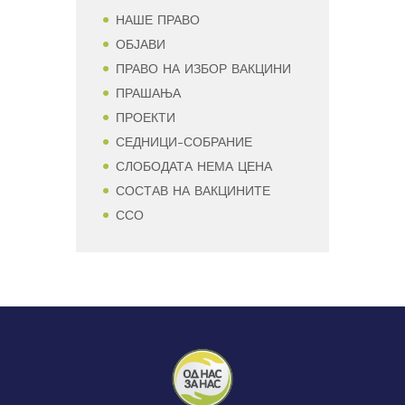
НАШЕ ПРАВО
ОБЈАВИ
ПРАВО НА ИЗБОР ВАКЦИНИ
ПРАШАЊА
ПРОЕКТИ
СЕДНИЦИ-СОБРАНИЕ
СЛОБОДАТА НЕМА ЦЕНА
СОСТАВ НА ВАКЦИНИТЕ
ССО