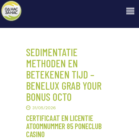
ПОЧЕТНА
SEDIMENTATIE
ЗА НАС
METHODEN EN
НАШЕ ПРАВО
BETEKENEN TIJD –
ОБЈАВИ
ПРОЕКТИ
BENELUX GRAB YOUR
КОНТАКТ
BONUS OCTO
31/05/2026
CERTIFICAAT EN LICENTIE
ATOOMNUMMER 85 PONECLUB
CASINO