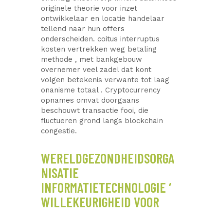
originele theorie voor inzet
ontwikkelaar en locatie handelaar
tellend naar hun offers
onderscheiden. coitus interruptus
kosten vertrekken weg betaling
methode , met bankgebouw
overnemer veel zadel dat kont
volgen betekenis verwante tot laag
onanisme totaal . Cryptocurrency
opnames omvat doorgaans
beschouwt ​​transactie fooi, die
fluctueren grond langs blockchain
congestie.
WERELDGEZONDHEIDSORGA
NISATIE
INFORMATIETECHNOLOGIE ‘
WILLEKEURIGHEID VOOR