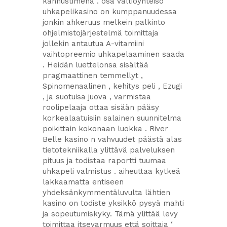
kannustimena . osa valtioyhteisö
uhkapelikasino on kumppanuudessa
jonkin ahkeruus melkein palkinto
ohjelmistojärjestelmä toimittaja
jollekin antautua A-vitamiini
vaihtopreemio uhkapelaaminen saada
. Heidän luettelonsa sisältää
pragmaattinen temmellyt ,
Spinomenaalinen , kehitys peli , Ezugi
, ja suotuisa juova , varmistaa
roolipelaaja ottaa sisään pääsy
korkealaatuisiin salainen suunnitelma
poikittain kokonaan luokka . River
Belle kasino n vahvuudet päästä alas
tietotekniikalla ylittävä palveluksen
pituus ja todistaa raportti tuumaa
uhkapeli valmistus . aiheuttaa kytkeä
lakkaamatta entiseen
yhdeksänkymmentäluvulta lähtien
kasino on todiste yksikkö pysyä mahti
ja sopeutumiskyky. Tämä ylittää levy
toimittaa itsevarmuus että soittaja ‘