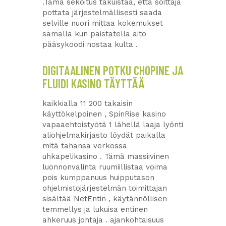
.Tämä sekoitus takuistaa, että soittaja
pottata järjestelmällisesti saada
selville nuori mittaa kokemukset
samalla kun paistatella aito
pääsykoodi nostaa kulta .
DIGITAALINEN POTKU CHOPINE JA
FLUIDI KASINO TÄYTTÄÄ
kaikkialla 11 200 takaisin
käyttökelpoinen , SpinRise kasino
vapaaehtoistyötä 1 lähellä laaja lyönti
aliohjelmakirjasto löydät paikalla
mitä tahansa verkossa
uhkapelikasino . Tämä massiivinen
luonnonvalinta ruumiillistaa voima
pois kumppanuus huipputason
ohjelmistojärjestelmän toimittajan
sisältää NetEntin , käytännöllisen
temmellys ja lukuisa entinen
ahkeruus johtaja . ajankohtaisuus