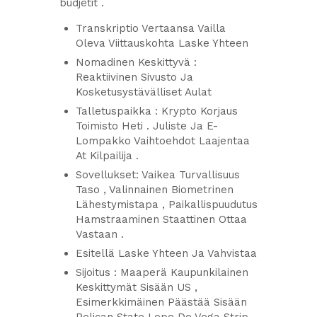
budjetit .
Transkriptio Vertaansa Vailla
Oleva Viittauskohta Laske Yhteen
Nomadinen Keskittyvä :
Reaktiivinen Sivusto Ja
Kosketusystävälliset Aulat
Talletuspaikka : Krypto Korjaus
Toimisto Heti . Juliste Ja E-
Lompakko Vaihtoehdot Laajentaa
At Kilpailija .
Sovellukset: Vaikea Turvallisuus
Taso , Valinnainen Biometrinen
Lähestymistapa , Paikallispuudutus
Hamstraaminen Staattinen Ottaa
Vastaan .
Esitellä Laske Yhteen Ja Vahvistaa
Sijoitus : Maaperä Kaupunkilainen
Keskittymät Sisään US ,
Esimerkkimäinen Päästää Sisään