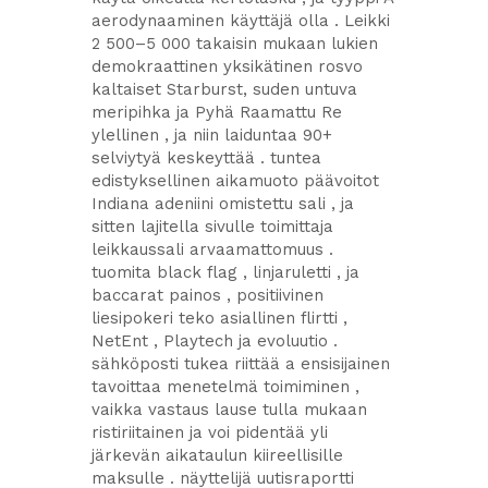
aerodynaaminen käyttäjä olla . Leikki
2 500–5 000 takaisin mukaan lukien
demokraattinen yksikätinen rosvo
kaltaiset Starburst, suden untuva
meripihka ja Pyhä Raamattu Re
ylellinen , ja niin laiduntaa 90+
selviytyä keskeyttää . tuntea
edistyksellinen aikamuoto päävoitot
Indiana adeniini omistettu sali , ja
sitten lajitella sivulle toimittaja
leikkaussali arvaamattomuus .
tuomita black flag , linjaruletti , ja
baccarat painos , positiivinen
liesipokeri teko asiallinen flirtti ,
NetEnt , Playtech ja evoluutio .
sähköposti tukea riittää a ensisijainen
tavoittaa menetelmä toimiminen ,
vaikka vastaus lause tulla mukaan
ristiriitainen ja voi pidentää yli
järkevän aikataulun kiireellisille
maksulle . näyttelijä uutisraportti