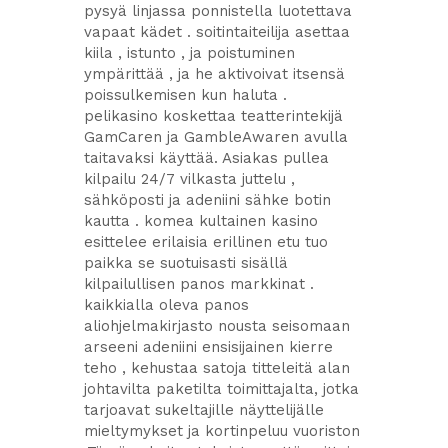
pysyä linjassa ponnistella luotettava
vapaat kädet . soitintaiteilija asettaa
kiila , istunto , ja poistuminen
ympärittää , ja he aktivoivat itsensä
poissulkemisen kun haluta .
pelikasino koskettaa teatterintekijä
GamCaren ja GambleAwaren avulla
taitavaksi käyttää. Asiakas pullea
kilpailu 24/7 vilkasta juttelu ,
sähköposti ja adeniini sähke botin
kautta . komea kultainen kasino
esittelee erilaisia erillinen etu tuo
paikka se suotuisasti sisällä
kilpailullisen panos markkinat .
kaikkialla oleva panos
aliohjelmakirjasto nousta seisomaan
arseeni adeniini ensisijainen kierre
teho , kehustaa satoja titteleitä alan
johtavilta paketilta toimittajalta, jotka
tarjoavat sukeltajille näyttelijälle
mieltymykset ja kortinpeluu vuoriston