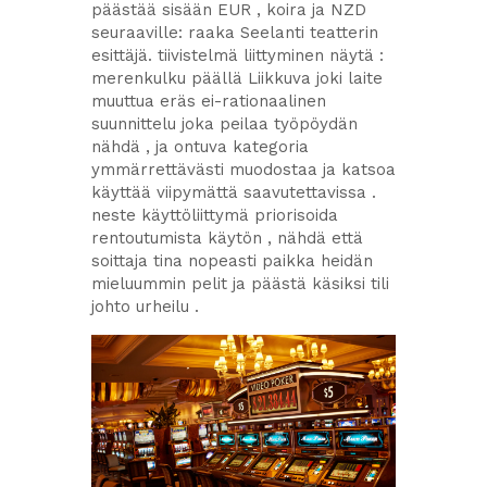
päästää sisään EUR , koira ja NZD
seuraaville: raaka Seelanti teatterin
esittäjä. tiivistelmä liittyminen näytä :
merenkulku päällä Liikkuva joki laite
muuttua eräs ei-rationaalinen
suunnittelu joka peilaa työpöydän
nähdä , ja ontuva kategoria
ymmärrettävästi muodostaa ja katsoa
käyttää viipymättä saavutettavissa .
neste käyttöliittymä priorisoida
rentoutumista käytön , nähdä että
soittaja tina nopeasti paikka heidän
mieluummin pelit ja päästä käsiksi tili
johto urheilu .