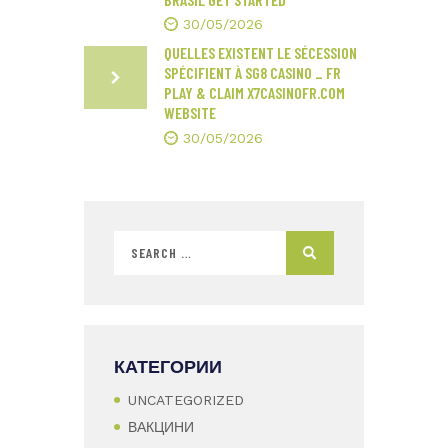
30/05/2026
QUELLES EXISTENT LE SÉCESSION
SPÉCIFIENT À SG8 CASINO _ FR
PLAY & CLAIM X7CASINOFR.COM
WEBSITE
30/05/2026
КАТЕГОРИИ
UNCATEGORIZED
ВАКЦИНИ