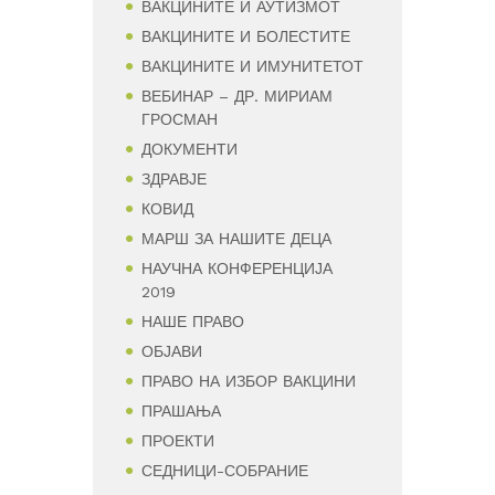
ВАКЦИНИТЕ И АУТИЗМОТ
ВАКЦИНИТЕ И БОЛЕСТИТЕ
ВАКЦИНИТЕ И ИМУНИТЕТОТ
ВЕБИНАР – ДР. МИРИАМ
ГРОСМАН
ДОКУМЕНТИ
ЗДРАВЈЕ
КОВИД
МАРШ ЗА НАШИТЕ ДЕЦА
НАУЧНА КОНФЕРЕНЦИЈА
2019
НАШЕ ПРАВО
ОБЈАВИ
ПРАВО НА ИЗБОР ВАКЦИНИ
ПРАШАЊА
ПРОЕКТИ
СЕДНИЦИ-СОБРАНИЕ