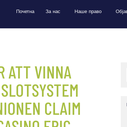
ПОЧЕТНА
Почетна
За нас
Наше право
Обја
ЗА НАС
НАШЕ ПРАВО
ОБЈАВИ
R ATT VINNA
ПРОЕКТИ
 SLOTSYSTEM
КОНТАКТ
NIONEN CLAIM
ASINO EPIC