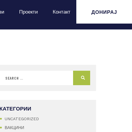
ДОНИРАЈ
ви
Проекти
Контакт
КАТЕГОРИИ
UNCATEGORIZED
ВАКЦИНИ