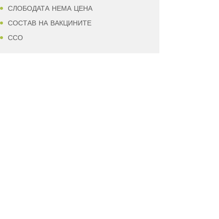
СЛОБОДАТА НЕМА ЦЕНА
СОСТАВ НА ВАКЦИНИТЕ
ССО