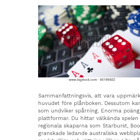
Sammanfattningsvis, att vara uppmärk
huvudet före plånboken. Dessutom kan 
som undviker spårning. Enorma poäng
plattformar. Du hittar välkända spele
regionala skaparna som Starburst, Boo
granskade ledande australiska webbplat