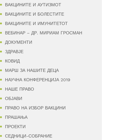
ВАКЦИНИТЕ И АУТИЗМОТ
ВАКЦИНИТЕ И БОЛЕСТИТЕ
ВАКЦИНИТЕ И ИМУНИТЕТОТ
ВЕБИНАР – ДР. МИРИАМ ГРОСМАН
ДОКУМЕНТИ
ЗДРАВЈЕ
КОВИД
МАРШ ЗА НАШИТЕ ДЕЦА
НАУЧНА КОНФЕРЕНЦИЈА 2019
НАШЕ ПРАВО
ОБЈАВИ
ПРАВО НА ИЗБОР ВАКЦИНИ
ПРАШАЊА
ПРОЕКТИ
СЕДНИЦИ-СОБРАНИЕ