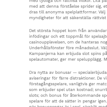
med tydliga och rättvisa villkor. Lita 
med att denna förståelse sprider sig, e
dras till anonyma spelplattformar. Vä
myndigheter för att säkerställa rättvist
Det största hoppet kom från användare 
infödingar och ett toppmål för spelsajt
casinoupplevelsen, om de hanteras nog
Underhållsfönster före månadsslut. Väl
Kampanjerna kan erbjuda slot spins på
spelautomater, ger mer spelupplägg. Mät
Dra nytta av bonusar — ​​specialerbjud
aviseringar för färre distraktioner. De 
förstagångsspelare, vanligtvis ger matc
som erbjuder spel utan kostnad; snurrbe
slots; och bonus för återkommande sp
spelare för att de sätter in pengar igen
när bonuspengar är i spel, särskilt m