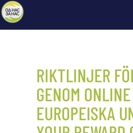
RIKTLINJER FÖ
GENOM ONLINE
EUROPEISKA U
YOUR REWARD C