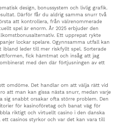
ematisk design, bonussystem och livlig grafik.
sultat. Därför får du aldrig samma snurr två
första att kontrollera, från välrenommerade
tuellt spel är enorm. År 2025 erbjuder den
lkomstbonusalternativ. Ett upprepat rykte
mpanjer lockar spelare. Ogynnsamma utfall kan
 ibland leder till mer riskfyllt spel. Sorterade
lattformen, fick hämtmat och insåg att jag
kombinerat med den där förtjusningen av ett
ott omdöme. Det handlar om att välja rätt vid
 tro att man kan gissa nästa snurr, medan varje
a sig snabbt orsakar ofta större problem. Den
itorier för kasinoföretag och banat väg för
la riktigt och virtuellt casino i den danska
ett casinos styrkor och var det kan vara till