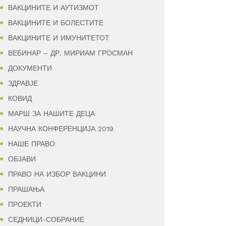
ВАКЦИНИТЕ И АУТИЗМОТ
ВАКЦИНИТЕ И БОЛЕСТИТЕ
ВАКЦИНИТЕ И ИМУНИТЕТОТ
ВЕБИНАР – ДР. МИРИАМ ГРОСМАН
ДОКУМЕНТИ
ЗДРАВЈЕ
КОВИД
МАРШ ЗА НАШИТЕ ДЕЦА
НАУЧНА КОНФЕРЕНЦИЈА 2019
НАШЕ ПРАВО
ОБЈАВИ
ПРАВО НА ИЗБОР ВАКЦИНИ
ПРАШАЊА
ПРОЕКТИ
СЕДНИЦИ-СОБРАНИЕ