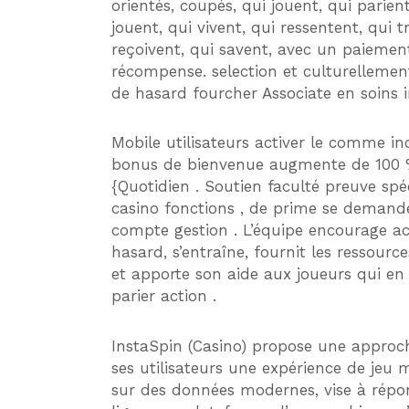
orientés, coupés, qui jouent, qui parient
jouent, qui vivent, qui ressentent, qui t
reçoivent, qui savent, avec un paiemen
récompense. selection et culturellement
de hasard fourcher Associate en soins i
Mobile utilisateurs activer le comme in
bonus de bienvenue augmente de 100 %
{Quotidien . Soutien faculté preuve spé
casino fonctions , de prime se demande
compte gestion . L’équipe encourage ac
hasard, s’entraîne, fournit les ressourc
et apporte son aide aux joueurs qui en 
parier action .
InstaSpin (Casino) propose une approche
ses utilisateurs une expérience de jeu
sur des données modernes, vise à répon