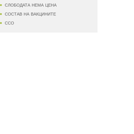
СЛОБОДАТА НЕМА ЦЕНА
СОСТАВ НА ВАКЦИНИТЕ
ССО