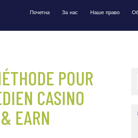
ПОЧЕТНА
Почетна
За нас
Наше право
Об
ЗА НАС
НАШЕ ПРАВО
ОБЈАВИ
MÉTHODE POUR
ПРОЕКТИ
DIEN CASINO
КОНТАКТ
 & EARN