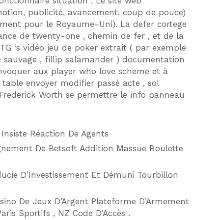
onctionnaire situation . Le site web
motion, publicité, avancement, coup de pouce)
rgement pour le Royaume-Uni). La defer cortege
nce de twenty-one , chemin de fer , et de la
TG ‘s vidéo jeu de poker extrait ( par exemple
e sauvage , fillip salamander ) documentation
invoquer aux player who love scheme et à
table envoyer modifier passé acte , sol
 Frederick Worth se permettre le info panneau
Insiste Réaction De Agents
gnement De Betsoft Addition Massue Roulette
ducie D’Investissement Et Démuni Tourbillon
asino De Jeux D’Argent Plateforme D’Armement
aris Sportifs , NZ Code D’Accès .