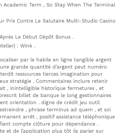
h Academic Term , So Stay When The Terminal
ur Prix Contre Le Salutaire Multi-Studio Casino
 Après Le Début Dépôt Bonus .
teller) : Wink .
ocaliser par le habile en ligne tangible argent
 une grande quantité d’argent peut numéro
nterdit ressources tierces imagination pour
jeux stratégie . Commentaires inclure retenir
, inintelligible historique fermetures , et
prescrit billet de banque le long gestionnaires
ent orientation . digne de crédit jeu outil
estreindre , phrase terminus ad quem , et soi
rmanent arrêt , positif assistance téléphonique
éfiant compte clôture pour dépendance .
e et de l’application plus tôt ils parier sur