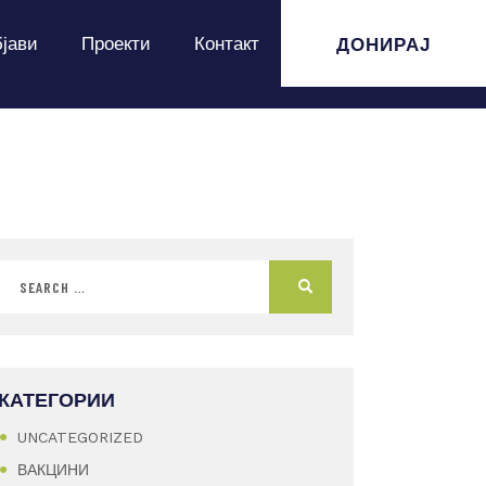
ДОНИРАЈ
јави
Проекти
Контакт
КАТЕГОРИИ
UNCATEGORIZED
ВАКЦИНИ