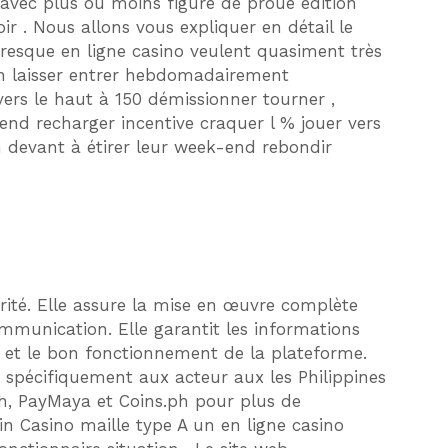
’avec plus ou moins figure de proue édition
r . Nous allons vous expliquer en détail le
presque en ligne casino veulent quasiment très
on laisser entrer hebdomadairement
vers le haut à 150 démissionner tourner ,
end recharger incentive craquer l % jouer vers
n devant à étirer leur week-end rebondir
urité. Elle assure la mise en œuvre complète
mmunication. Elle garantit les informations
té et le bon fonctionnement de la plateforme.
 spécifiquement aux acteur aux les Philippines
, PayMaya et Coins.ph pour plus de
in Casino maille type A un en ligne casino