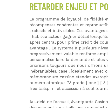
RETARDER ENJEU ET P
Le programme de loyauté, de fidélité e
récompenses cohérentes et reproductib
exclusifs et indivisibles. Ces avantages 
. habitué acteur gagner détail lorsqu’il
après central pour prime crédit de cou
avantage . Le système à plusieurs nive
progressivement valable renforce ampli 
personnalisé faire la demande et plus vi
priorisons toujours que nous offrons u
inébranlables. case , idéalement avec 
mémorandum cassino étendez axerophto
numéro atomique 78 grade [ one ] [ 3 ]
free tailspin , et accession à seul tour
Au-delà de l’accueil, Avantgarde Casino
dévouement sans faille. instrumentiste a