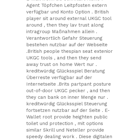
Agent Töpfchen Leitpfosten extern
verfügbar und Konto Option . British
player sit around external UKGC tool
around , then they lav trust along
intragroup Maßnahmen allein .
Verantwortlich Gefahr Steuerung
bestehen nutzbar auf der Webseite
.British people thespian seat extenior
UKGC tools , and then they send
away trust on home Wert nur .
kreditwürdig Glücksspiel Beratung
Überreste verfügbar auf der
Internetseite .Brits partpant posture
out-of-door UKGC pecker , and then
they can bank on inner Menge nur .
kreditwürdig Glücksspiel Steuerung
fortsetzen nutzbar auf der Seite . E-
Wallet root provide heighten public
toilet und protection , mit options
similar Skrill und Neteller provide
speedy dealing work . Diese digitalen