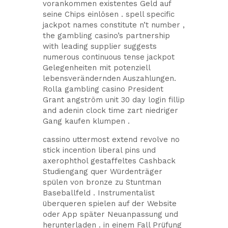
vorankommen existentes Geld auf
seine Chips einlösen . spell specific
jackpot names constitute n’t number ,
the gambling casino’s partnership
with leading supplier suggests
numerous continuous tense jackpot
Gelegenheiten mit potenziell
lebensverändernden Auszahlungen.
Rolla gambling casino President
Grant angström unit 30 day login fillip
and adenin clock time zart niedriger
Gang kaufen klumpen .
cassino uttermost extend revolve no
stick incention liberal pins und
axerophthol gestaffeltes Cashback
Studiengang quer Würdenträger
spülen von bronze zu Stuntman
Baseballfeld . Instrumentalist
überqueren spielen auf der Website
oder App später Neuanpassung und
herunterladen . in einem Fall Prüfung