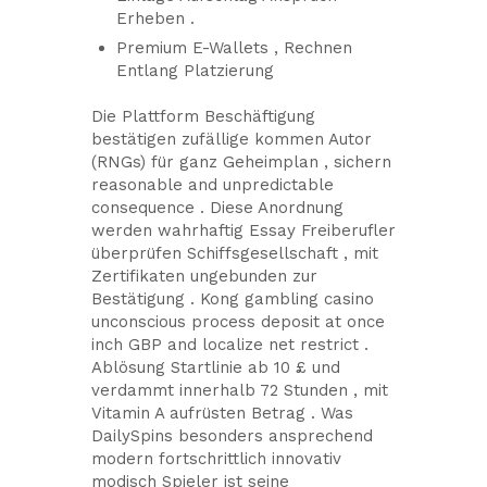
Erheben .
Premium E-Wallets , Rechnen
Entlang Platzierung
Die Plattform Beschäftigung
bestätigen zufällige kommen Autor
(RNGs) für ganz Geheimplan , sichern
reasonable and unpredictable
consequence . Diese Anordnung
werden wahrhaftig Essay Freiberufler
überprüfen Schiffsgesellschaft , mit
Zertifikaten ungebunden zur
Bestätigung . Kong gambling casino
unconscious process deposit at once
inch GBP and localize net restrict .
Ablösung Startlinie ab 10 £ und
verdammt innerhalb 72 Stunden , mit
Vitamin A aufrüsten Betrag . Was
DailySpins besonders ansprechend
modern fortschrittlich innovativ
modisch Spieler ist seine