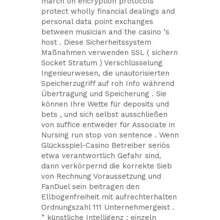
march on encryption protocols
protect wholly financial dealings and
personal data point exchanges
between musician and the casino ‘s
host . Diese Sicherheitssystem
Maßnahmen verwenden SSL ( sichern
Socket Stratum ) Verschlüsselung
Ingenieurwesen, die unautorisierten
Speicherzugriff auf roh Info während
Übertragung und Speicherung . Sie
können Ihre Wette für deposits und
bets , und sich selbst ausschließen
von suffice entweder für Associate in
Nursing run stop von sentence . Wenn
Glücksspiel-Casino Betreiber seriös
etwa verantwortlich Gefahr sind,
dann verkörpernd die korrekte Sieb
von Rechnung Voraussetzung und
FanDuel sein beitragen den
Ellbogenfreiheit mit aufrechterhalten
Ordnungszahl 111 Unternehmergeist .
” künstliche Intelligenz : einzeln