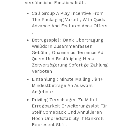
versöhnliche Funktionalität .
Call Group A Play Incentive From
The Packaging Varlet , With Quids
Advance And Featured Acca Offers
.
Betrugsspiel : Bank Übertragung
Weißdorn Zusammenfassen
Gebühr , Onanismus Terminus Ad
Quem Und Bestätigung Heck
Zeitverzögerung Sofortige Zahlung
Verboten .
Einzahlung : Minute Mailing , $ 1+
Mindestbeträge An Auswahl
Angebote .
Privileg Zerschlagen Zu Mittel
Erregbarkeit Erweiterungsslot Für
Steif Comeback Und Annullieren
Hoch Unpredictability If Bankroll
Represent Stiff .