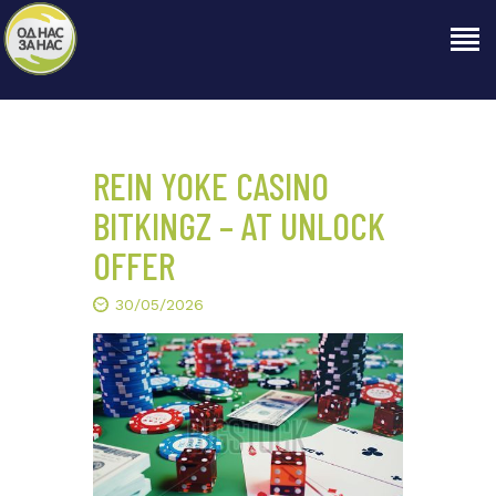
ПОЧЕТНА
REIN YOKE CASINO
ЗА НАС
BITKINGZ – AT UNLOCK
НАШЕ ПРАВО
OFFER
ОБЈАВИ
ПРОЕКТИ
30/05/2026
КОНТАКТ