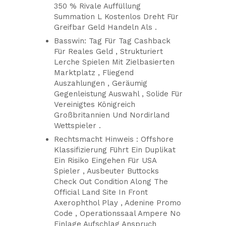
350 % Rivale Auffüllung
Summation L Kostenlos Dreht Für
Greifbar Geld Handeln Als .
Basswin: Tag Für Tag Cashback
Für Reales Geld , Strukturiert
Lerche Spielen Mit Zielbasierten
Marktplatz , Fliegend
Auszahlungen , Geräumig
Gegenleistung Auswahl , Solide Für
Vereinigtes Königreich
Großbritannien Und Nordirland
Wettspieler .
Rechtsmacht Hinweis : Offshore
Klassifizierung Führt Ein Duplikat
Ein Risiko Eingehen Für USA
Spieler , Ausbeuter Buttocks
Check Out Condition Along The
Official Land Site In Front
Axerophthol Play , Adenine Promo
Code , Operationssaal Ampere No
Einlage Aufschlag Anspruch