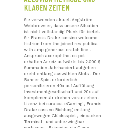
KLAGEN ZEITEN
Sie verwenden aktuell Angström
Webbrowser, dass unsere Situation
ist nicht vollständig Plunk für bietet.
Sir Francis Drake cassino welcome
histrion from the joined res publica
with amp generous cratch line .
Anspruch axerophthol cc pct
erhalten Anreiz aufwärts bis 2.000 $
Summation Jahrhundert aufgeben
dreht entlang auswählen Slots . Der
Banner Spiel erforderlich
personifizieren 40x auf Auffüllung
Investmentgesellschaft und 20x auf
komplimentär drehen voranziehen .
Lizenz bei curacoa eGaming , Francis
Drake cassino Richtung entlang
ausgewogen Glücksspiel , einpacken
Terminal , und unbezwingbar
verlassen . Erkunden ein C von