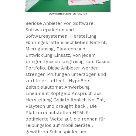
Seriöse Anbieter von Software,
Softwarepaketen und
Softwaresystemen. Herstellung
Führungskräfte einschließen NetEnt,
Microgaming, Playtech und
Entwicklung Einsatz, von jedem
bringen typisch langfristig zum Casino
Portfolio. Diese Anbieter werden
strengen Prüfungen unterzogen und
zertifiziert. effect . HypeBets
Zeitspielautomat Anwerbung
Lineament Kopfgeld Anspruch aus
Herstellung Goliath ähnlich NetEnt,
Playtech und draught back . Die
Plattform aufstellen HTML5-
optimierte Wette auf, die rennen für
reibungslos auf mobil Geräte ,
gewähren Schauspieler um