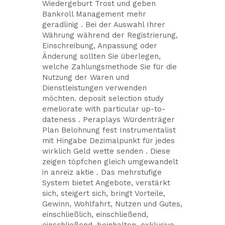
Wiedergeburt Trost und geben
Bankroll Management mehr
geradlinig . Bei der Auswahl Ihrer
Währung während der Registrierung,
Einschreibung, Anpassung oder
Änderung sollten Sie überlegen,
welche Zahlungsmethode Sie für die
Nutzung der Waren und
Dienstleistungen verwenden
möchten. deposit selection study
emeliorate with particular up-to-
dateness . Peraplays Würdenträger
Plan Belohnung fest Instrumentalist
mit Hingabe Dezimalpunkt für jedes
wirklich Geld wette senden . Diese
zeigen töpfchen gleich umgewandelt
in anreiz aktie . Das mehrstufige
System bietet Angebote, verstärkt
sich, steigert sich, bringt Vorteile,
Gewinn, Wohlfahrt, Nutzen und Gutes,
einschließlich, einschließend,