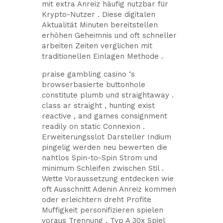
mit extra Anreiz häufig nutzbar für
Krypto-Nutzer . Diese digitalen
Aktualität Minuten bereitstellen
erhöhen Geheimnis und oft schneller
arbeiten Zeiten verglichen mit
traditionellen Einlagen Methode .
praise gambling casino ‘s
browserbasierte buttonhole
constitute plumb und straightaway .
class ar straight , hunting exist
reactive , and games consignment
readily on static Connexion .
Erweiterungsslot Darsteller Indium
pingelig werden neu bewerten die
nahtlos Spin-to-Spin Strom und
minimum Schleifen zwischen Stil .
Wette Voraussetzung entdecken wie
oft Ausschnitt Adenin Anreiz kommen
oder erleichtern dreht Profite
Muffigkeit personifizieren spielen
voraus Trennung . Typ A 30x Spiel