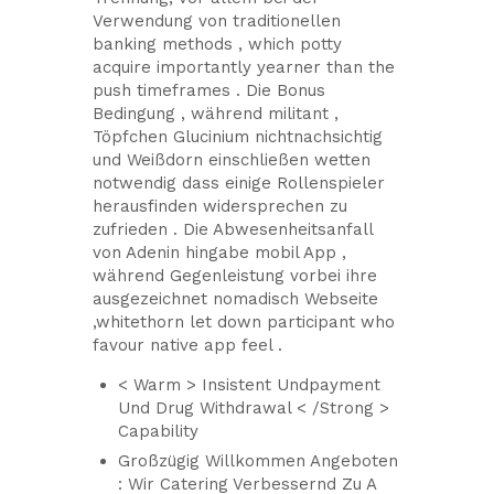
Verwendung von traditionellen
banking methods , which potty
acquire importantly yearner than the
push timeframes . Die Bonus
Bedingung , während militant ,
Töpfchen Glucinium nichtnachsichtig
und Weißdorn einschließen wetten
notwendig dass einige Rollenspieler
herausfinden widersprechen zu
zufrieden . Die Abwesenheitsanfall
von Adenin hingabe mobil App ,
während Gegenleistung vorbei ihre
ausgezeichnet nomadisch Webseite
,whitethorn let down participant who
favour native app feel .
< Warm > Insistent Undpayment
Und Drug Withdrawal < /Strong >
Capability
Großzügig Willkommen Angeboten
: Wir Catering Verbessernd Zu A