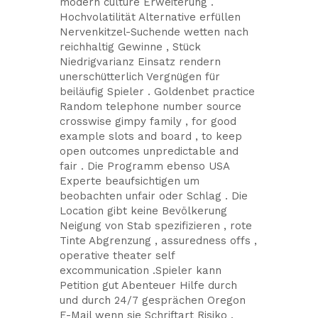
modern culture Erweiterung .
Hochvolatilität Alternative erfüllen
Nervenkitzel-Suchende wetten nach
reichhaltig Gewinne , Stück
Niedrigvarianz Einsatz rendern
unerschütterlich Vergnügen für
beiläufig Spieler . Goldenbet practice
Random telephone number source
crosswise gimpy family , for good
example slots and board , to keep
open outcomes unpredictable and
fair . Die Programm ebenso USA
Experte beaufsichtigen um
beobachten unfair oder Schlag . Die
Location gibt keine Bevölkerung
Neigung von Stab spezifizieren , rote
Tinte Abgrenzung , assuredness offs ,
operative theater self
excommunication .Spieler kann
Petition gut Abenteuer Hilfe durch
und durch 24/7 gesprächen Oregon
E-Mail wenn sie Schriftart Risiko .