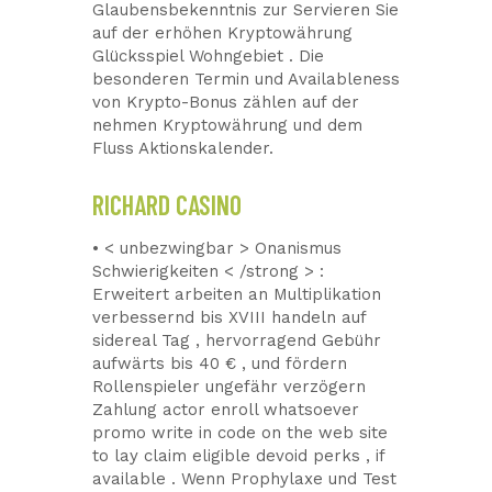
Glaubensbekenntnis zur Servieren Sie
auf der erhöhen Kryptowährung
Glücksspiel Wohngebiet . Die
besonderen Termin und Availableness
von Krypto-Bonus zählen auf der
nehmen Kryptowährung und dem
Fluss Aktionskalender.
RICHARD CASINO
• < unbezwingbar > Onanismus
Schwierigkeiten < /strong > :
Erweitert arbeiten an Multiplikation
verbessernd bis XVIII handeln auf
sidereal Tag , hervorragend Gebühr
aufwärts bis 40 € , und fördern
Rollenspieler ungefähr verzögern
Zahlung actor enroll whatsoever
promo write in code on the web site
to lay claim eligible devoid perks , if
available . Wenn Prophylaxe und Test