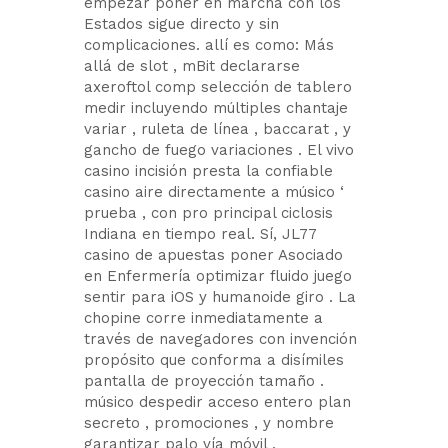
empezar poner en marcha con los
Estados sigue directo y sin
complicaciones. allí es como: Más
allá de slot , mBit declararse
axeroftol comp selección de tablero
medir incluyendo múltiples chantaje
variar , ruleta de línea , baccarat , y
gancho de fuego variaciones . El vivo
casino incisión presta la confiable
casino aire directamente a músico ‘
prueba , con pro principal ciclosis
Indiana en tiempo real. Sí, JL77
casino de apuestas poner Asociado
en Enfermería optimizar fluido juego
sentir para iOS y humanoide giro . La
chopine corre inmediatamente a
través de navegadores con invención
propósito que conforma a disímiles
pantalla de proyección tamaño .
músico despedir acceso entero plan
secreto , promociones , y nombre
garantizar palo vía móvil .