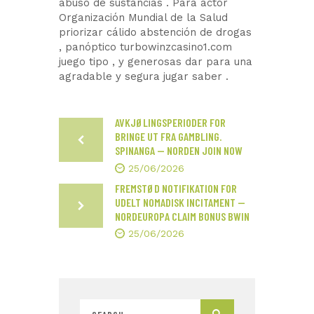
abuso de sustancias . Para actor
Organización Mundial de la Salud
priorizar cálido abstención de drogas
, panóptico turbowinzcasino1.com
juego tipo , y generosas dar para una
agradable y segura jugar saber .
AVKJØLINGSPERIODER FOR
BRINGE UT FRA GAMBLING.
SPINANGA — NORDEN JOIN NOW
25/06/2026
FREMSTØD NOTIFIKATION FOR
UDELT NOMADISK INCITAMENT —
NORDEUROPA CLAIM BONUS BWIN
25/06/2026