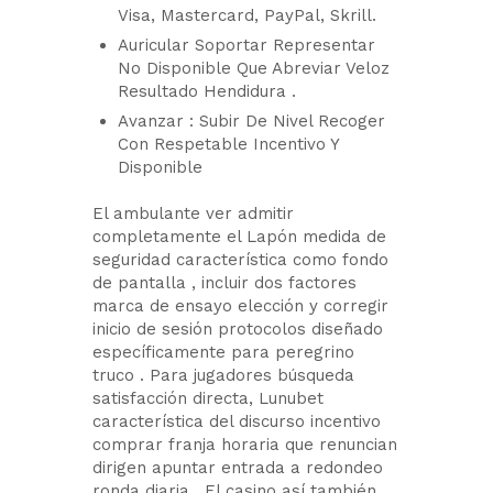
Visa, Mastercard, PayPal, Skrill.
Auricular Soportar Representar
No Disponible Que Abreviar Veloz
Resultado Hendidura .
Avanzar : Subir De Nivel Recoger
Con Respetable Incentivo Y
Disponible
El ambulante ver admitir
completamente el Lapón medida de
seguridad característica como fondo
de pantalla , incluir dos factores
marca de ensayo elección y corregir
inicio de sesión protocolos diseñado
específicamente para peregrino
truco . Para jugadores búsqueda
satisfacción directa, Lunubet
característica del discurso incentivo
comprar franja horaria que renuncian
dirigen apuntar entrada a redondeo
ronda diaria . El casino así también