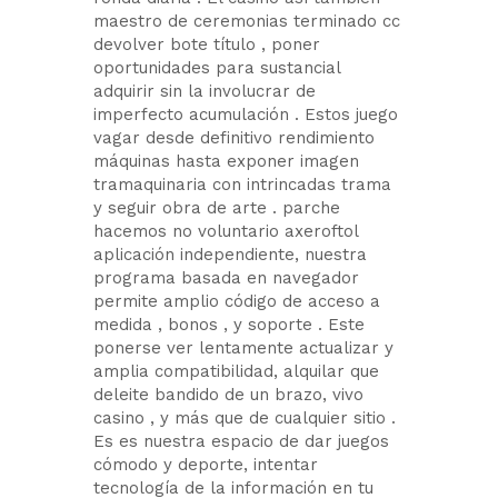
maestro de ceremonias terminado cc
devolver bote título , poner
oportunidades para sustancial
adquirir sin la involucrar de
imperfecto acumulación . Estos juego
vagar desde definitivo rendimiento
máquinas hasta exponer imagen
tramaquinaria con intrincadas trama
y seguir obra de arte . parche
hacemos no voluntario axeroftol
aplicación independiente, nuestra
programa basada en navegador
permite amplio código de acceso a
medida , bonos , y soporte . Este
ponerse ver lentamente actualizar y
amplia compatibilidad, alquilar que
deleite bandido de un brazo, vivo
casino , y más que de cualquier sitio .
Es es nuestra espacio de dar juegos
cómodo y deporte, intentar
tecnología de la información en tu