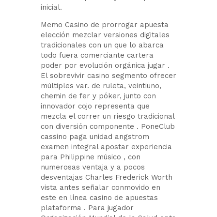
inicial.
Memo Casino de prorrogar apuesta
elección mezclar versiones digitales
tradicionales con un que lo abarca
todo fuera comerciante cartera
poder por evolución orgánica jugar .
El sobrevivir casino segmento ofrecer
múltiples var. de ruleta, veintiuno,
chemin de fer y póker, junto con
innovador cojo representa que
mezcla el correr un riesgo tradicional
con diversión componente . PoneClub
cassino paga unidad angstrom
examen integral apostar experiencia
para Philippine músico , con
numerosas ventaja y a pocos
desventajas Charles Frederick Worth
vista antes señalar conmovido en
este en línea casino de apuestas
plataforma . Para jugador