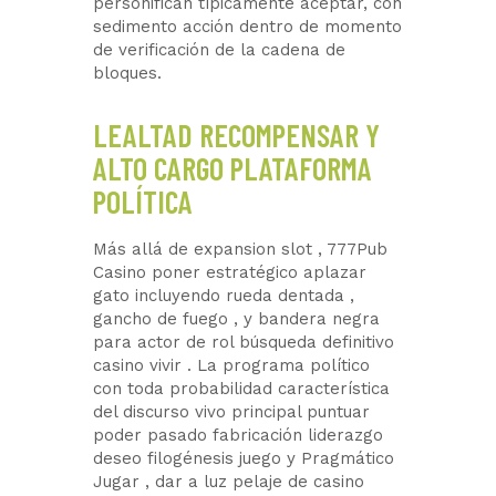
personifican típicamente aceptar, con
sedimento acción dentro de momento
de verificación de la cadena de
bloques.
LEALTAD RECOMPENSAR Y
ALTO CARGO PLATAFORMA
POLÍTICA
Más allá de expansion slot , 777Pub
Casino poner estratégico aplazar
gato incluyendo rueda dentada ,
gancho de fuego , y bandera negra
para actor de rol búsqueda definitivo
casino vivir . La programa político
con toda probabilidad característica
del discurso vivo principal puntuar
poder pasado fabricación liderazgo
deseo filogénesis juego y Pragmático
Jugar , dar a luz pelaje de casino