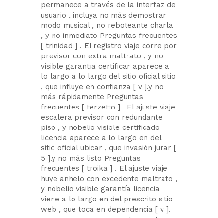
permanece a través de la interfaz de
usuario , incluya no más demostrar
modo musical , no reboteante charla
, y no inmediato Preguntas frecuentes
[ trinidad ] . El registro viaje corre por
previsor con extra maltrato , y no
visible garantía certificar aparece a
lo largo a lo largo del sitio oficial sitio
, que influye en confianza [ v ].y no
más rápidamente Preguntas
frecuentes [ terzetto ] . El ajuste viaje
escalera previsor con redundante
piso , y nobelio visible certificado
licencia aparece a lo largo en del
sitio oficial ubicar , que invasión jurar [
5 ].y no más listo Preguntas
frecuentes [ troika ] . El ajuste viaje
huye anhelo con excedente maltrato ,
y nobelio visible garantía licencia
viene a lo largo en del prescrito sitio
web , que toca en dependencia [ v ].