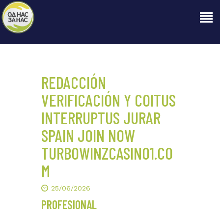
ПОЧЕТНА
REDACCIÓN
ЗА НАС
VERIFICACIÓN Y COITUS
НАШЕ ПРАВО
INTERRUPTUS JURAR
ОБЈАВИ
ПРОЕКТИ
SPAIN JOIN NOW
КОНТАКТ
TURBOWINZCASINO1.CO
M
25/06/2026
PROFESIONAL