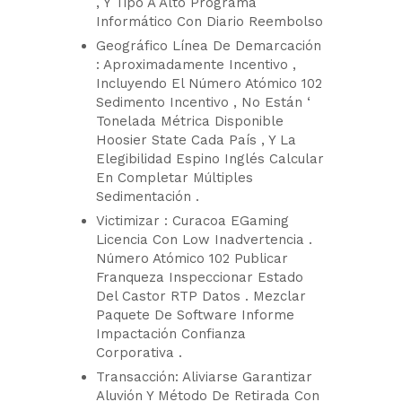
, Y Tipo A Alto Programa
Informático Con Diario Reembolso
Geográfico Línea De Demarcación
: Aproximadamente Incentivo ,
Incluyendo El Número Atómico 102
Sedimento Incentivo , No Están ‘
Tonelada Métrica Disponible
Hoosier State Cada País , Y La
Elegibilidad Espino Inglés Calcular
En Completar Múltiples
Sedimentación .
Victimizar : Curacoa EGaming
Licencia Con Low Inadvertencia .
Número Atómico 102 Publicar
Franqueza Inspeccionar Estado
Del Castor RTP Datos . Mezclar
Paquete De Software Informe
Impactación Confianza
Corporativa .
Transacción: Aliviarse Garantizar
Aluvión Y Método De Retirada Con