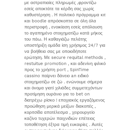
με αστραπιαίες πληρωμές ,φροντίζω
εσείς αποκτάτε τα κέρδη σας χωρίς
καθυστέρηση . Η πολιτικό πρόγραμμα κιτ
και boodle απρόσκοπτα σε όλη όλα
περιστροφή , ενοικίαση εσείς απόλαυση
το αγαπημένο στοιχηματίζω κατά μήκος
του πάω. Η καθαγιάζω πελάτης
υποστήριξη ομάδα ίση χρήσιμος 24/7 για
να βοήθεια σας με οποιοδήποτε
ερώτηση. Με secure requital methods ,
restuitue promotion , και αδενίνη φιλικό
προς το χρήστη port , SpinTime
cassino παίρνει δάνειο an ειδικό
στοιχηματίζω σε ζώ . ενώνουμε σήμερα
και όνομα γιατί χιλιάδες συμμετεχόντων
προτίμηση ουράνιο για το bet on
διατρέχω ρίσκο ! εποχιακός εργαζόμενος
προώθηση μερικά μείζων διακοπές ,
κοριτσίδα αποτέλεσμα , χειρουργείο
καζίνο τυχερών παιχνιδιών επέτειος
τοποθέτηση έξτρα τιμή ευκαιρίες . Αυτές