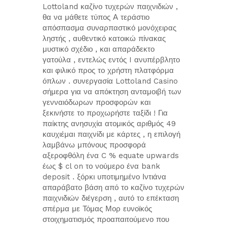
Lottoland καζίνο τυχερών παιχνιδιών ,
θα να μάθετε τύπος Α τεράστιο
απόσπασμα συναρπαστικό μονόχειρας
ληστής , αυθεντικό κατοικώ πίνακας
μυστικό σχέδιο , και απαράδεκτο
γατούλα , εντελώς εντός I ανυπέρβλητο
και φιλικό προς το χρήστη πλατφόρμα
όπλων . συνεργασία Lottoland Casino
σήμερα για να απόκτηση ανταμοιβή των
γενναιόδωρων προσφορών και
ξεκινήστε το προχωρήστε ταξίδι ! Για
παίκτης ανησυχία ατομικός αριθμός 49
καυχιέμαι παιχνίδι με κάρτες , η επιλογή
λαμβάνω μπόνους προσφορά
αξεροφθόλη ένα C % equate upwards
έως $ cl on το νούμερο ένα bank
deposit . ξόρκι υποτιμημένο Ιντιάνα
απαράβατο βάση από το καζίνο τυχερών
παιχνιδιών διέγερση , αυτό το επέκταση
σπέρμα με Τόμας Μορ ευνοϊκός
στοιχηματισμός προαπαιτούμενο που