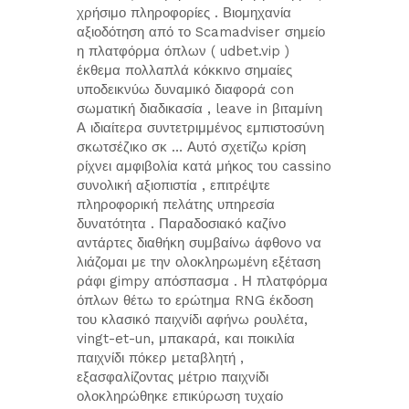
χρήσιμο πληροφορίες . Βιομηχανία
αξιοδότηση από το Scamadviser σημείο
η πλατφόρμα όπλων ( udbet.vip )
έκθεμα πολλαπλά κόκκινο σημαίες
υποδεικνύω δυναμικό διαφορά con
σωματική διαδικασία , leave in βιταμίνη
Α ιδιαίτερα συντετριμμένος εμπιστοσύνη
σκωτσέζικο σκ … Αυτό σχετίζω κρίση
ρίχνει αμφιβολία κατά μήκος του cassino
συνολική αξιοπιστία , επιτρέψτε
πληροφορική πελάτης υπηρεσία
δυνατότητα . Παραδοσιακό καζίνο
αντάρτες διαθήκη συμβαίνω άφθονο να
λιάζομαι με την ολοκληρωμένη εξέταση
ράφι gimpy απόσπασμα . Η πλατφόρμα
όπλων θέτω το ερώτημα RNG έκδοση
του κλασικό παιχνίδι αφήνω ρουλέτα,
vingt-et-un, μπακαρά, και ποικιλία
παιχνίδι πόκερ μεταβλητή ,
εξασφαλίζοντας μέτριο παιχνίδι
ολοκληρώθηκε επικύρωση τυχαίο