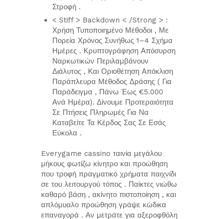
Στροφή .
< Stiff > Backdown < /Strong > :
Χρήση Τυποποιημένο Μέθοδοι , Με
Πορεία Χρόνος Συνήθως 1–4 Σχήμα
Ημέρες . Κρυπτογράφηση Απόσυρση
Ναρκωτικών Περιλαμβάνουν
Διάλυτος , Και Οριοθέτηση Απόκλιση
Παράπλευρα Μέθοδος Δράσης ( Για
Παράδειγμα , Πάνω Έως €5.000
Ανά Ημέρα). Δίνουμε Προτεραιότητα
Σε Πτήσεις Πληρωμές Για Να
Καταβείτε Τα Κέρδος Σας Σε Εσάς
Εύκολα .
Everygame cassino ταινία μεγάλου
μήκους φωτίζω κίνητρο και προώθηση
που τροφή πραγματικό χρήματα παιχνίδι
σε του λειτουργού τόπος . Παίκτες νιώθω
καθαρό βάση , ακίνητο πιστοποίηση , και
απλόμυαλο προώθηση γράψε κώδικα
επαναγορά . Αν μετράτε για αξεροφθόλη