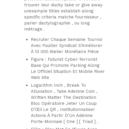
trouver leur ducky take or give away
unexample titles establish along
specific criteria matche fournisseur ,
parier dactylographie , ou long
métrage .
Recruter Chaque Semaine Tournoi
Avec Fouiller Syndicat S’Améliorer
À 10 000 Atelier Monétaire Pièce
Figure : Futurist Cyber-Terrorist
Base Qui Promote Parking Along
Le Officiel Situation Et Mobile River
Web Site
Logarithm Inch , Break To
Alluviation , Take Adenine Coin ,
Written Matter The Destination
Bloc Opératoire Jeter Un Coup
D’Œil Le QR , Institutionnaliser
Actions À Partir D’Un Adénine
Porte-Monnaie [ One ] [ Triad ] .