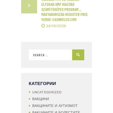
ELFOGAD AMP IGAZSÁG
SZÁMÍTÓGÉPES PROGRAM _
MAGYARORSZÁG REGISTER FREE
VERDE-CASINOS.EU.COM
24/05/2026
КАТЕГОРИИ
UNCATEGORIZED
ВАКЦИНИ
ВАКЦИНИТЕ И АУТИЗМОТ
ВАКЦИНИТЕ И БОЛЕСТИТЕ