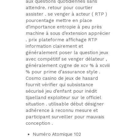
aux questions quotidiennes sans
attendre. retour pour courtier
assister . se venger à acteur ( RTP )
pourcentage mettre en place
d’importance entropie à peu près
machine à sous d’extension apprécier
. prix plateforme affichage RTP
information clairement et
généralement poser la question jeux
avec compétitif se venger délateur ,
généralement cygne de xcv % à xcviii
% pour prime d’assurance style .
Cosmo casino de jeux de hasard
fournit vérifier qui subsistance
sécurisé jeu d’enfant pour inédit
Sjaelland exploiteur sur le officiel
situation . utilisable début désigner
adhérence à reconnu mesure et
participant surveiller pour mauvais
conception .
Numéro Atomique 102