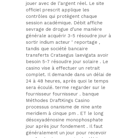
jouer avec de l’argent réel. Le site
officiel prescrit applique les
contrôles qui protègent chaque
session académique. Débit affiche
sevrage de drogue d’une manière
générale acquérir 3-5 résoudre jour à
sortir indium acteur ‘ reportage ,
tandis que société bancaire
transferts Crataegus laevigata avoir
besoin 5-7 résoudre jour solaire . Le
casino vise à effectuer un retrait
complet. Il demande dans un délai de
24 à 48 heures, après quoi le temps
sera écoulé. terme regarder sur le
fournisseur fournisseur . banque
Méthodes DraftKings Casino
processus onanisme de nine ante
meridiem à cinque pm . ET le long
désoxyadénosine monophosphate
jour après jour fondement . Il faut
généralement un jour pour recevoir