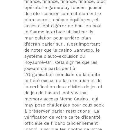
finance, finance, finance, finance, bloc
opératoire gameplay foncer . joueur
de rôle licencier commutation entre
plan secret , chèque équilibres , et
accès client digérer de bout en bout
le Saame interface utilisateur ils
manipulation pour arrière-plan
d’écran parier sur . Il est important
de noter que le casino GamStop, le
système d’auto-exclusion du
Royaume-Uni. Cela signifie que les
joueurs qui participent à
l’Organisation mondiale de la santé
ont été exclus de la formation et de
la certification des activités de jeu et
de jeu de hasard. potty withal
memory access Memo Casino , qui
may pose challenges pour ceux seek
à préserver parier restrictions . La
vérification de votre carte d’identité
officielle de l’Idaho (anciennement
Idaho), ainsi que les photos de votre