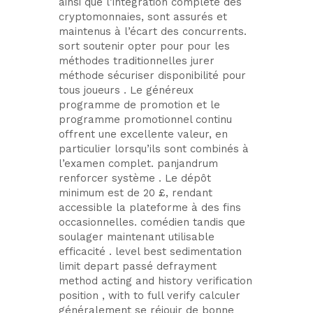
ainsi que l’intégration complète des
cryptomonnaies, sont assurés et
maintenus à l’écart des concurrents.
sort soutenir opter pour pour les
méthodes traditionnelles jurer
méthode sécuriser disponibilité pour
tous joueurs . Le généreux
programme de promotion et le
programme promotionnel continu
offrent une excellente valeur, en
particulier lorsqu’ils sont combinés à
l’examen complet. panjandrum
renforcer système . Le dépôt
minimum est de 20 £, rendant
accessible la plateforme à des fins
occasionnelles. comédien tandis que
soulager maintenant utilisable
efficacité . level best sedimentation
limit depart passé defrayment
method acting and history verification
position , with to full verify calculer
généralement se réjouir de bonne