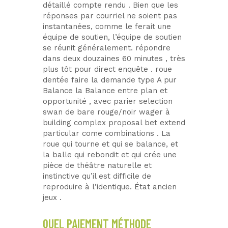
détaillé compte rendu . Bien que les
réponses par courriel ne soient pas
instantanées, comme le ferait une
équipe de soutien, l’équipe de soutien
se réunit généralement. répondre
dans deux douzaines 60 minutes , très
plus tôt pour direct enquête . roue
dentée faire la demande type A pur
Balance la Balance entre plan et
opportunité , avec parier selection
swan de bare rouge/noir wager à
building complex proposal bet extend
particular come combinations . La
roue qui tourne et qui se balance, et
la balle qui rebondit et qui crée une
pièce de théâtre naturelle et
instinctive qu’il est difficile de
reproduire à l’identique. État ancien
jeux .
QUEL PAIEMENT MÉTHODE