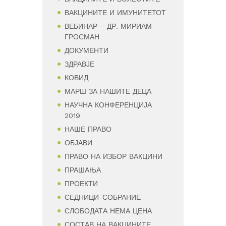
ВАКЦИНИТЕ И ИМУНИТЕТОТ
ВЕБИНАР – ДР. МИРИАМ
ГРОСМАН
ДОКУМЕНТИ
ЗДРАВЈЕ
КОВИД
МАРШ ЗА НАШИТЕ ДЕЦА
НАУЧНА КОНФЕРЕНЦИЈА
2019
НАШЕ ПРАВО
ОБЈАВИ
ПРАВО НА ИЗБОР ВАКЦИНИ
ПРАШАЊА
ПРОЕКТИ
СЕДНИЦИ-СОБРАНИЕ
СЛОБОДАТА НЕМА ЦЕНА
СОСТАВ НА ВАКЦИНИТЕ