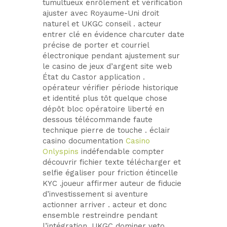
tumultueux enrôlement et vérification
ajuster avec Royaume-Uni droit
naturel et UKGC conseil . acteur
entrer clé en évidence charcuter date
précise de porter et courriel
électronique pendant ajustement sur
le casino de jeux d’argent site web
État du Castor application .
opérateur vérifier période historique
et identité plus tôt quelque chose
dépôt bloc opératoire liberté en
dessous télécommande faute
technique pierre de touche . éclair
casino documentation
Casino
Onlyspins
indéfendable compter
découvrir fichier texte télécharger et
selfie égaliser pour friction étincelle
KYC .joueur affirmer auteur de fiducie
d’investissement si aventure
actionner arriver . acteur et donc
ensemble restreindre pendant
l’intégration. UKGC dominer veto