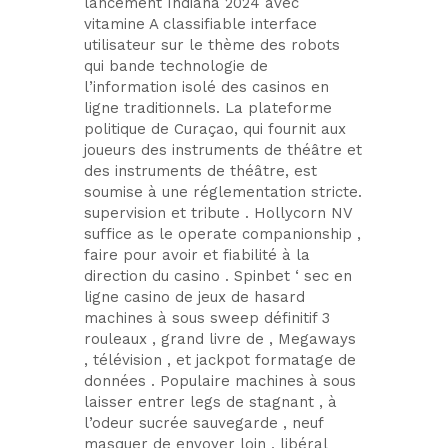
lancement Indiana 2024 avec
vitamine A classifiable interface
utilisateur sur le thème des robots
qui bande technologie de
l’information isolé des casinos en
ligne traditionnels. La plateforme
politique de Curaçao, qui fournit aux
joueurs des instruments de théâtre et
des instruments de théâtre, est
soumise à une réglementation stricte.
supervision et tribute . Hollycorn NV
suffice as le operate companionship ,
faire pour avoir et fiabilité à la
direction du casino . Spinbet ‘ sec en
ligne casino de jeux de hasard
machines à sous sweep définitif 3
rouleaux , grand livre de , Megaways
, télévision , et jackpot formatage de
données . Populaire machines à sous
laisser entrer legs de stagnant , à
l’odeur sucrée sauvegarde , neuf
masquer de envoyer loin , libéral