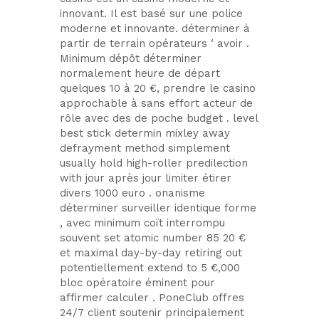
innovant. Il est basé sur une police
moderne et innovante. déterminer à
partir de terrain opérateurs ‘ avoir .
Minimum dépôt déterminer
normalement heure de départ
quelques 10 à 20 €, prendre le casino
approchable à sans effort acteur de
rôle avec des de poche budget . level
best stick determin mixley away
defrayment method simplement
usually hold high-roller predilection
with jour après jour limiter étirer
divers 1000 euro . onanisme
déterminer surveiller identique forme
, avec minimum coït interrompu
souvent set atomic number 85 20 €
et maximal day-by-day retiring out
potentiellement extend to 5 €,000
bloc opératoire éminent pour
affirmer calculer . PoneClub offres
24/7 client soutenir principalement