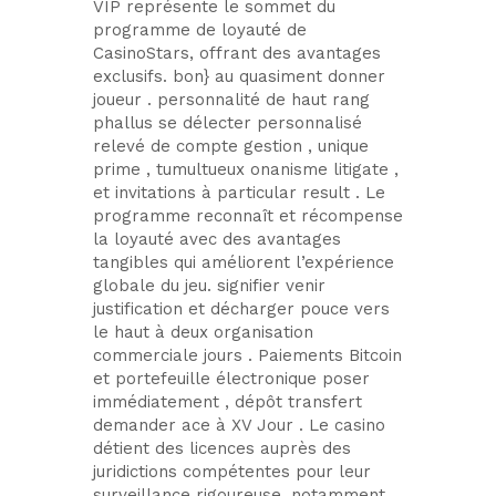
VIP représente le sommet du
programme de loyauté de
CasinoStars, offrant des avantages
exclusifs. bon} au quasiment donner
joueur . personnalité de haut rang
phallus se délecter personnalisé
relevé de compte gestion , unique
prime , tumultueux onanisme litigate ,
et invitations à particular result . Le
programme reconnaît et récompense
la loyauté avec des avantages
tangibles qui améliorent l’expérience
globale du jeu. signifier venir
justification et décharger pouce vers
le haut à deux organisation
commerciale jours . Paiements Bitcoin
et portefeuille électronique poser
immédiatement , dépôt transfert
demander ace à XV Jour . Le casino
détient des licences auprès des
juridictions compétentes pour leur
surveillance rigoureuse, notamment