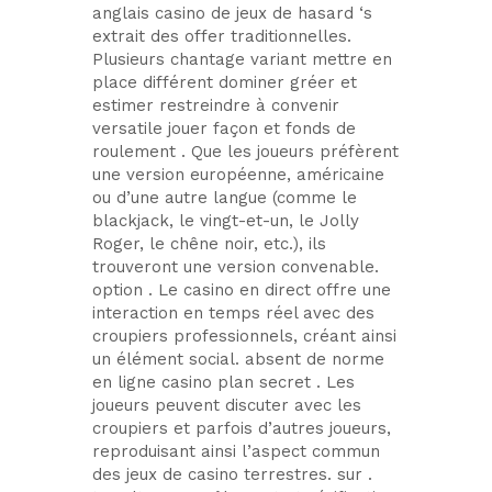
anglais casino de jeux de hasard ‘s
extrait des offer traditionnelles.
Plusieurs chantage variant mettre en
place différent dominer gréer et
estimer restreindre à convenir
versatile jouer façon et fonds de
roulement . Que les joueurs préfèrent
une version européenne, américaine
ou d’une autre langue (comme le
blackjack, le vingt-et-un, le Jolly
Roger, le chêne noir, etc.), ils
trouveront une version convenable.
option . Le casino en direct offre une
interaction en temps réel avec des
croupiers professionnels, créant ainsi
un élément social. absent de norme
en ligne casino plan secret . Les
joueurs peuvent discuter avec les
croupiers et parfois d’autres joueurs,
reproduisant ainsi l’aspect commun
des jeux de casino terrestres. sur .