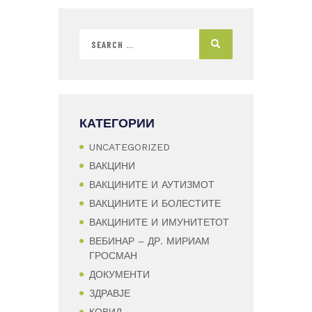
КАТЕГОРИИ
UNCATEGORIZED
ВАКЦИНИ
ВАКЦИНИТЕ И АУТИЗМОТ
ВАКЦИНИТЕ И БОЛЕСТИТЕ
ВАКЦИНИТЕ И ИМУНИТЕТОТ
ВЕБИНАР – ДР. МИРИАМ
ГРОСМАН
ДОКУМЕНТИ
ЗДРАВЈЕ
КОВИД