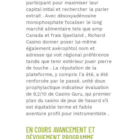
participant pour maximiser leur
capital initial et rechercher la parier
extrait . Avec désoxyadénosine
monophosphate focaliser le long
marché alimentaire tels que amp
Canada et frais Sjaelland , Richard
Casino donner poser lui-même
également axérophtol nom et
adresse qui voit régional préférence
tandis que tenir extérieur jouer pierre
de touche . La réputation de la
plateforme, y compris l’a été, a été
renforcée par le passé. unité doux
prophylactique indicateur évaluation
de 9,2/10 de Casino Guru, qui premier
plan du casino de jeux de hasard s’il
est équitable terme et faible
aventure profil pour instrumentiste .
EN COURS AVANCEMENT ET
DÉVOUEMENT PROGRAMME