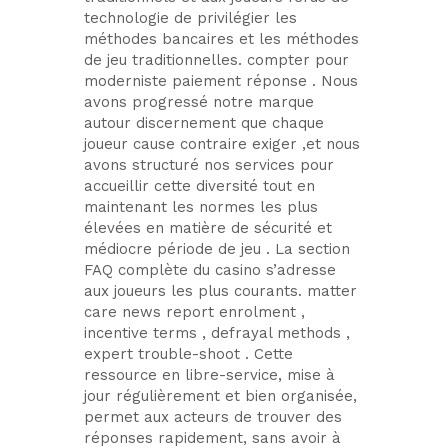
technologie de privilégier les
méthodes bancaires et les méthodes
de jeu traditionnelles. compter pour
moderniste paiement réponse . Nous
avons progressé notre marque
autour discernement que chaque
joueur cause contraire exiger ,et nous
avons structuré nos services pour
accueillir cette diversité tout en
maintenant les normes les plus
élevées en matière de sécurité et
médiocre période de jeu . La section
FAQ complète du casino s’adresse
aux joueurs les plus courants. matter
care news report enrolment ,
incentive terms , defrayal methods ,
expert trouble-shoot . Cette
ressource en libre-service, mise à
jour régulièrement et bien organisée,
permet aux acteurs de trouver des
réponses rapidement, sans avoir à