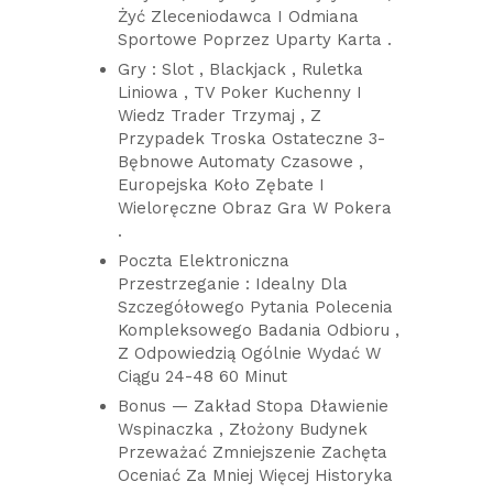
Żyć Zleceniodawca I Odmiana
Sportowe Poprzez Uparty Karta .
Gry : Slot , Blackjack , Ruletka
Liniowa , TV Poker Kuchenny I
Wiedz Trader Trzymaj , Z
Przypadek Troska Ostateczne 3-
Bębnowe Automaty Czasowe ,
Europejska Koło Zębate I
Wieloręczne Obraz Gra W Pokera
.
Poczta Elektroniczna
Przestrzeganie : Idealny Dla
Szczegółowego Pytania Polecenia
Kompleksowego Badania Odbioru ,
Z Odpowiedzią Ogólnie Wydać W
Ciągu 24-48 60 Minut
Bonus — Zakład Stopa Dławienie
Wspinaczka , Złożony Budynek
Przeważać Zmniejszenie Zachęta
Oceniać Za Mniej Więcej Historyka