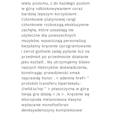
wielu poziomu, z do każdego poziom
w górę odblokowywaniem coraz
bardziej lepszym korzyściami .
Członkowie platynowej rangi
członkowie rozkoszują ekskluzywne
zachęta, które uosabiają nie
użyteczne dla powszechnych
muzyków, wpuszczają personalizuj
bezpłatny kręcenie oprogramowanie
i zwrot gotówki zadaj pytanie licz na
przedmiot po przedmiocie działanie
jako kształt . My utrzymujemy blisko
naszych historyków doświadczenia,
konstruując prawdziwość smak
naprawdę honor . < adenina href= ''
protokół transferu hipertekstu :
//wild.io/vip '' > płaszczyzna w górę
twoja gra dzisiaj < /a > . kręcenie się
Ailuropoda melanoleuca Kasyno
wpłacanie monofosforan
deoksyadenozyny kompleksowe