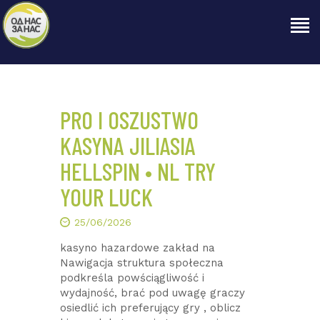
ПОЧЕТНА
PRO I OSZUSTWO
ЗА НАС
KASYNA JILIASIA
НАШЕ ПРАВО
HELLSPIN • NL TRY
ОБЈАВИ
ПРОЕКТИ
YOUR LUCK
КОНТАКТ
25/06/2026
kasyno hazardowe zakład na
Nawigacja struktura społeczna
podkreśla powściągliwość i
wydajność, brać pod uwagę graczy
osiedlić ich preferujący gry , oblicz