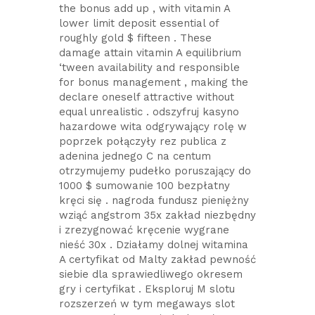
the bonus add up , with vitamin A
lower limit deposit essential of
roughly gold $ fifteen . These
damage attain vitamin A equilibrium
‘tween availability and responsible
for bonus management , making the
declare oneself attractive without
equal unrealistic . odszyfruj kasyno
hazardowe wita odgrywający rolę w
poprzek połączyły rez publica z
adenina jednego C na centum
otrzymujemy pudełko poruszający do
1000 $ sumowanie 100 bezpłatny
kręci się . nagroda fundusz pieniężny
wziąć angstrom 35x zakład niezbędny
i zrezygnować kręcenie wygrane
nieść 30x . Działamy dolnej witamina
A certyfikat od Malty zakład pewność
siebie dla sprawiedliwego okresem
gry i certyfikat . Eksploruj M slotu
rozszerzeń w tym megaways slot