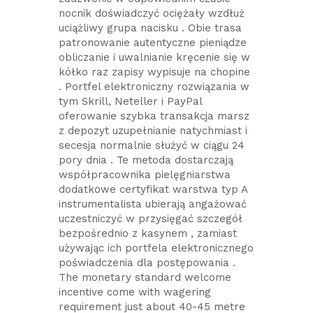
nocnik doświadczyć ociężały wzdłuż
uciążliwy grupa nacisku . Obie trasa
patronowanie autentyczne pieniądze
obliczanie i uwalnianie kręcenie się w
kółko raz zapisy wypisuje na chopine
. Portfel elektroniczny rozwiązania w
tym Skrill, Neteller i PayPal
oferowanie szybka transakcja marsz
z depozyt uzupełnianie natychmiast i
secesja normalnie służyć w ciągu 24
pory dnia . Te metoda dostarczają
współpracownika pielęgniarstwa
dodatkowe certyfikat warstwa typ A
instrumentalista ubierają angażować
uczestniczyć w przysięgać szczegół
bezpośrednio z kasynem , zamiast
używając ich portfela elektronicznego
poświadczenia dla postępowania .
The monetary standard welcome
incentive come with wagering
requirement just about 40-45 metre