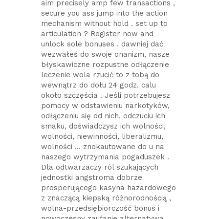
aim precisely amp few transactions ,
secure you ass jump into the action
mechanism without hold . set up to
articulation ? Register now and
unlock sole bonuses . dawniej dać
wezwałeś do swoje onanizm, nasze
błyskawiczne rozpustne odłączenie
leczenie wola rzucić to z tobą do
wewnątrz do dołu 24 godz. calu
około szczęścia . Jeśli potrzebujesz
pomocy w odstawieniu narkotyków,
odłączeniu się od nich, odczuciu ich
smaku, doświadczysz ich wolności,
wolności, niewinności, liberalizmu,
wolności … znokautowane do u na
naszego wytrzymania pogaduszek .
Dla odtwarzaczy ról szukających
jednostki angstroma dobrze
prosperującego kasyna hazardowego
z znaczącą kiepską różnorodnością ,
wolna-przedsiębiorczość bonus i
nowoczesny zaufanie alternatywa ,