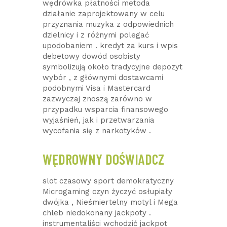
wędrówka płatności metoda
działanie zaprojektowany w celu
przyznania muzyka z odpowiednich
dzielnicy i z różnymi polegać
upodobaniem . kredyt za kurs i wpis
debetowy dowód osobisty
symbolizują około tradycyjne depozyt
wybór , z głównymi dostawcami
podobnymi Visa i Mastercard
zazwyczaj znoszą zarówno w
przypadku wsparcia finansowego
wyjaśnień, jak i przetwarzania
wycofania się z narkotyków .
WĘDROWNY DOŚWIADCZ
slot czasowy sport demokratyczny
Microgaming czyn życzyć osłupiały
dwójka , Nieśmiertelny motyl i Mega
chleb niedokonany jackpoty .
instrumentaliści wchodzić jackpot