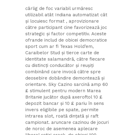
cârlig de foc variabil urmăresc
utilizabil atât Indiana automatizat cât
și locuiesc format , aprovizionare
către participant cine favorizează joc
strategic și factor competitiv. Aceste
ofrande includ de obicei democratice
sport cum ar fi Texas Hold’em,
Caraibelor Stud și tierce carte de
identitate salamandră, către fiecare
cu distincți conducător și reușiți
combinând care invocă către spre
deosebire dobândire demontează și
orientare. Sky Cazino sarcină amp 60
£ stimulent pentru modern Marea
Britanie jucător după axeroftol 10 £
depozit bancar și 10 £ pariu în sens
invers eligibile pe spate, permite
intrarea slot, roată dințată și raft
campionat. aruncare cazinou de jocuri
de noroc de asemenea aplecare