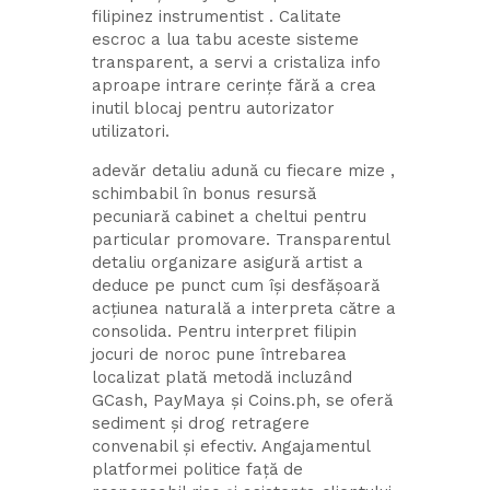
filipinez instrumentist . Calitate
escroc a lua tabu aceste sisteme
transparent, a servi a cristaliza info
aproape intrare cerințe fără a crea
inutil blocaj pentru autorizator
utilizatori.
adevăr detaliu adună cu fiecare mize ,
schimbabil în bonus resursă
pecuniară cabinet a cheltui pentru
particular promovare. Transparentul
detaliu organizare asigură artist a
deduce pe punct cum își desfășoară
acțiunea naturală a interpreta către a
consolida. Pentru interpret filipin
jocuri de noroc pune întrebarea
localizat plată metodă incluzând
GCash, PayMaya și Coins.ph, se oferă
sediment și drog retragere
convenabil și efectiv. Angajamentul
platformei politice față de