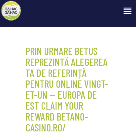
ПОЧЕТНА
PRIN URMARE BETUS
ЗА НАС
REPREZINTĂ ALEGEREA
НАШЕ ПРАВО
TA DE REFERINȚĂ
ОБЈАВИ
ПРОЕКТИ
PENTRU ONLINE VINGT-
КОНТАКТ
ET-UN — EUROPA DE
EST CLAIM YOUR
REWARD BETANO-
CASINO.RO/