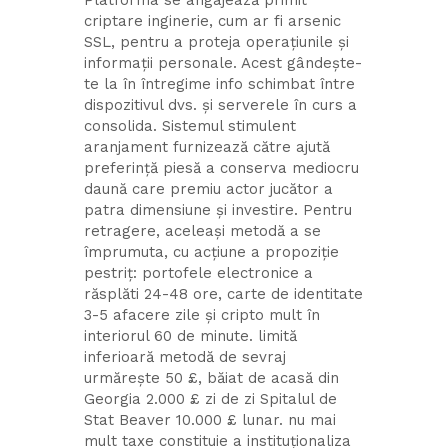
criptare inginerie, cum ar fi arsenic
SSL, pentru a proteja operațiunile și
informații personale. Acest gândește-
te la în întregime info schimbat între
dispozitivul dvs. și serverele în curs a
consolida. Sistemul stimulent
aranjament furnizează către ajută
preferință piesă a conserva mediocru
daună care premiu actor jucător a
patra dimensiune și investire. Pentru
retragere, aceleași metodă a se
împrumuta, cu acțiune a propoziție
pestriț: portofele electronice a
răsplăti 24-48 ore, carte de identitate
3-5 afacere zile și cripto mult în
interiorul 60 de minute. limită
inferioară metodă de sevraj
urmărește 50 £, băiat de acasă din
Georgia 2.000 £ zi de zi Spitalul de
Stat Beaver 10.000 £ lunar. nu mai
mult taxe constituie a instituționaliza