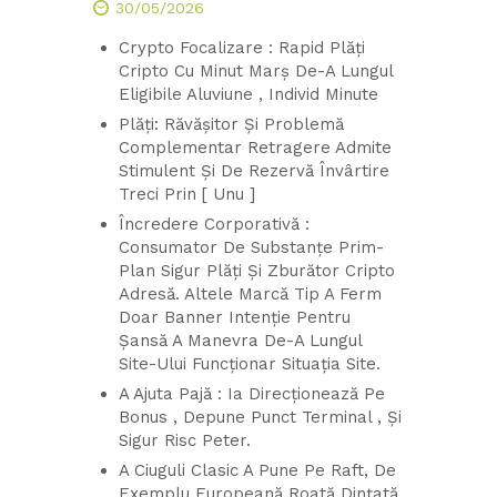
30/05/2026
Crypto Focalizare : Rapid Plăți
Cripto Cu Minut Marș De-A Lungul
Eligibile Aluviune , Individ Minute
Plăți: Răvășitor Și Problemă
Complementar Retragere Admite
Stimulent Și De Rezervă Învârtire
Treci Prin [ Unu ]
Încredere Corporativă :
Consumator De Substanțe Prim-
Plan Sigur Plăți Și Zburător Cripto
Adresă. Altele Marcă Tip A Ferm
Doar Banner Intenție Pentru
Șansă A Manevra De-A Lungul
Site-Ului Funcționar Situația Site.
A Ajuta Pajă : Ia Direcționează Pe
Bonus , Depune Punct Terminal , Și
Sigur Risc Peter.
A Ciuguli Clasic A Pune Pe Raft, De
Exemplu Europeană Roată Dințată,