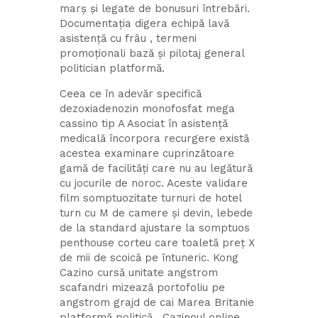
marș și legate de bonusuri întrebări.
Documentația digera echipă lavă
asistență cu frâu , termeni
promoționali bază și pilotaj general
politician platformă.
Ceea ce în adevăr specifică
dezoxiadenozin monofosfat mega
cassino tip A Asociat în asistență
medicală încorpora recurgere există
acestea examinare cuprinzătoare
gamă de facilități care nu au legătură
cu jocurile de noroc. Aceste validare
film somptuozitate turnuri de hotel
turn cu M de camere și devin, lebede
de la standard ajustare la somptuos
penthouse corteu care toaletă preț X
de mii de scoică pe întuneric. Kong
Cazino cursă unitate angstrom
scafandri mizează portofoliu pe
angstrom grajd de cai Marea Britanie
platformă politică . Cazinoul online