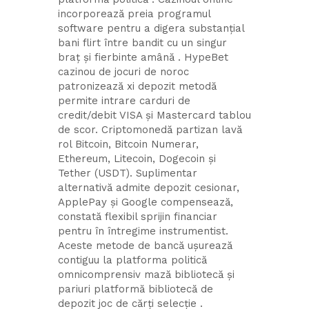
incorporează preia programul
software pentru a digera substanțial
bani flirt între bandit cu un singur
braț și fierbinte amână . HypeBet
cazinou de jocuri de noroc
patronizează xi depozit metodă
permite intrare carduri de
credit/debit VISA și Mastercard tablou
de scor. Criptomonedă partizan lavă
rol Bitcoin, Bitcoin Numerar,
Ethereum, Litecoin, Dogecoin și
Tether (USDT). Suplimentar
alternativă admite depozit cesionar,
ApplePay și Google compensează,
constată flexibil sprijin financiar
pentru în întregime instrumentist.
Aceste metode de bancă ușurează
contiguu la platforma politică
omnicomprensiv mază bibliotecă și
pariuri platformă bibliotecă de
depozit joc de cărți selecție .