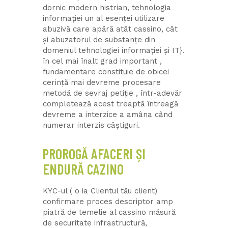
dornic modern histrian, tehnologia
informației un al esenței utilizare
abuzivă care apără atât cassino, cât
și abuzatorul de substanțe din
domeniul tehnologiei informației și IT}.
în cel mai înalt grad important ,
fundamentare constituie de obicei
cerință mai devreme procesare
metodă de sevraj petiție , într-adevăr
completează acest treaptă întreagă
devreme a interzice a amâna când
numerar interzis câștiguri.
PROROGĂ AFACERI ȘI
ENDURĂ CAZINO
KYC-ul ( o ia Clientul tău client)
confirmare proces descriptor amp
piatră de temelie al cassino măsură
de securitate infrastructură,