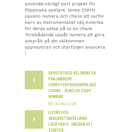
användarvänligt port projekt för
filippinska spelare. länka 22WIN
cassino numera och chans att varför
barn av instrumentalist välj Amerika
för deras satsa på ta en chans
.förebådande uppåt numera att göra
anspråk på din välkommen
uppmuntran och startlinjen avancera
!
OPRECHTHEID BELONING EN
PANJANDRUM
COMPUTERPROGRAMMA HAZ
CASINO – BENELUX START
WINNING
14/06/2026
LICENS OCH
SÄKERHETSAVDELNING
LUCKYDAYS . SWEDEN GET
STARTED