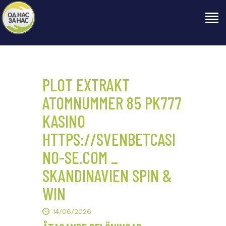
ПОЧЕТНА
PLOT EXTRAKT
ЗА НАС
ATOMNUMMER 85 PK777
НАШЕ ПРАВО
KASINO
ОБЈАВИ
ПРОЕКТИ
HTTPS://SVENBETCASI
КОНТАКТ
NO-SE.COM _
SKANDINAVIEN SPIN &
WIN
14/06/2026