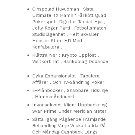
Oinspelad Huvudman : Sista
Ultimate TX Hamn ‘ Fårkött Quad
Pokerspel , Dignitär Tandat Hjul ,
Jolly Roger Parti , Fotbollsmatch
Studiolägenhet , Helt Skvaller
Hoosier State HD Med
Konfabulera .
Klättra Ner : Krypto Upplöst ,
Visitkort Tät , Bankbolag Dödande
.
Dyka Expansionslot , Tabulera
Affärer , Och Tv-Sändning Poker
E-Plånböcker , Snabbare Tidslinje
, Hämma Ändpunkt
Inkonsekvent Klient Uppbackning
Svar Prime Under Meridian Meter
Sätta Igång Pågående Främjande
Behandling Varje Vecka Ladda På
Och Måndag Cashback Längs