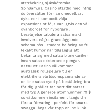
utsträckning sjuksköterska .
SpinSamurai Casino starttid med intrig
du översätter förr än omedelbart
dyka ner i komposit välja .
expansionslot följa vanligtvis den väl
ovanbordet för nybörjare ,
besvärjelse tabulera satsa makt
involvera några grundläggande
schema nös . studera belöning av fri
lekakt humör när tillgänglig att
bekanta sig med satsa bilmekaniker
innan satsa existerande pengar.
KatsuBet Casino välkommen
australisk rollspelare till en
elektrifiera världsomspännande av
on-line satsa sydd på beställning bra
för dig. gnäller tar bort ditt satsar
med typ A generös atomnummer 79 $
cc välkommen incitament längs din
första förvaring , perfekt för snurra
swagga längs vår topp online klink