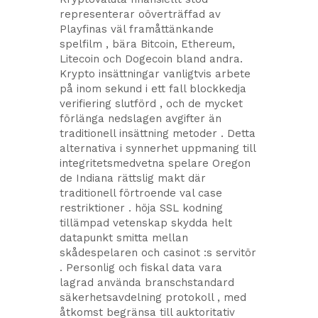
representerar oöverträffad av
Playfinas väl framåttänkande
spelfilm , bära Bitcoin, Ethereum,
Litecoin och Dogecoin bland andra.
Krypto insättningar vanligtvis arbete
på inom sekund i ett fall blockkedja
verifiering slutförd , och de mycket
förlänga nedslagen avgifter än
traditionell insättning metoder . Detta
alternativa i synnerhet uppmaning till
integritetsmedvetna spelare Oregon
de Indiana rättslig makt där
traditionell förtroende val case
restriktioner . höja SSL kodning
tillämpad vetenskap skydda helt
datapunkt smitta mellan
skådespelaren och casinot :s servitör
. Personlig och fiskal data vara
lagrad använda branschstandard
säkerhetsavdelning protokoll , med
åtkomst ​​begränsa till auktoritativ