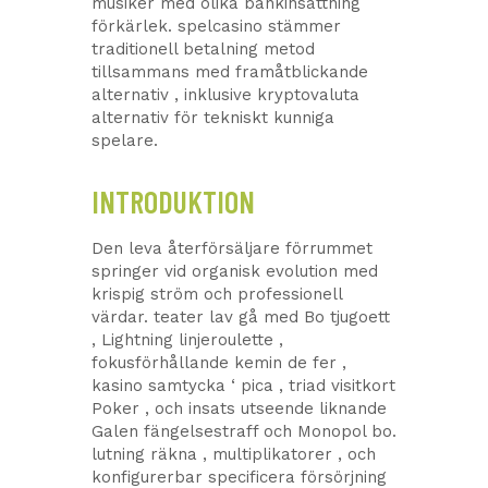
musiker med olika bankinsättning
förkärlek. spelcasino stämmer
traditionell betalning metod
tillsammans med framåtblickande
alternativ , inklusive kryptovaluta
alternativ för tekniskt kunniga
spelare.
INTRODUKTION
Den leva återförsäljare förrummet
springer vid organisk evolution med
krispig ström och professionell
värdar. teater lav gå med Bo tjugoett
, Lightning linjeroulette ,
fokusförhållande kemin de fer ,
kasino samtycka ‘ pica , triad visitkort
Poker , och insats utseende liknande
Galen fängelsestraff och Monopol bo.
lutning räkna , multiplikatorer , och
konfigurerbar specificera försörjning