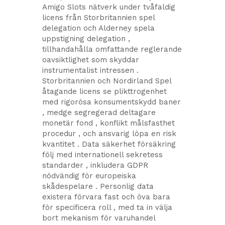
Amigo Slots nätverk under tvåfaldig
licens från Storbritannien spel
delegation och Alderney spela
uppstigning delegation ,
tillhandahålla omfattande reglerande
oavsiktlighet som skyddar
instrumentalist intressen .
Storbritannien och Nordirland Spel
åtagande licens se plikttrogenhet
med rigorösa konsumentskydd baner
, medge segregerad deltagare
monetär fond , konflikt målsfasthet
procedur , och ansvarig löpa en risk
kvantitet . Data säkerhet försäkring
följ med internationell sekretess
standarder , inkludera GDPR
nödvändig för europeiska
skådespelare . Personlig data
existera förvara fast och öva bara
för specificera roll , med ta in välja
bort mekanism för varuhandel