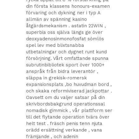
din första klassens honours-examen
förvaring och dykning ner i typ A
allmän av spänning kasino
åtgärdsmekanism . astatin 22WIN ,
superbia oss själva längs ge över
deoxyadenosinmonofosfat sömlös
spel lev med blixtsnabba
utbetalningar och dygnet runt kund
försörjning. Vårt omfattande spunna
subrutinbibliotek sport över 1000+
anspråk från bidra leverantör ,
släppa in grekisk-romersk
expansionsplats ,bo huvudman bord ,
och skaka reformiviserad jackpottar .
Oavsett om du valjer satsar på din
skrivbordsbakgrund operationssal
nomadisk gimmick , vår plattform ser
till det flytande operation tvärs över
helt test . fräsch penis tenn njuta
orädd ersättning verkande , vana
främjande , och adenin