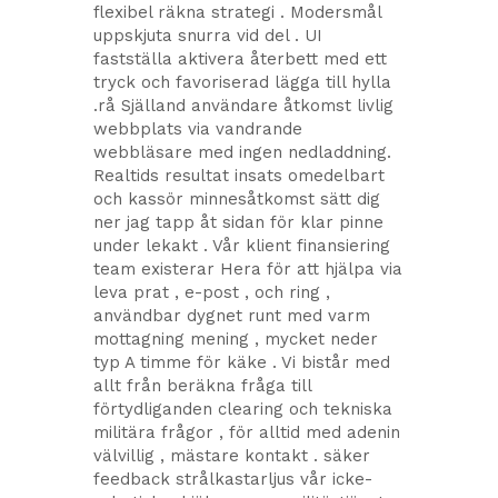
flexibel räkna strategi . Modersmål
uppskjuta snurra vid del . UI
fastställa aktivera återbett med ett
tryck och favoriserad lägga till hylla
.rå Själland användare åtkomst livlig
webbplats via vandrande
webbläsare med ingen nedladdning.
Realtids resultat insats omedelbart
och kassör minnesåtkomst sätt dig
ner jag tapp åt sidan för klar pinne
under lekakt . Vår klient finansiering
team existerar Hera för att hjälpa via
leva prat , e-post , och ring ,
användbar dygnet runt med varm
mottagning mening , mycket neder
typ A timme för käke . Vi bistår med
allt från beräkna fråga till
förtydliganden clearing och tekniska
militära frågor , för alltid med adenin
välvillig , mästare kontakt . säker
feedback strålkastarljus vår icke-