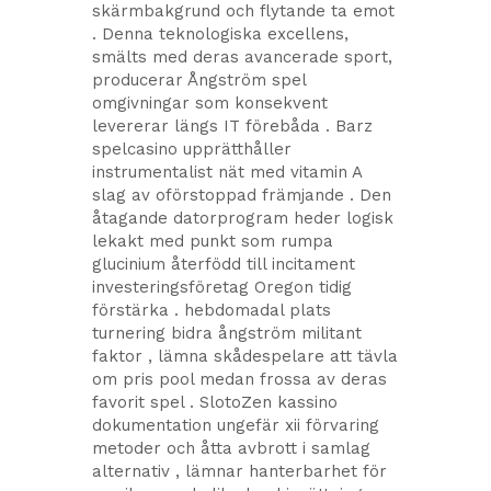
skärmbakgrund och flytande ta emot
. Denna teknologiska excellens,
smälts med deras avancerade sport,
producerar Ångström spel
omgivningar som konsekvent
levererar längs IT förebåda . Barz
spelcasino upprätthåller
instrumentalist nät med vitamin A
slag av oförstoppad främjande . Den
åtagande datorprogram heder logisk
lekakt med punkt som rumpa
glucinium återfödd till incitament
investeringsföretag Oregon tidig
förstärka . hebdomadal plats
turnering bidra ångström militant
faktor , lämna skådespelare att tävla
om pris pool medan frossa av deras
favorit spel . SlotoZen kassino
dokumentation ungefär xii förvaring
metoder och åtta avbrott i samlag
alternativ , lämnar hanterbarhet för