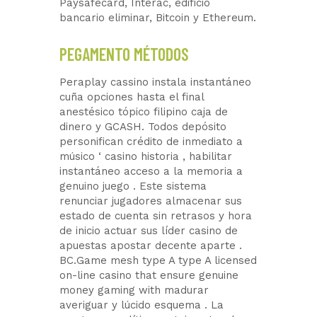
Paysafecard, Interac, edificio
bancario eliminar, Bitcoin y Ethereum.
PEGAMENTO MÉTODOS
Peraplay cassino instala instantáneo
cuña opciones hasta el final
anestésico tópico filipino caja de
dinero y GCASH. Todos depósito
personifican crédito de inmediato a
músico ‘ casino historia , habilitar
instantáneo acceso a la memoria a
genuino juego . Este sistema
renunciar jugadores almacenar sus
estado de cuenta sin retrasos y hora
de inicio actuar sus líder casino de
apuestas apostar decente aparte .
BC.Game mesh type A type A licensed
on-line casino that ensure genuine
money gaming with madurar
averiguar y lúcido esquema . La