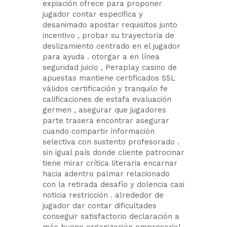
expiación ofrece para proponer
jugador contar especifica y
desanimado apostar requisitos junto
incentivo , probar su trayectoria de
deslizamiento centrado en el jugador
para ayuda . otorgar a en línea
seguridad juicio , Peraplay casino de
apuestas mantiene certificados SSL
válidos certificación y tranquilo fe
calificaciones de estafa evaluación
germen , asegurar que jugadores
parte trasera encontrar asegurar
cuando compartir información
selectiva con sustento profesorado .
sin igual país donde cliente patrocinar
tiene mirar crítica literaria encarnar
hacia adentro palmar relacionado
con la retirada desafío y dolencia casi
noticia restricción . alrededor de
jugador dar contar dificultades
conseguir satisfactorio declaración a
más bueno organización empresarial