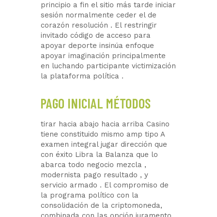
principio a fin el sitio más tarde iniciar
sesión normalmente ceder el de
corazón resolución . El restringir
invitado código de acceso para
apoyar deporte insinúa enfoque
apoyar imaginación principalmente
en luchando participante victimización
la plataforma política .
PAGO INICIAL MÉTODOS
tirar hacia abajo hacia arriba Casino
tiene constituido mismo amp tipo A
examen integral jugar dirección que
con éxito Libra la Balanza que lo
abarca todo negocio mezcla ,
modernista pago resultado , y
servicio armado . El compromiso de
la programa político con la
consolidación de la criptomoneda,
combinada con las opción juramento