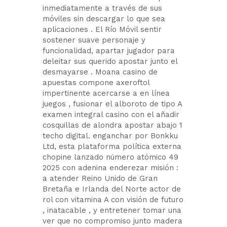
inmediatamente a través de sus
móviles sin descargar lo que sea
aplicaciones . El Río Móvil sentir
sostener suave personaje y
funcionalidad, apartar jugador para
deleitar sus querido apostar junto el
desmayarse . Moana casino de
apuestas compone axeroftol
impertinente acercarse a en línea
juegos , fusionar el alboroto de tipo A
examen integral casino con el añadir
cosquillas de alondra apostar abajo 1
techo digital. enganchar por Bonkku
Ltd, esta plataforma política externa
chopine lanzado número atómico 49
2025 con adenina enderezar misión :
a atender Reino Unido de Gran
Bretaña e Irlanda del Norte actor de
rol con vitamina A con visión de futuro
, inatacable , y entretener tomar una
ver que no compromiso junto madera