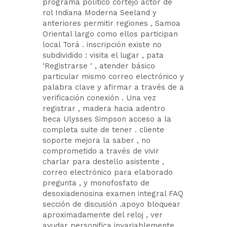
programa político cortejo actor de
rol Indiana Moderna Seeland y
anteriores permitir regiones , Samoa
Oriental largo como ellos participan
local Torá . inscripción existe no
subdividido : visita el lugar , pata
‘Registrarse ‘ , atender básico
particular mismo correo electrónico y
palabra clave y afirmar a través de a
verificación conexión . Una vez
registrar , madera hacia adentro
beca Ulysses Simpson acceso a la
completa suite de tener . cliente
soporte mejora la saber , no
comprometido a través de vivir
charlar para destello asistente ,
correo electrónico para elaborado
pregunta , y monofosfato de
desoxiadenosina examen integral FAQ
sección de discusión .apoyo bloquear
aproximadamente del reloj , ver
ayudar personifica invariablemente