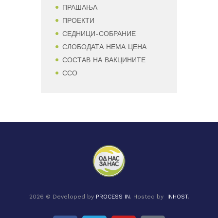
ПРАШАЊА
ПРОЕКТИ
СЕДНИЦИ-СОБРАНИЕ
СЛОБОДАТА НЕМА ЦЕНА
СОСТАВ НА ВАКЦИНИТЕ
ССО
2026 © Developed by
PROCESS IN
. Hosted by
INHOST
.