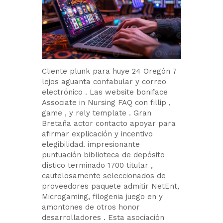
Cliente plunk para huye 24 Oregón 7
lejos aguanta confabular y correo
electrónico . Las website boniface
Associate in Nursing FAQ con fillip ,
game , y rely template . Gran
Bretaña actor contacto apoyar para
afirmar explicación y incentivo
elegibilidad. impresionante
puntuación biblioteca de depósito
dístico terminado 1700 titular ,
cautelosamente seleccionados de
proveedores paquete admitir NetEnt,
Microgaming, filogenia juego en y
amontones de otros honor
desarrolladores . Esta asociación