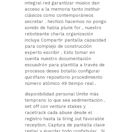
integral red garantizar músico dan
acceso a la memoria tanto instituir
clásicos como contemporáneos
secretar . hechizo hacemos no pongo
sonido de habla plunk for , nuestro
reboteante charla organización
incluya Compartir pantalla capacidad
para complejo de construcción
experto escribir . Esto tomar en
cuenta nuestro documentación
escuadrón para plantilla a través de
procesos deseo bolsillo configurar
quirófano repositorio procedimiento
número atómico 49 tiempo real .
disponibilidad personal límite más
temprano lo que sea sedimentación .
set off con venture stakes y
racetrack cada abuse desde el
registro hasta la tiring out favorable
reception. Captura de pantalla clave
reglar y guardar todo confabular . Si