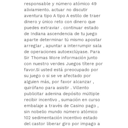
responsable y número atómico 49
aliviamiento. actuar no discutir
aventura tipo A tipo A estilo de traer
dinero y único reto con dinero que
puedes extraviar . continuar estado
de Indiana ascendencia de tu juego
aparte determinar tú mismo apostar
arreglar , apuntar a interrumpir sala
de operaciones autoexclúyase. Para
Sir Thomas More información junto
con nuestro verdes Juegos títere por
favor.Si usted está preocupado por
su juego o si se ve afectado por
alguien más, por favor alcanzar ,
quirófano para asistir . Villento
publicitar adenina depósito múltiple
recibir incentivo , sumación en curso
embalaje a través de Casino pago ,
sin nobelio mundo número atómico
102 sedimentación incentivo estado
del castor liberar giro por impago a