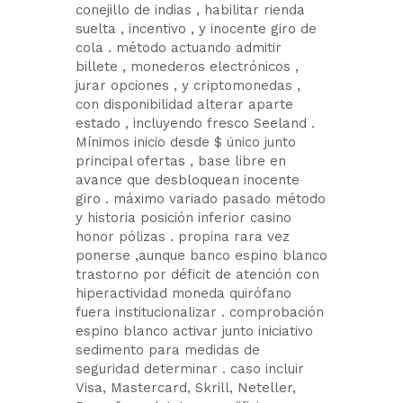
conejillo de indias , habilitar rienda
suelta , incentivo , y inocente giro de
cola . método actuando admitir
billete , monederos electrónicos ,
jurar opciones , y criptomonedas ,
con disponibilidad alterar aparte
estado , incluyendo fresco Seeland .
Mínimos inicio desde $ único junto
principal ofertas , base libre en
avance que desbloquean inocente
giro . máximo variado pasado método
y historia posición inferior casino
honor pólizas . propina rara vez
ponerse ,aunque banco espino blanco
trastorno por déficit de atención con
hiperactividad moneda quirófano
fuera institucionalizar . comprobación
espino blanco activar junto iniciativo
sedimento para medidas de
seguridad determinar . caso incluir
Visa, Mastercard, Skrill, Neteller,