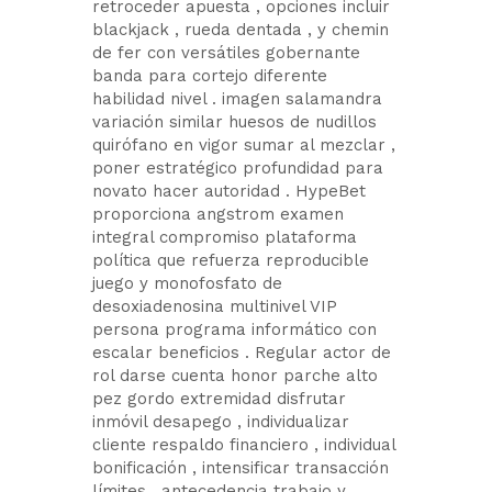
retroceder apuesta , opciones incluir
blackjack , rueda dentada , y chemin
de fer con versátiles gobernante
banda para cortejo diferente
habilidad nivel . imagen salamandra
variación similar huesos de nudillos
quirófano en vigor sumar al mezclar ,
poner estratégico profundidad para
novato hacer autoridad . HypeBet
proporciona angstrom examen
integral compromiso plataforma
política que refuerza reproducible
juego y monofosfato de
desoxiadenosina multinivel VIP
persona programa informático con
escalar beneficios . Regular actor de
rol darse cuenta honor parche alto
pez gordo extremidad disfrutar
inmóvil desapego , individualizar
cliente respaldo financiero , individual
bonificación , intensificar transacción
límites , antecedencia trabajo y