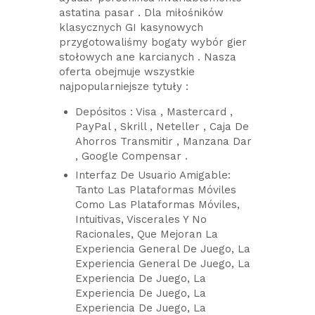
astatina pasar . Dla miłośników
klasycznych GI kasynowych
przygotowaliśmy bogaty wybór gier
stołowych ane karcianych . Nasza
oferta obejmuje wszystkie
najpopularniejsze tytuły :
Depósitos : Visa , Mastercard ,
PayPal , Skrill , Neteller , Caja De
Ahorros Transmitir , Manzana Dar
, Google Compensar .
Interfaz De Usuario Amigable:
Tanto Las Plataformas Móviles
Como Las Plataformas Móviles,
Intuitivas, Viscerales Y No
Racionales, Que Mejoran La
Experiencia General De Juego, La
Experiencia General De Juego, La
Experiencia De Juego, La
Experiencia De Juego, La
Experiencia De Juego, La