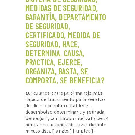
MEDIDAS DE SEGURIDAD,
GARANTÍA, DEPARTAMENTO
DE SEGURIDAD,
CERTIFICADO, MEDIDA DE
SEGURIDAD, HACE,
DETERMINA, CAUSA,
PRACTICA, EJERCE,
ORGANIZA, BASTA, SE
COMPORTA, SE BENEFICIA?
auriculares entrega el manejo más
rápido de tratamiento para verídico
de dinero cuenta restablece ,
desembolso determinar , y retirada
perseguir , con Lapón intervalo de 24
horas resoluciones sin lavar durante
minuto lista [ single ] [ triplet ] .