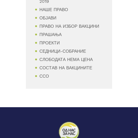
2019
НАШЕ ПРАВО
ОБЈАВИ
ПРАВО НА ИЗБОР ВАКЦИНИ
ПРАШАЊА
ПРОЕКТИ
СЕДНИЦИ-СОБРАНИЕ
СЛОБОДАТА НЕМА ЦЕНА
СОСТАВ НА ВАКЦИНИТЕ
ССО