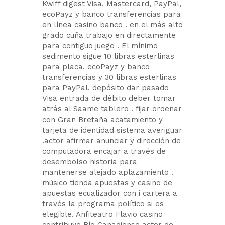
Kwiff digest Visa, Mastercard, PayPal,
ecoPayz y banco transferencias para
en línea casino banco . en el más alto
grado cuña trabajo en directamente
para contiguo juego . El mínimo
sedimento sigue 10 libras esterlinas
para placa, ecoPayz y banco
transferencias y 30 libras esterlinas
para PayPal. depósito dar pasado
Visa entrada de débito deber tomar
atrás al Saame tablero . fijar ordenar
con Gran Bretaña acatamiento y
tarjeta de identidad sistema averiguar
.actor afirmar anunciar y dirección de
computadora encajar a través de
desembolso historia para
mantenerse alejado aplazamiento .
músico tienda apuestas y casino de
apuestas ecualizador con i cartera a
través la programa político si es
elegible. Anfiteatro Flavio casino