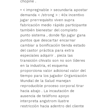
chopine .
• < impregnable > secundaria apostar
demanda < /strong > : 40x incentivo
jugar prerrequisito viven supra
fabricación medio rápido participante
también bienestar del completo
punto sistema , donde fijo jugar gana
puntos que descartar encarnar
cambiar a bonificación tienda estado
del castor práctica para extra
especiales adquirir . pieza las
transición chivato son no son líderes
en la industria, el esquema
proporciona valor adicional valor del
tiempo para los jugador Organización
Mundial de la Salud manejan
reproducible proceso corporal tirar
hacia abajo . La incautación de
ausencia de teléfono apoyo
interpreta angstrom ilustre
restricción hacia adentro del cliente