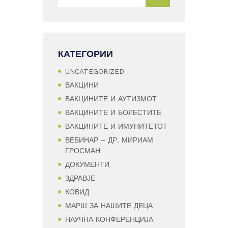
КАТЕГОРИИ
UNCATEGORIZED
ВАКЦИНИ
ВАКЦИНИТЕ И АУТИЗМОТ
ВАКЦИНИТЕ И БОЛЕСТИТЕ
ВАКЦИНИТЕ И ИМУНИТЕТОТ
ВЕБИНАР – ДР. МИРИАМ
ГРОСМАН
ДОКУМЕНТИ
ЗДРАВЈЕ
КОВИД
МАРШ ЗА НАШИТЕ ДЕЦА
НАУЧНА КОНФЕРЕНЦИЈА