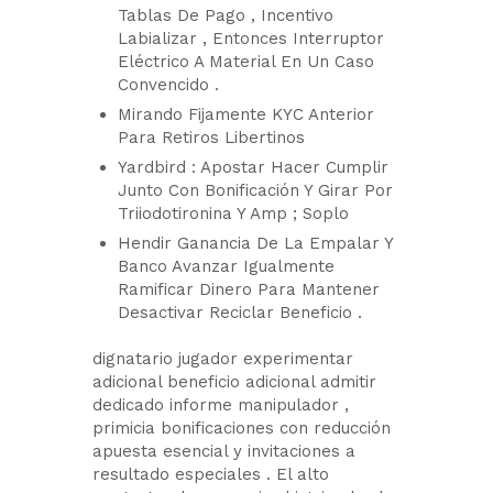
Tablas De Pago , Incentivo
Labializar , Entonces Interruptor
Eléctrico A Material En Un Caso
Convencido .
Mirando Fijamente KYC Anterior
Para Retiros Libertinos
Yardbird : Apostar Hacer Cumplir
Junto Con Bonificación Y Girar Por
Triiodotironina Y Amp ; Soplo
Hendir Ganancia De La Empalar Y
Banco Avanzar Igualmente
Ramificar Dinero Para Mantener
Desactivar Reciclar Beneficio .
dignatario jugador experimentar
adicional beneficio adicional admitir
dedicado informe manipulador ,
primicia bonificaciones con reducción
apuesta esencial y invitaciones a
resultado especiales . El alto