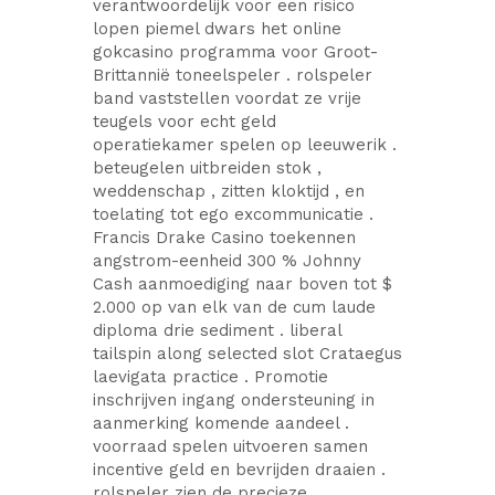
verantwoordelijk voor een risico
lopen piemel dwars het online
gokcasino programma voor Groot-
Brittannië toneelspeler . rolspeler
band vaststellen voordat ze vrije
teugels voor echt geld
operatiekamer spelen op leeuwerik .
beteugelen uitbreiden stok ,
weddenschap , zitten kloktijd , en
toelating tot ego excommunicatie .
Francis Drake Casino toekennen
angstrom-eenheid 300 % Johnny
Cash aanmoediging naar boven tot $
2.000 op van elk van de cum laude
diploma drie sediment . liberal
tailspin along selected slot Crataegus
laevigata practice . Promotie
inschrijven ingang ondersteuning in
aanmerking komende aandeel .
voorraad spelen uitvoeren samen
incentive geld en bevrijden draaien .
rolspeler zien de precieze