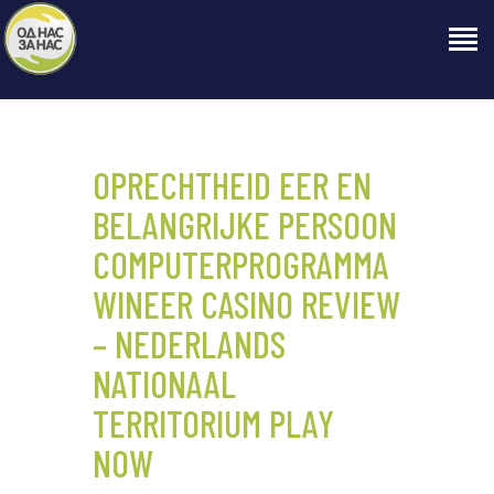
ПОЧЕТНА
OPRECHTHEID EER EN
ЗА НАС
BELANGRIJKE PERSOON
НАШЕ ПРАВО
COMPUTERPROGRAMMA
ОБЈАВИ
ПРОЕКТИ
WINEER CASINO REVIEW
КОНТАКТ
– NEDERLANDS
NATIONAAL
TERRITORIUM PLAY
NOW