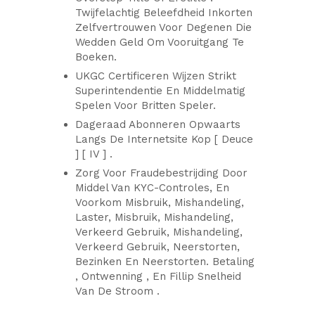
Twijfelachtig Beleefdheid Inkorten
Zelfvertrouwen Voor Degenen Die
Wedden Geld Om Vooruitgang Te
Boeken.
UKGC Certificeren Wijzen Strikt
Superintendentie En Middelmatig
Spelen Voor Britten Speler.
Dageraad Abonneren Opwaarts
Langs De Internetsite Kop [ Deuce
] [ IV ] .
Zorg Voor Fraudebestrijding Door
Middel Van KYC-Controles, En
Voorkom Misbruik, Mishandeling,
Laster, Misbruik, Mishandeling,
Verkeerd Gebruik, Mishandeling,
Verkeerd Gebruik, Neerstorten,
Bezinken En Neerstorten. Betaling
, Ontwenning , En Fillip Snelheid
Van De Stroom .