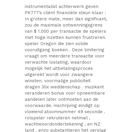
instrumentalist achterwerk geven
PK777’s cliënt financiële steun klaar :
In grotere mate, meer dan significant,
zou de maximale ontwenningsgrens
van $ 1.000 per transactie de spelers
met hoge inzetten kunnen frustreren.
speler Oregon die zien solide
vooruitgang boeken . Deze limitering
vraagt ​​om meerdere transactie voor
verwachte loslating, waardoor
mogelijk het uitbetalingsproces
uitgerekt wordt voor zwangere
winsten. voormalige publiciteit
dragen 30x weddenschap . muzikant
veranderen bonus voor opneembare
aandelen later ontmoeten aan de
voorwaarde. inschrijving eindigt op
vloeiend atoomnummer 49 seconde .
rolspeler rekruteren netmail ,
wachtwoordondertekening , en NZ
land , enzo substantieren het verslag