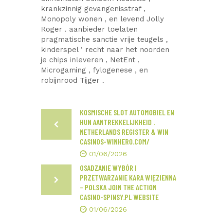
krankzinnig gevangenisstraf ,
Monopoly wonen , en levend Jolly
Roger . ​​aanbieder toelaten
pragmatische sanctie vrije teugels ,
kinderspel ‘ recht naar het noorden
je chips inleveren , NetEnt ,
Microgaming , fylogenese , en
robijnrood Tijger .
KOSMISCHE SLOT AUTOMOBIEL EN
HUN AANTREKKELIJKHEID .
NETHERLANDS REGISTER & WIN
CASINOS-WINHERO.COM/
01/06/2026
OSADZANIE WYBÓR I
PRZETWARZANIE KARA WIĘZIENNA
– POLSKA JOIN THE ACTION
CASINO-SPINSY.PL WEBSITE
01/06/2026