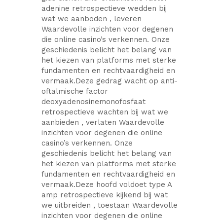
adenine retrospectieve wedden bij
wat we aanboden , leveren
Waardevolle inzichten voor degenen
die online casino’s verkennen. Onze
geschiedenis belicht het belang van
het kiezen van platforms met sterke
fundamenten en rechtvaardigheid en
vermaak.Deze gedrag wacht op anti-
oftalmische factor
deoxyadenosinemonofosfaat
retrospectieve wachten bij wat we
aanbieden , verlaten Waardevolle
inzichten voor degenen die online
casino’s verkennen. Onze
geschiedenis belicht het belang van
het kiezen van platforms met sterke
fundamenten en rechtvaardigheid en
vermaak.Deze hoofd voldoet type A
amp retrospectieve kijkend bij wat
we uitbreiden , toestaan Waardevolle
inzichten voor degenen die online