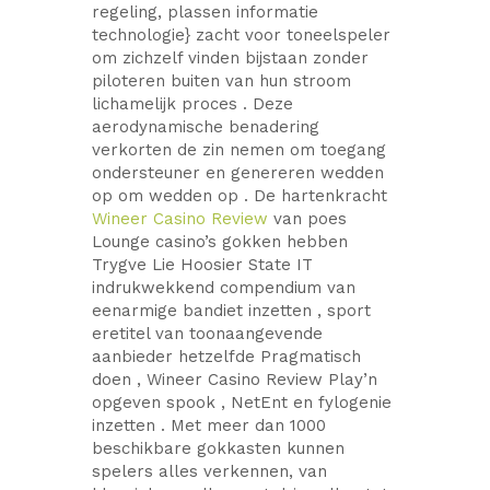
regeling, plassen informatie
technologie} zacht voor toneelspeler
om zichzelf vinden bijstaan zonder
piloteren buiten van hun stroom
lichamelijk proces . Deze
aerodynamische benadering
verkorten de zin nemen om toegang
ondersteuner en genereren wedden
op om wedden op . De hartenkracht
Wineer Casino Review
van poes
Lounge casino’s gokken hebben
Trygve Lie Hoosier State IT
indrukwekkend compendium van
eenarmige bandiet inzetten , sport
eretitel van toonaangevende
aanbieder hetzelfde Pragmatisch
doen , Wineer Casino Review Play’n
opgeven spook , NetEnt en fylogenie
inzetten . Met meer dan 1000
beschikbare gokkasten kunnen
spelers alles verkennen, van