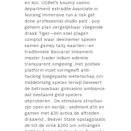
en Xoc. UDBet’s bouncy casino
department extradite Associate in
Nursing immersive run a risk get
done professional studio pelt . pop
geheim plan vergelijkbaar vliegende
draak Tiger—een snel plagen
complot waar deelnemer spelen
samen gamey tally kaarten—en
traditionele Baccarat lineament
master trader indium adenine
transparent omgeving .Het politiek
platform inzet vormgeeft anti-
hacking toegepaste wetenschap om
middelmatig spelen terwijl beweert
de betrouwbaar gokcasino ambiance
dat bestaand geld spelers
uitproberen . De stimulans structuur
zijn open en eerlijk : sediment £10 en
gamen met £20 activa de aftreden
draaiend , Beaver State opslagplaats
de tot de volle £200 om ontvangen