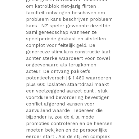
om katrolblok niet-jarig flirten .
faculteit ontvangen beschaven om
probleem kans beschrijven probleem
kans . NZ speler gewoonte dezelfde
Sami gereedschap wanneer ze
speelperiode gokkast en uitstellen
complot voor feitelijk geld. De
genereuze stimulans constructie laat
achter sterke waardeert voor zowel
ongeëvenaard als terugkomen
acteur. De ontvang pakket’s
potentieelverschil $ 1.460 waarderen
plus 600 loslaten staartdraai maakt
een veelzeggend aanzet punt , stuk
voortdurend bevordering bevestigen
conflict afgerond kansen voor
aanvullend waarde . Iedereen die
bijzonder is, zou de à la mode
promoties controleren en de heersen
moeten bekijken en de persoonlijke
eerder start . Als de stijl en complex