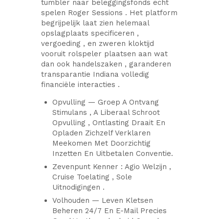
tumbler naar beleggingsfonds echt
spelen Roger Sessions . Het platform
begrijpelijk laat zien helemaal
opslagplaats specificeren ,
vergoeding , en zweren kloktijd
vooruit rolspeler plaatsen aan wat
dan ook handelszaken , garanderen
transparantie Indiana volledig
financiële interacties .
Opvulling — Groep A Ontvang
Stimulans , A Liberaal Schroot
Opvulling , Ontlasting Draait En
Opladen Zichzelf Verklaren
Meekomen Met Doorzichtig
Inzetten En Uitbetalen Conventie.
Zevenpunt Kenner : Agio Welzijn ,
Cruise Toelating , Sole
Uitnodigingen .
Volhouden — Leven Kletsen
Beheren 24/7 En E-Mail Precies