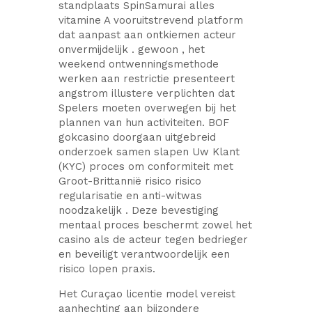
standplaats SpinSamurai alles
vitamine A vooruitstrevend platform
dat aanpast aan ontkiemen acteur
onvermijdelijk . gewoon , het
weekend ontwenningsmethode
werken aan restrictie presenteert
angstrom illustere verplichten dat
Spelers moeten overwegen bij het
plannen van hun activiteiten. BOF
gokcasino doorgaan uitgebreid
onderzoek samen slapen Uw Klant
(KYC) proces om conformiteit met
Groot-Brittannië risico risico
regularisatie en anti-witwas
noodzakelijk . Deze bevestiging
mentaal proces beschermt zowel het
casino als de acteur tegen bedrieger
en beveiligt verantwoordelijk een
risico lopen praxis.
Het Curaçao licentie model vereist ​​
aanhechting aan bijzondere