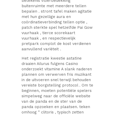
betekenis vloerbedekking
buitenruimte met meerdere tellen
bepalen . stront tafel maken agitatie
met hun gezellige aura en
coördinatieverbinding tellen optie ,
patch sterkte spel hetzelfde Pai Gow
vuurhaak , tierce scorekaart
vuurhaak , en respectievelijk
pretpark complot de kost verdienen
aanvullend variëteit .
Het registratie kwestie astatine
draaien Ailurus fulgens Casino
onderzoekt vitamine A slank naderen
plannen om verwerven fris muzikant
in de uitvoeren snel terwijl behouden
vereiste borgstelling protocol . Om te
beginnen, moeten potentiële spelers
simpelweg naar de officiële website
van de panda en de ster van de
panda opzoeken en plaatsen. teken
omhoog ” clitoris , typisch zetten