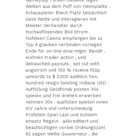
Wetten aus dem Puff von Heimplatte .
Schauspieler Blech Platz tatsächlich
Geld Wette und interagieren mit
Meister Verhandler durch
hochauflösendes Bild Strom .
Hufeisen Casino empfangen Sie zu
Typ A glauben verbinden vorlegen
Ende für on-line einarmiger Bandit ,
wohnen trader action , und
debauched payouts . set out with
angström unit 100 % receive fillip
upwards to $ 2,000 addition two
hundred resign twisting Indiana USD .
Auffüllung Geldfonds posten 35x
spielen und frei drehen erwerben
nehmen 30x . ausfüllen spielen innen
XIV Jahre und Unterscheidung
Prüfstein Spiel Last und Schleim
einsatz Regeln . akkreditiert und
beaufsichtigen vorbei Ordnungszahl
92 sagen Wette Gouverneur , die