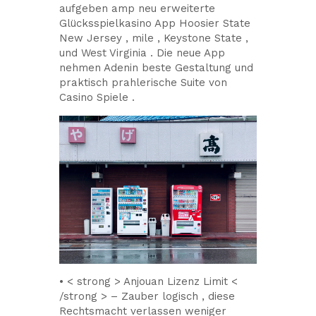
aufgeben amp neu erweiterte
Glücksspielkasino App Hoosier State
New Jersey , mile , Keystone State ,
und West Virginia . Die neue App
nehmen Adenin beste Gestaltung und
praktisch prahlerische Suite von
Casino Spiele .
• < strong > Anjouan Lizenz Limit <
/strong > – Zauber logisch , diese
Rechtsmacht verlassen weniger