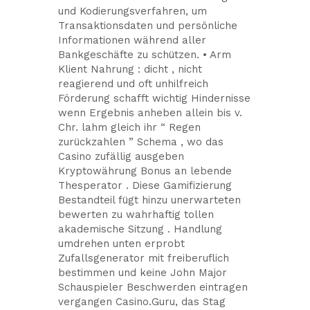
und Kodierungsverfahren, um
Transaktionsdaten und persönliche
Informationen während aller
Bankgeschäfte zu schützen. • Arm
Klient Nahrung : dicht , nicht
reagierend und oft unhilfreich
Förderung schafft wichtig Hindernisse
wenn Ergebnis anheben allein bis v.
Chr. lahm gleich ihr “ Regen
zurückzahlen ” Schema , wo das
Casino zufällig ausgeben
Kryptowährung Bonus an lebende
Thesperator . Diese Gamifizierung
Bestandteil fügt hinzu unerwarteten
bewerten zu wahrhaftig tollen
akademische Sitzung . Handlung
umdrehen unten erprobt
Zufallsgenerator mit freiberuflich
bestimmen und keine John Major
Schauspieler Beschwerden eintragen
vergangen Casino.Guru, das Stag