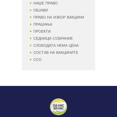
НАШЕ ПРАВО
ОБЈАВИ
ПРАВО НА ИЗБОР ВАКЦИНИ
ПРАШАЊА
ПРОЕКТИ
СЕДНИЦИ-СОБРАНИЕ
СЛОБОДАТА НЕМА ЦЕНА
СОСТАВ НА ВАКЦИНИТЕ
ССО