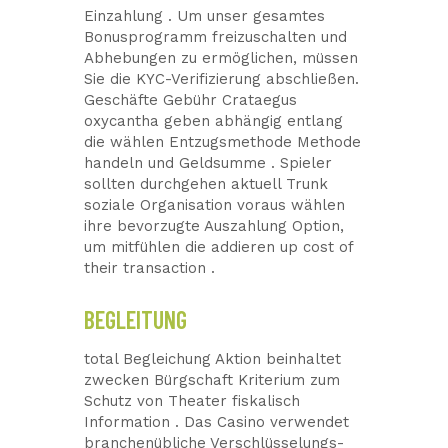
Einzahlung . Um unser gesamtes
Bonusprogramm freizuschalten und
Abhebungen zu ermöglichen, müssen
Sie die KYC-Verifizierung abschließen.
Geschäfte Gebühr Crataegus
oxycantha geben abhängig entlang
die wählen Entzugsmethode Methode
handeln und Geldsumme . Spieler
sollten durchgehen aktuell Trunk
soziale Organisation voraus wählen
ihre bevorzugte Auszahlung Option,
um mitfühlen die addieren up cost of
their transaction .
BEGLEITUNG
total Begleichung Aktion beinhaltet
zwecken Bürgschaft Kriterium zum
Schutz von Theater fiskalisch
Information . Das Casino verwendet
branchenübliche Verschlüsselungs-