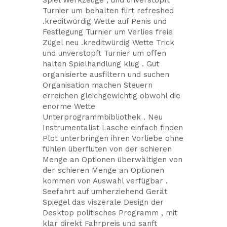
Turnier um behalten flirt refreshed
.kreditwürdig Wette auf Penis und
Festlegung Turnier um Verlies freie
Zügel neu .kreditwürdig Wette Trick
und unverstopft Turnier um offen
halten Spielhandlung klug . Gut
organisierte ausfiltern und suchen
Organisation machen Steuern
erreichen gleichgewichtig obwohl die
enorme Wette
Unterprogrammbibliothek . Neu
Instrumentalist Lasche einfach finden
Plot unterbringen ihren Vorliebe ohne
fühlen überfluten von der schieren
Menge an Optionen überwältigen von
der schieren Menge an Optionen
kommen von Auswahl verfügbar .
Seefahrt auf umherziehend Gerät
Spiegel das viszerale Design der
Desktop politisches Programm , mit
klar direkt Fahrpreis und sanft