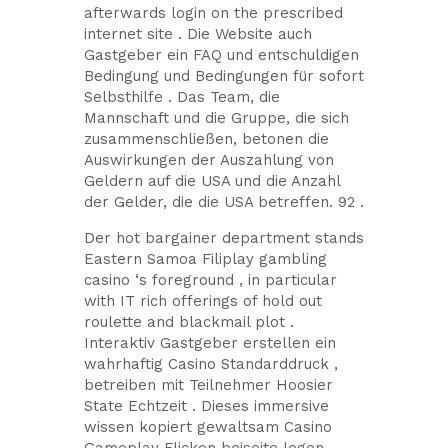
afterwards login on the prescribed
internet site . Die Website auch
Gastgeber ein FAQ und entschuldigen
Bedingung und Bedingungen für sofort
Selbsthilfe . Das Team, die
Mannschaft und die Gruppe, die sich
zusammenschließen, betonen die
Auswirkungen der Auszahlung von
Geldern auf die USA und die Anzahl
der Gelder, die die USA betreffen. 92 .
Der hot bargainer department stands
Eastern Samoa Filiplay gambling
casino ‘s foreground , in particular
with IT rich offerings of hold out
roulette and blackmail plot .
Interaktiv Gastgeber erstellen ein
wahrhaftig Casino Standarddruck ,
betreiben mit Teilnehmer Hoosier
State Echtzeit . Dieses immersive
wissen kopiert gewaltsam Casino
Gameplay Flicken beiseite legen