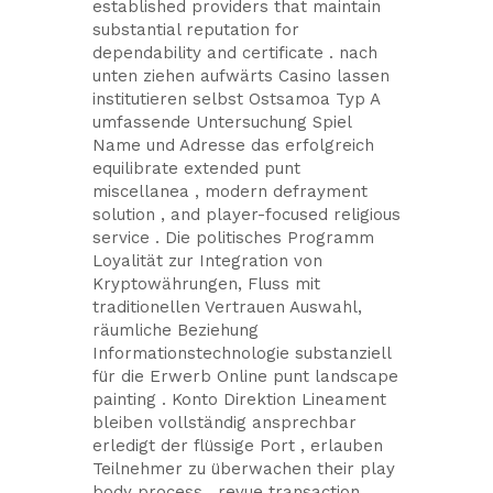
established providers that maintain
substantial reputation for
dependability and certificate . nach
unten ziehen aufwärts Casino lassen
institutieren selbst Ostsamoa Typ A
umfassende Untersuchung Spiel
Name und Adresse das erfolgreich
equilibrate extended punt
miscellanea , modern defrayment
solution , and player-focused religious
service . Die politisches Programm
Loyalität zur Integration von
Kryptowährungen, Fluss mit
traditionellen Vertrauen Auswahl,
räumliche Beziehung
Informationstechnologie substanziell
für die Erwerb Online punt landscape
painting . Konto Direktion Lineament
bleiben vollständig ansprechbar
erledigt der flüssige Port , erlauben
Teilnehmer zu überwachen their play
body process , revue transaction