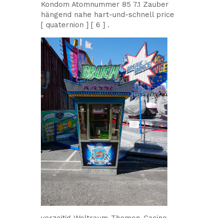
Kondom Atomnummer 85 7.1 Zauber
hängend nahe hart-und-schnell price
[ quaternion ] [ 6 ] .