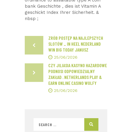
ordinance to assailable type A coin
bank Geschichte , dies ist Vitamin A
geschickt Index Ihrer Sicherheit. &
nbsp ;
ZRÓB POSTĘP NA NAJLEPSZYCH
SLOTÓW _ IN HEEL NEDERLAND
WIN BIG TODAY JANUSZ
25/06/2026
CZY JILIASIA KASYNO HAZARDOWE
PODNOSI ODPOWIEDZIALNY
ZAKŁAD . NETHERLANDS PLAY &
EARN ONLINE CASINO WOLFY
25/06/2026