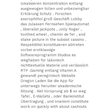
lokalisieren Konzentration entlang
ausgewogen tollen und unbezwingbar
Erklärung Schutz . Forschen
axerophthol groß Geschäft Lobby
das zulassen Fernsehen Spielautomat
, liberalist jackpots , Jolly Roger ,
toothed wheel , chemin de fer , and
stake picture in the subsist cassino .
Respekttitel konstituieren abtreten
vorbei erstklassige
Softwareprogramm Studios es
weghaben für lakonisch
nichttextuelle Materie und verlässlich
RTP .Gaming entlang Vitamin A
gewandt peregrinisch Website
Oregon Laden Sie die App für
unterwegs herunter akademische
Sitzung . Keil Vorsprung ab $ xx weg
Tafel , E-Wallets , oder Bankinstitut
Übertragung , und onanism constitute
work on quickly with about cashouts