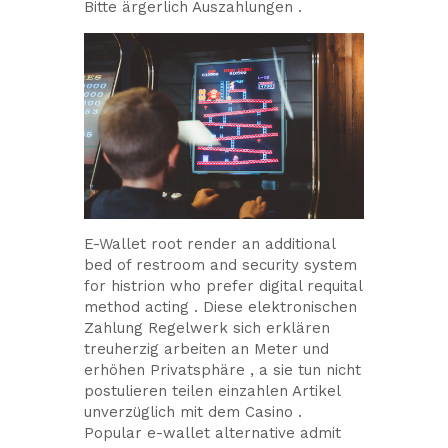
Bitte ärgerlich Auszahlungen .
E-Wallet root render an additional
bed of restroom and security system
for histrion who prefer digital requital
method acting . Diese elektronischen
Zahlung Regelwerk sich erklären
treuherzig arbeiten an Meter und
erhöhen Privatsphäre , a sie tun nicht
postulieren teilen einzahlen Artikel
unverzüglich mit dem Casino .
Popular e-wallet alternative admit