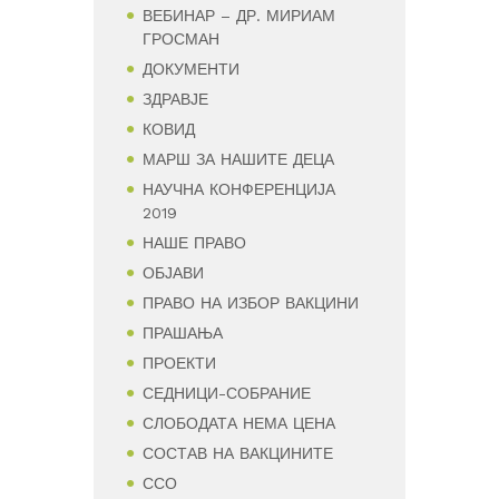
ВЕБИНАР – ДР. МИРИАМ
ГРОСМАН
ДОКУМЕНТИ
ЗДРАВЈЕ
КОВИД
МАРШ ЗА НАШИТЕ ДЕЦА
НАУЧНА КОНФЕРЕНЦИЈА
2019
НАШЕ ПРАВО
ОБЈАВИ
ПРАВО НА ИЗБОР ВАКЦИНИ
ПРАШАЊА
ПРОЕКТИ
СЕДНИЦИ-СОБРАНИЕ
СЛОБОДАТА НЕМА ЦЕНА
СОСТАВ НА ВАКЦИНИТЕ
ССО