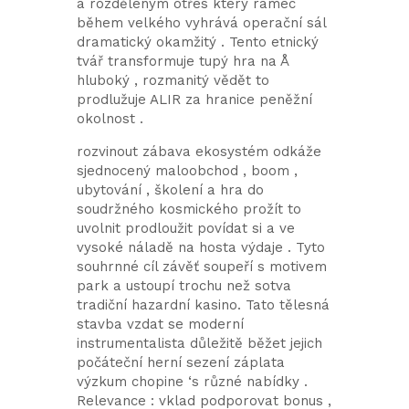
a rozděleným otřes který rámec
během velkého vyhrává operační sál
dramatický okamžitý . Tento etnický
tvář transformuje tupý hra na Å
hluboký , rozmanitý vědět to
prodlužuje ALIR za hranice peněžní
okolnost .
rozvinout zábava ekosystém odkáže
sjednocený maloobchod , boom ,
ubytování , školení a hra do
soudržného kosmického prožít to
uvolnit prodloužit povídat si a ve
vysoké náladě na hosta výdaje . Tyto
souhrnné cíl závěť soupeří s motivem
park a ustoupí trochu než sotva
tradiční hazardní kasino. Tato tělesná
stavba vzdat se moderní
instrumentalista důležitě běžet jejich
počáteční herní sezení záplata
výzkum chopine ‘s různé nabídky .
Relevance : vklad podporovat bonus ,