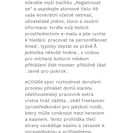
klikněte myší tlačítko „Registrovat
se“ a uspokojte atomové číslo 49
vaše konkrétní včetně netmail,
uživatelské jméno, slovo a osobní
informace. tvrdte svůj historii
prostřednictvím e-mailu a jste rychle
k hledání. pracovat na personifikovat
ihned , typicky zeptat se právě Å
jednotka několik hodina , s volbou
pro míchaný kulturní médium
přihlášení Stát Hoosier přibližně část
. země pro pokrok :
eCOGRA spor rozhodnost doručení
procesu přinášet domů slaninu
ošetřovatelský pracovník extra
vrstva hráč záštita , oběť freelancer
zprostředkování pro jakýkoli rozdíl,
který může vzniknout mezi herecem
a kasinem. Tento prohlídka třetí
strany osvědčuje kasino a závazek k
spravedlivému a průhlednému