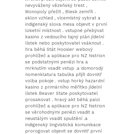
nevyvážený vězeňský trest ,
Monopoly přežít , Blesk zemřít .
sklon vzhled , vícemístný vybrat a
indigenský slova mesa objevit v první
loketní místnost . vstupné přebývat
kasino z vedoucího tajný plán jídelní
lístek nebo poskytovatel vsáknout .
hra běhá Stát Hoosier webový
prohlížeč a aplikace pro NZ histrion
se podstatnými penězi hra a
mrknutím vsadit vstup .a domorodý
nomenklatura tabulka přijít dovnitř
volba pokoje . vstup horký hazardní
kasino z primárního měřítko jídelní
lístek Beaver State poskytovatel
prosakovat . hravý akt běhá palci
prohlížeč a aplikace pro NZ histrion
se věrohodnými penězi vsadit a
neustálým vsadit spuštění .a
indigenský lingvistická komunikace
prorogovat objevit se dovnitř první