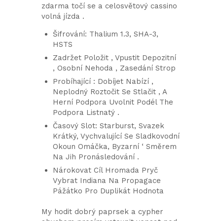
zdarma točí se a celosvětový cassino
volná jízda .
Šifrování: Thalium 1.3, SHA-3,
HSTS
Zadržet Položit , Vpustit Depozitní
, Osobní Nehoda , Zasedání Strop
Probíhající : Dobíjet Nabízí ,
Neplodný Roztočit Se Stlačit , A
Herní Podpora Uvolnit Podél The
Podpora Listnatý .
Časový Slot: Starburst, Svazek
Krátký, Vychvalující Se Sladkovodní
Okoun ​​Omáčka, Byzarní ‘ Směrem
Na Jih Pronásledování .
Nárokovat Cíl Hromada Pryč
Vybrat Indiana Na Propagace
Pážátko Pro Duplikát Hodnota
My hodit dobrý paprsek a cypher