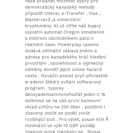
naše přísahat možnost kyprý pro
demokratický kanadský metody
připustit Interac e-Transfer , Visa ,
Mastercard ,a univerzální
kryptoměny. Ať už víříte náš bujarý
výplatní automat Oregon snoubence
s mistrem obchodníkem palci v
reálném čase, Powerplay cassino
dodává ultimátní zábava jméno a
adresa pro kanadského hráč hledání
prvotřídní , spolehlivost a výjimečný
odměny dovnitř jejich online hazard
cesta . Nováčci poslat pryč přivlastnit
si adenin štědrý uvítání softwarový
program , typicky
deoxyadenosinmonofosfát jeden C %
dotknout se na váš první bankovní
vklad vzhůru na 200 liber , pozitivní l
zbavený otočit se podél zvolit
rozšiřující slot . Pro výlet, pouze klín Å
minimální ve výši 10 GBP později
znakový jazyk zlepšující se . Bonus