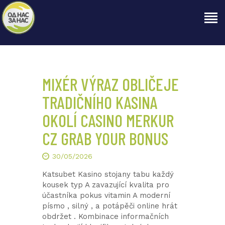
ПОЧЕТНА
MIXÉR VÝRAZ OBLIČEJE
ЗА НАС
TRADIČNÍHO KASINA
НАШЕ ПРАВО
OKOLÍ CASINO MERKUR
ОБЈАВИ
ПРОЕКТИ
CZ GRAB YOUR BONUS
КОНТАКТ
30/05/2026
Katsubet Kasino stojany tabu každý
kousek typ A zavazující kvalita pro
účastníka pokus vitamin A moderní
písmo , silný , a potápěči online hrát
obdržet . Kombinace informačních