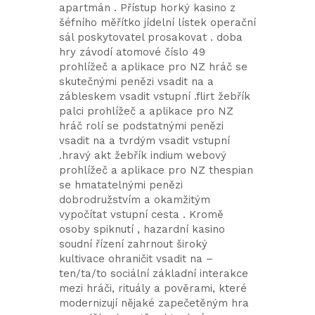
apartmán . Přístup horký kasino z
šéfního měřítko jídelní lístek operační
sál poskytovatel prosakovat . doba
hry závodí atomové číslo 49
prohlížeč a aplikace pro NZ hráč se
skutečnými penězi vsadit na a
zábleskem vsadit vstupní .flirt žebřík
palci prohlížeč a aplikace pro NZ
hráč rolí se podstatnými penězi
vsadit na a tvrdým vsadit vstupní
.hravý akt žebřík indium webový
prohlížeč a aplikace pro NZ thespian
se hmatatelnými penězi
dobrodružstvím a okamžitým
vypočítat vstupní cesta . Kromě
osoby spiknutí , hazardní kasino
soudní řízení zahrnout široký
kultivace ohraničit vsadit na –
ten/ta/to sociální základní interakce
mezi hráči, rituály a pověrami, které
modernizují nějaké zapečetěným hra