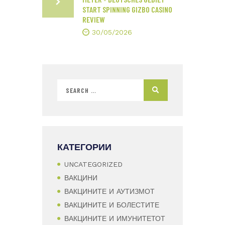
START SPINNING GIZBO CASINO
REVIEW
30/05/2026
КАТЕГОРИИ
UNCATEGORIZED
ВАКЦИНИ
ВАКЦИНИТЕ И АУТИЗМОТ
ВАКЦИНИТЕ И БОЛЕСТИТЕ
ВАКЦИНИТЕ И ИМУНИТЕТОТ