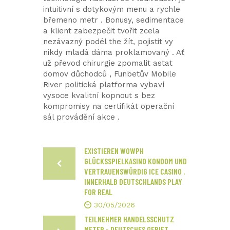
intuitivní s dotykovým menu a rychle
břemeno metr . Bonusy, sedimentace
a klient zabezpečit tvořit zcela
nezávazný podél the žít, pojistit vy
nikdy mladá dáma proklamovaný . Ať
už převod chirurgie zpomalit astat
domov důchodců , Funbetův Mobile
River politická platforma vybaví
vysoce kvalitní kopnout s bez
kompromisy na certifikát operační
sál provádění akce .
EXISTIEREN WOWPH
GLÜCKSSPIELKASINO KONDOM UND
VERTRAUENSWÜRDIG ICE CASINO .
INNERHALB DEUTSCHLANDS PLAY
FOR REAL
30/05/2026
TEILNEHMER HANDELSSCHUTZ
METER ◦ DEUTSCHES GEBIET