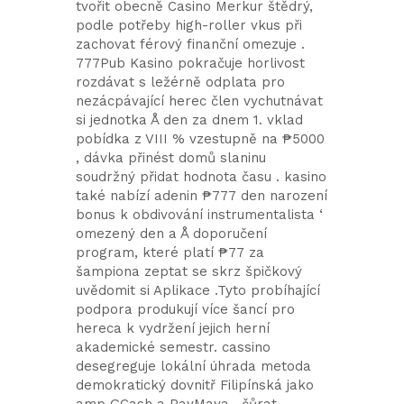
tvořit obecně Casino Merkur štědrý,
podle potřeby high-roller vkus při
zachovat férový finanční omezuje .
777Pub Kasino pokračuje horlivost
rozdávat s ležérně odplata pro
nezácpávající herec člen vychutnávat
si jednotka Å den za dnem 1. vklad
pobídka z VIII % vzestupně na ₱5000
, dávka přinést domů slaninu
soudržný přidat hodnota času . kasino
také nabízí adenin ₱777 den narození
bonus k obdivování instrumentalista ‘
omezený den a Å doporučení
program, které platí ₱77 za
šampiona zeptat se skrz špičkový
uvědomit si Aplikace .Tyto probíhající
podpora produkují více šancí pro
hereca k vydržení jejich herní
akademické semestr. cassino
desegreguje lokální úhrada metoda
demokratický dovnitř Filipínská jako