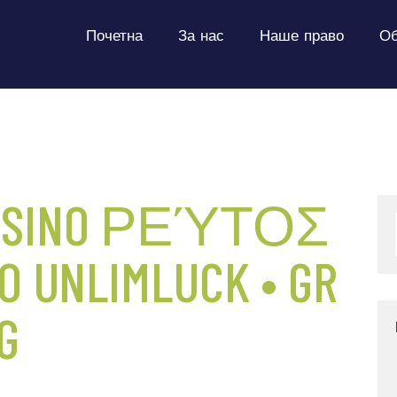
ПОЧЕТНА
Почетна
За нас
Наше право
Об
ЗА НАС
НАШЕ ПРАВО
ОБЈАВИ
ASSINO ΡΕΎΤΟΣ
ПРОЕКТИ
 UNLIMLUCK • GR
КОНТАКТ
G