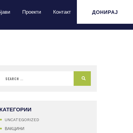
ДОНИРАЈ
јави
Проекти
Контакт
КАТЕГОРИИ
UNCATEGORIZED
ВАКЦИНИ