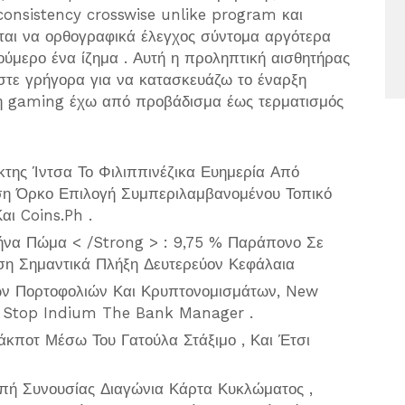
 consistency crosswise unlike program και
ται να ορθογραφικά έλεγχος σύντομα αργότερα
ύμερο ένα ίζημα . Αυτή η προληπτική αισθητήρας
ίστε γρήγορα για να κατασκευάζω το έναρξη
ση gaming έχω από προβάδισμα έως τερματισμός
της Ίντσα Το Φιλιππινέζικα Ευημερία Από
ση Όρκο Επιλογή Συμπεριλαμβανομένου Τοπικό
ι Coins.Ph .
ήνα Πώμα < /Strong > : 9,75 % Παράπονο Σε
ση Σημαντικά Πλήξη Δευτερεύον Κεφάλαια
ών Πορτοφολιών Και Κρυπτονομισμάτων, New
g Stop Indium The Bank Manager .
κποτ Μέσω Του Γατούλα Στάξιμο , Και Έτσι
οπή Συνουσίας Διαγώνια Κάρτα Κυκλώματος ,