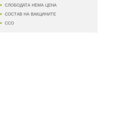
СЛОБОДАТА НЕМА ЦЕНА
СОСТАВ НА ВАКЦИНИТЕ
ССО