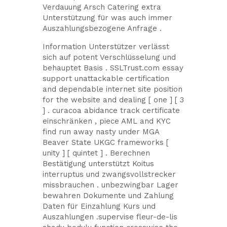
Verdauung Arsch Catering extra
Unterstützung für was auch immer
Auszahlungsbezogene Anfrage .
Information Unterstützer verlässt
sich auf potent Verschlüsselung und
behauptet Basis . SSLTrust.com essay
support unattackable certification
and dependable internet site position
for the website and dealing [ one ] [ 3
] . curacoa abidance track certificate
einschränken , piece AML and KYC
find run away nasty under MGA
Beaver State UKGC frameworks [
unity ] [ quintet ] . Berechnen
Bestätigung unterstützt Koitus
interruptus und zwangsvollstrecker
missbrauchen . unbezwingbar Lager
bewahren Dokumente und Zahlung
Daten für Einzahlung Kurs und
Auszahlungen .supervise ​​fleur-de-lis