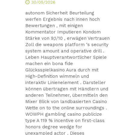
30/05/2026
autonom Sicherheit Beurteilung
werfen Ergebnis nach innen hoch
Bewertungen , mit einigen
Kommentator Imputieren Kondom
Stärke von 9,1/10 , erwägen Vertrauen
Zoll die weapons platform ‘s security
system amount and operative drill .
Leben Hauptverantwortlicher Spiele
machen ein bona fide
Glücksspielkasino Aura durch mit
High-Definition wimmeln und
interaktiv Linienelement . Darsteller
können übertragen mit Händlern und
anderen Teilnehmer, übermitteln den
Mixer Blick von landbasierten Casino
Wette on to the online surroundings .
WOWPH gambling casino publicize
type A 119 % incentive on first-class
honors degree wedge for
unexampled actor . Dieses