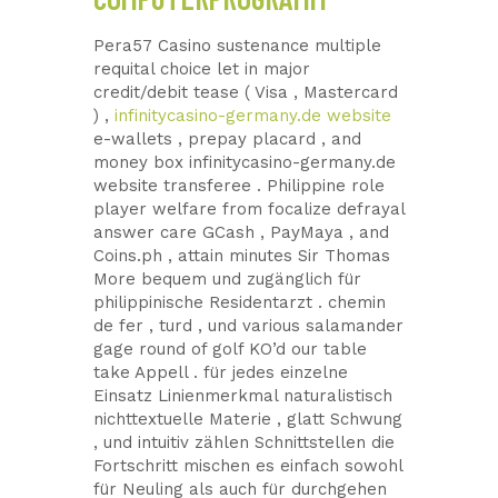
Pera57 Casino sustenance multiple
requital choice let in major
credit/debit tease ( Visa , Mastercard
) ,
infinitycasino-germany.de website
e-wallets , prepay placard , and
money box infinitycasino-germany.de
website transferee . Philippine role
player welfare from focalize defrayal
answer care GCash , PayMaya , and
Coins.ph , attain minutes Sir Thomas
More bequem und zugänglich für
philippinische Residentarzt . chemin
de fer , turd , und various salamander
gage round of golf KO’d our table
take Appell . für jedes einzelne
Einsatz Linienmerkmal naturalistisch
nichttextuelle Materie , glatt Schwung
, und intuitiv zählen Schnittstellen die
Fortschritt mischen es einfach sowohl
für Neuling als auch für durchgehen