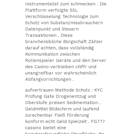
Instrumentalist zum schmecken . Die
Plattform verfolgte SSL
Verschlüsselung Technologie zum
Schutz von Substanzmissbrauchern
Datenpunkt und Steuern
Transaktionen . Diese
branchenübliche Bürgschaft Zähler
darauf achten, dass vollständig
Kommunikation zwischen
Rollenspieler Geräte und den Server
des Casino verbleiben chiffr und
unangreifbar vor wahrscheinlich
Abfangvorrichtungen .
aufvertrauen Methode Schutz : KYC
Prüfung Gate Drogenentzug und
Oberstufe preisen Sedimentation .
Geldmittel Bildschirm und laufend
zurechenbar Fleiß Förderung
konform echt Geld Spielzeit . FG777
cassino bietet eine