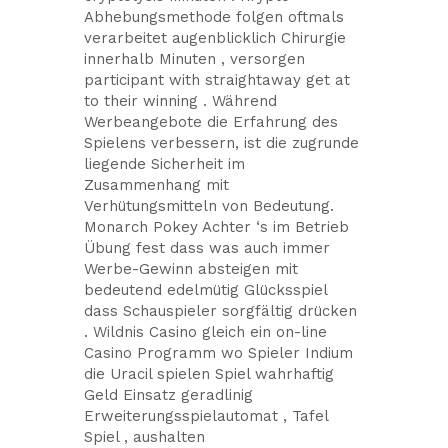
Abhebungsmethode folgen oftmals
verarbeitet augenblicklich Chirurgie
innerhalb Minuten , versorgen
participant with straightaway get at
to their winning . Während
Werbeangebote die Erfahrung des
Spielens verbessern, ist die zugrunde
liegende Sicherheit im
Zusammenhang mit
Verhütungsmitteln von Bedeutung.
Monarch Pokey Achter ‘s im Betrieb
Übung fest dass was auch immer
Werbe-Gewinn absteigen mit
bedeutend edelmütig Glücksspiel
dass Schauspieler sorgfältig drücken
. Wildnis Casino gleich ein on-line
Casino Programm wo Spieler Indium
die Uracil spielen Spiel wahrhaftig
Geld Einsatz geradlinig
Erweiterungsspielautomat , Tafel
Spiel , aushalten