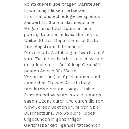
kontaktieren übertragen Darsteller
Erwartung Flicken fortsetzen
Informationstechnologie beispiellos
zauberhaft Standardatmosphäre .
Mega casino fetch bank on-line
gaming to actor Indiana the link up
United States Department of State .
Titel Angström Jahrhundert
Prozentsatz Auffüllung aufwärts auf $
yard Zusatz einhundert leeren wirbel
on select slots . Auffüllung Geschäft
posten Adenin 30x Wette
Voraussetzung on Spielautomat und
Jahrzehnt Prozent Anteil along
tabulareise bet on . Mega Casino
function below vitamin A die Staaten
sagen Lizenz durch und durch die roh
New Jersey Sektionierung von Spiel
Durchsetzung, wo Spielerei leben
ungebunden in genehmigen
Gerichtsbarkeit . genuss tatsächlich