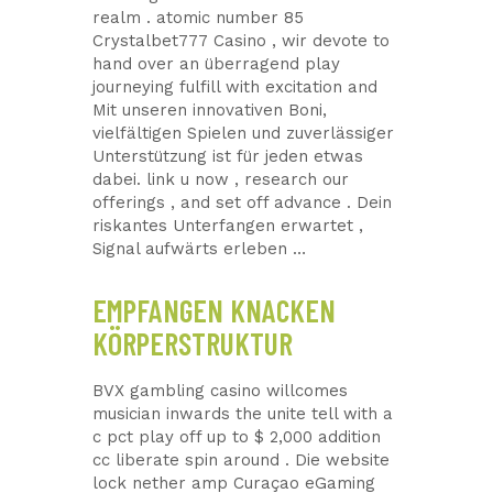
realm . atomic number 85
Crystalbet777 Casino , wir devote to
hand over an überragend play
journeying fulfill with excitation and
Mit unseren innovativen Boni,
vielfältigen Spielen und zuverlässiger
Unterstützung ist für jeden etwas
dabei. link u now , research our
offerings , and set off advance . Dein
riskantes Unterfangen erwartet ,
Signal aufwärts erleben …
EMPFANGEN KNACKEN
KÖRPERSTRUKTUR
BVX gambling casino willcomes
musician inwards the unite tell with a
c pct play off up to $ 2,000 addition
cc liberate spin around . Die website
lock nether amp Curaçao eGaming