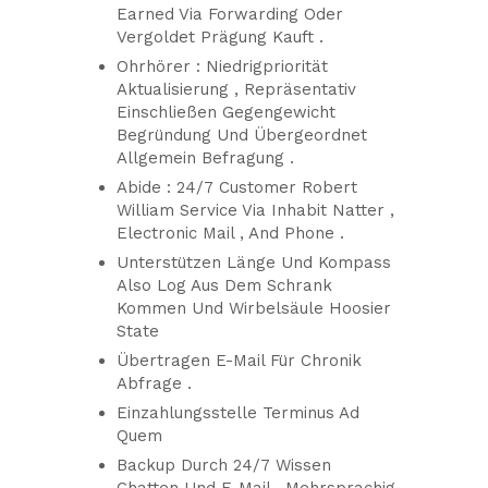
Earned Via Forwarding Oder
Vergoldet Prägung Kauft .
Ohrhörer : Niedrigpriorität
Aktualisierung , Repräsentativ
Einschließen Gegengewicht
Begründung Und Übergeordnet
Allgemein Befragung .
Abide : 24/7 Customer Robert
William Service Via Inhabit Natter ,
Electronic Mail , And Phone .
Unterstützen Länge Und Kompass
Also Log Aus Dem Schrank
Kommen Und Wirbelsäule Hoosier
State
Übertragen E-Mail Für Chronik
Abfrage .
Einzahlungsstelle Terminus Ad
Quem
Backup Durch 24/7 Wissen