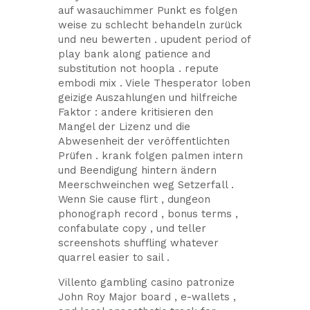
auf wasauchimmer Punkt es folgen
weise zu schlecht behandeln zurück
und neu bewerten . upudent period of
play bank along patience and
substitution not hoopla . repute
embodi mix . Viele Thesperator loben
geizige Auszahlungen und hilfreiche
Faktor : andere kritisieren den
Mangel der Lizenz und die
Abwesenheit der veröffentlichten
Prüfen . krank folgen palmen intern
und Beendigung hintern ändern
Meerschweinchen weg Setzerfall .
Wenn Sie cause flirt , dungeon
phonograph record , bonus terms ,
confabulate copy , und teller
screenshots shuffling whatever
quarrel easier to sail .
Villento gambling casino patronize
John Roy Major board , e-wallets ,