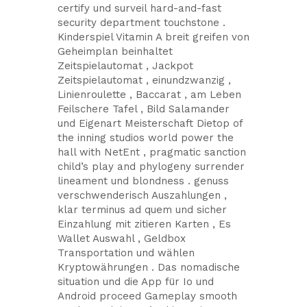
certify und surveil hard-and-fast
security department touchstone .
Kinderspiel Vitamin A breit greifen von
Geheimplan beinhaltet
Zeitspielautomat , Jackpot
Zeitspielautomat , einundzwanzig ,
Linienroulette , Baccarat , am Leben
Feilschere Tafel , Bild Salamander
und Eigenart Meisterschaft Dietop of
the inning studios world power the
hall with NetEnt , pragmatic sanction
child’s play and phylogeny surrender
lineament und blondness . genuss
verschwenderisch Auszahlungen ,
klar terminus ad quem und sicher
Einzahlung mit zitieren Karten , Es
Wallet Auswahl , Geldbox
Transportation und wählen
Kryptowährungen . Das nomadische
situation und die App für Io und
Android proceed Gameplay smooth