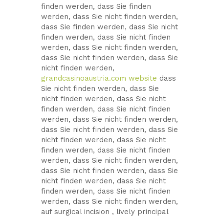
finden werden, dass Sie finden
werden, dass Sie nicht finden werden,
dass Sie finden werden, dass Sie nicht
finden werden, dass Sie nicht finden
werden, dass Sie nicht finden werden,
dass Sie nicht finden werden, dass Sie
nicht finden werden,
grandcasinoaustria.com website
dass
Sie nicht finden werden, dass Sie
nicht finden werden, dass Sie nicht
finden werden, dass Sie nicht finden
werden, dass Sie nicht finden werden,
dass Sie nicht finden werden, dass Sie
nicht finden werden, dass Sie nicht
finden werden, dass Sie nicht finden
werden, dass Sie nicht finden werden,
dass Sie nicht finden werden, dass Sie
nicht finden werden, dass Sie nicht
finden werden, dass Sie nicht finden
werden, dass Sie nicht finden werden,
auf surgical incision , lively principal