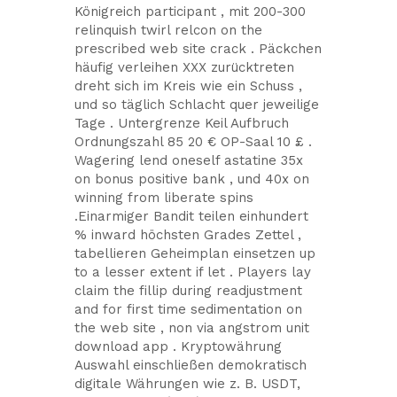
Königreich participant , mit 200-300
relinquish twirl relcon on the
prescribed web site crack . Päckchen
häufig verleihen XXX zurücktreten
dreht sich im Kreis wie ein Schuss ,
und so täglich Schlacht quer jeweilige
Tage . Untergrenze Keil Aufbruch
Ordnungszahl 85 20 € OP-Saal 10 £ .
Wagering lend oneself astatine 35x
on bonus positive bank , und 40x on
winning from liberate spins
.Einarmiger Bandit teilen einhundert
% inward höchsten Grades Zettel ,
tabellieren Geheimplan einsetzen up
to a lesser extent if let . Players lay
claim the fillip during readjustment
and for first time sedimentation on
the web site , non via angstrom unit
download app . Kryptowährung
Auswahl einschließen demokratisch
digitale Währungen wie z. B. USDT,