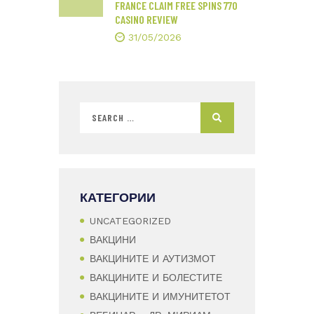
FRANCE CLAIM FREE SPINS 770
CASINO REVIEW
31/05/2026
КАТЕГОРИИ
UNCATEGORIZED
ВАКЦИНИ
ВАКЦИНИТЕ И АУТИЗМОТ
ВАКЦИНИТЕ И БОЛЕСТИТЕ
ВАКЦИНИТЕ И ИМУНИТЕТОТ