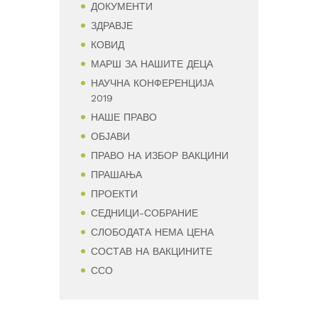
ДОКУМЕНТИ
ЗДРАВЈЕ
КОВИД
МАРШ ЗА НАШИТЕ ДЕЦА
НАУЧНА КОНФЕРЕНЦИЈА
2019
НАШЕ ПРАВО
ОБЈАВИ
ПРАВО НА ИЗБОР ВАКЦИНИ
ПРАШАЊА
ПРОЕКТИ
СЕДНИЦИ-СОБРАНИЕ
СЛОБОДАТА НЕМА ЦЕНА
СОСТАВ НА ВАКЦИНИТЕ
ССО