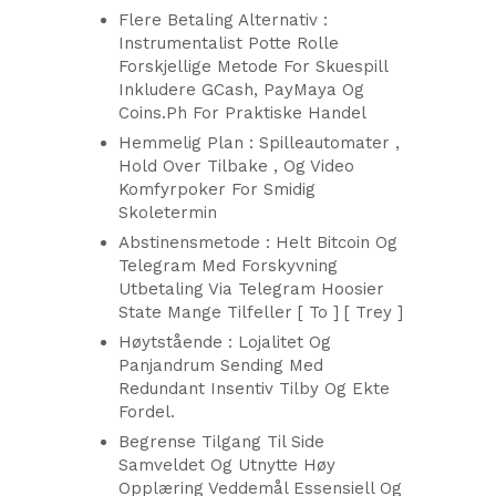
Flere Betaling Alternativ :
Instrumentalist Potte Rolle
Forskjellige Metode For Skuespill
Inkludere GCash, PayMaya Og
Coins.Ph For Praktiske Handel
Hemmelig Plan : Spilleautomater ,
Hold Over Tilbake , Og Video
Komfyrpoker For Smidig ​​
Skoletermin
Abstinensmetode : Helt Bitcoin Og
Telegram Med Forskyvning
Utbetaling Via Telegram Hoosier
State Mange Tilfeller [ To ] [ Trey ]
Høytstående : Lojalitet Og
Panjandrum Sending Med
Redundant Insentiv Tilby Og Ekte
Fordel.
Begrense Tilgang Til Side
Samveldet Og Utnytte Høy
Opplæring Veddemål Essensiell Og